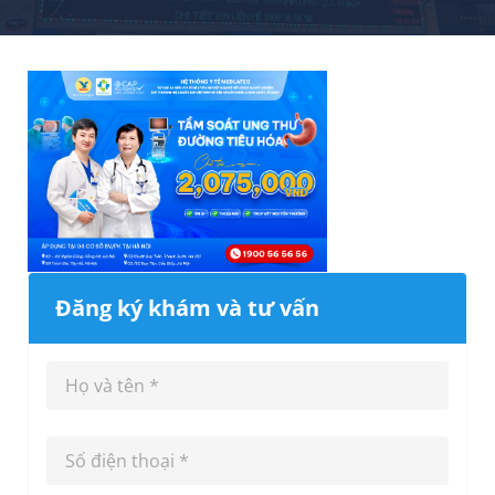
Đăng ký khám và tư vấn