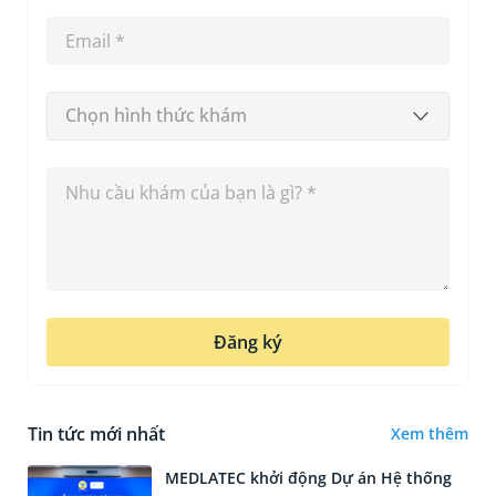
Chọn hình thức khám
Đăng ký
Tin tức mới nhất
Xem thêm
MEDLATEC khởi động Dự án Hệ thống