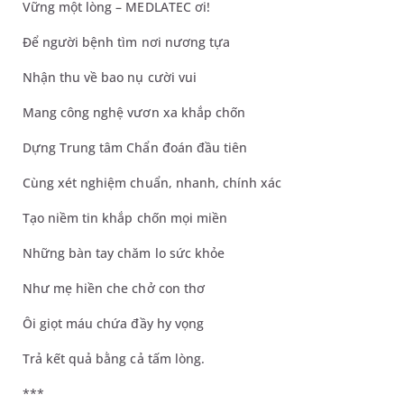
Vững một lòng – MEDLATEC ơi!
Để người bệnh tìm nơi nương tựa
Nhận thu về bao nụ cười vui
Mang công nghệ vươn xa khắp chốn
Dựng Trung tâm Chẩn đoán đầu tiên
Cùng xét nghiệm chuẩn, nhanh, chính xác
Tạo niềm tin khắp chốn mọi miền
Những bàn tay chăm lo sức khỏe
Như mẹ hiền che chở con thơ
Ôi giọt máu chứa đầy hy vọng
Trả kết quả bằng cả tấm lòng.
***