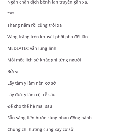
Ngăn chặn dịch bệnh lan truyền gần xa.
***
Tháng năm rồi cũng trôi xa
Vầng trăng tròn khuyết phôi pha đôi lần
MEDLATEC vẫn lung linh
Mỗi mốc lịch sử khắc ghi từng người
Bởi vì
Lấy tâm y làm nền cơ sở
Lấy đức y làm cội rễ sâu
Để cho thế hệ mai sau
Sẵn sàng tiến bước cùng nhau đồng hành
Chung chí hướng cùng xây cơ sở