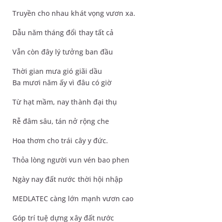
Truyền cho nhau khát vọng vươn xa.
Dẫu năm tháng đổi thay tất cả
Vẫn còn đây lý tưởng ban đầu
Thời gian mưa gió giãi dầu
Ba mươi năm ấy vì đâu có giờ
Từ hạt mầm, nay thành đại thụ
Rễ đâm sâu, tán nở rộng che
Hoa thơm cho trái cây y đức.
Thỏa lòng người vun vén bao phen
Ngày nay đất nước thời hội nhập
MEDLATEC càng lớn mạnh vươn cao
Góp trí tuệ dựng xây đất nước