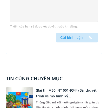
Ý kiến của bạn sẽ được xét duyệt trước khi đăng.
Gửi bình luận
TIN CÙNG CHUYÊN MỤC
(Bài thi M30: NT 001-9344) Bài thuyết
trình về mô hình kỷ...
Thông điệp mà tôi muốn gửi gắm thật giản dị:
Hãy tin vào chính mình. Bởi trong mỗi chúng ta