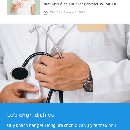
xuất hiện ở phụ nữ trong độ tuổi 35 - 50. Khi
được chẩn đoán mắc bệnh, nhiều người
Thứ Bảy, 8 tháng 8, 2026
thường băn khoăn u nang tuyến v...
Lựa chọn dịch vụ
Quý khách hàng vui lòng lựa chọn dịch vụ y tế theo nhu