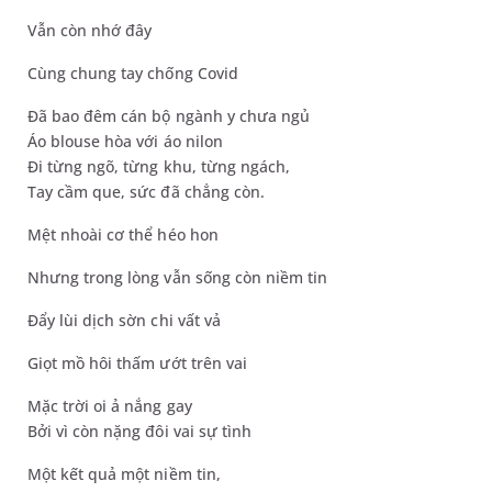
Vẫn còn nhớ đây
Cùng chung tay chống Covid
Đã bao đêm cán bộ ngành y chưa ngủ
Áo blouse hòa với áo nilon
Đi từng ngõ, từng khu, từng ngách,
Tay cầm que, sức đã chẳng còn.
Mệt nhoài cơ thể héo hon
Nhưng trong lòng vẫn sống còn niềm tin
Đẩy lùi dịch sờn chi vất vả
Giọt mồ hôi thấm ướt trên vai
Mặc trời oi ả nắng gay
Bởi vì còn nặng đôi vai sự tình
Một kết quả một niềm tin,