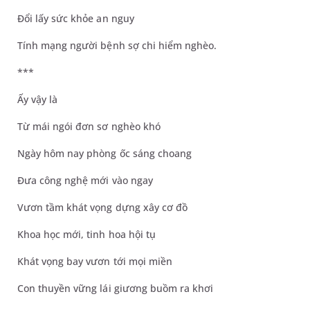
Đổi lấy sức khỏe an nguy
Tính mạng người bệnh sợ chi hiểm nghèo.
***
Ấy vậy là
Từ mái ngói đơn sơ nghèo khó
Ngày hôm nay phòng ốc sáng choang
Đưa công nghệ mới vào ngay
Vươn tầm khát vọng dựng xây cơ đồ
Khoa học mới, tinh hoa hội tụ
Khát vọng bay vươn tới mọi miền
Con thuyền vững lái giương buồm ra khơi