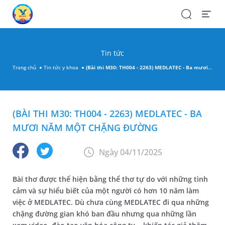
Search
Open
Menu
Tin tức
Trang chủ
Tin tức y khoa
(Bài thi M30: TH004 - 2263) MEDLATEC - Ba mươi năm một chặng đường
(BÀI THI M30: TH004 - 2263) MEDLATEC - BA
MƯƠI NĂM MỘT CHẶNG ĐƯỜNG
Ngày 04/11/2025
Bài thơ được thể hiện bằng thể thơ tự do với những tình
cảm và sự hiểu biết của một người có hơn 10 năm làm
việc ở MEDLATEC. Dù chưa cùng MEDLATEC đi qua những
chặng đường gian khó ban đầu nhưng qua những lần