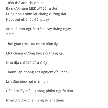
Toàn thể anh chị em ơi!
Ba mươi năm MEDLATEC ra đời
Cùng nhau nhìn lại chặng đường dài
Ngọt bùi nhớ lúc đắng cay
Ăn quả nhớ người trồng cây tháng ngày.
* * *
Thời gian trôi - Ba mươi năm ấy
Một chặng đường bao nỗi trông gai
Nhớ địa chỉ 262 Cầu Giấy
Thành lập phòng Xét nghiệm đầu tiên
Lần đầu gieo hạt niềm tin
Đến nơi lấy mẫu, không phiền người dân
Những bước chân lặng lẽ, âm thầm