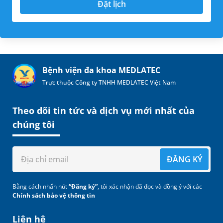
Đặt lịch
Bệnh viện đa khoa MEDLATEC
Trực thuộc Công ty TNHH MEDLATEC Việt Nam
Theo dõi tin tức và dịch vụ mới nhất của
chúng tôi
ĐĂNG KÝ
Bằng cách nhấn nút
“Đăng ký”
, tôi xác nhận đã đọc và đồng ý với các
Chính sách bảo vệ thông tin
Liên hệ