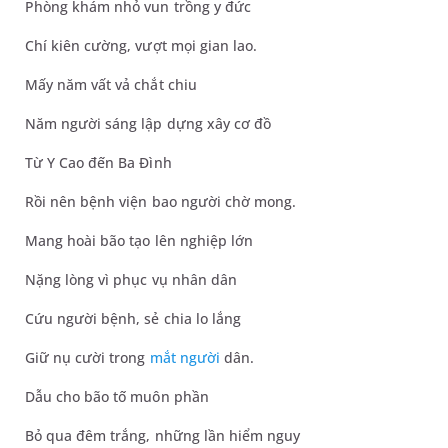
Phòng khám nhỏ vun trồng y đức
Chí kiên cường, vượt mọi gian lao.
Mấy năm vất vả chắt chiu
Năm người sáng lập dựng xây cơ đồ
Từ Y Cao đến Ba Đình
Rồi nên bệnh viện bao người chờ mong.
Mang hoài bão tạo lên nghiệp lớn
Nặng lòng vì phục vụ nhân dân
Cứu người bệnh, sẻ chia lo lắng
Giữ nụ cười trong
mắt người
dân.
Dẫu cho bão tố muôn phần
Bỏ qua đêm trắng, những lần hiểm nguy