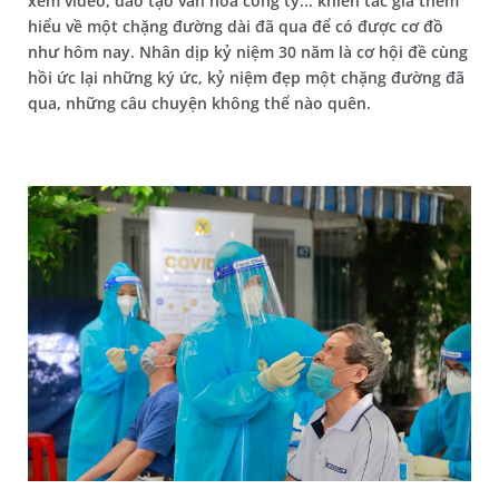
xem video, đào tạo văn hóa công ty... khiến tác giả thêm
hiểu về một chặng đường dài đã qua để có được cơ đồ
như hôm nay. Nhân dịp kỷ niệm 30 năm là cơ hội đề cùng
hồi ức lại những ký ức, kỷ niệm đẹp một chặng đường đã
qua, những câu chuyện không thể nào quên.