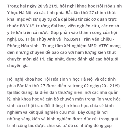
Trong hai ngày 20 và 21/9, hội nghị khoa học Hội Hóa sinh
Y học Hà Nội và các tỉnh phía Bắc lần thứ 27 chính thức
khai mạc với sự quy tụ của đại biểu từ các cơ quan trực
thuộc Bộ Y tế, trường đại học, viện nghiên cứu, các cơ sở
y tế lớn trên cả nước. Góp phần vào thành công của hội
nghị, BS. Triệu Thùy Anh và ThS.BSNT Trần Văn Chiều -
Phòng Hóa sinh - Trung tâm Xét nghiệm MEDLATEC mang
đến những chuyên đề báo cáo với hàm lượng kiến thức
chuyên môn giá trị, cập nhật, được đánh giá cao bởi giới
chuyên gia.
Hội nghị khoa học Hội Hóa sinh Y học Hà Nội và các tỉnh
phía Bắc lần thứ 27 được diễn ra trong 02 ngày (20 - 21/9)
tại Bắc Giang, là diễn đàn thường niên, nơi các nhà quản
lý, nhà khoa học và cán bộ chuyên môn trong lĩnh vực hóa
sinh có cơ hội trao đổi thông tin khoa học, chia sẻ kinh
nghiệm và kết quả nghiên cứu mới. Đây cũng là nơi
những sáng kiến và kinh nghiệm được đúc rút trong quá
trình công tác được chia sẻ, từ đó có những đóng góp