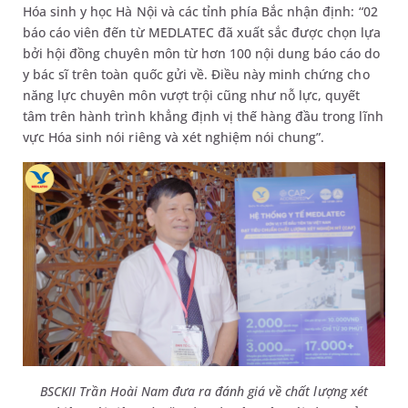
Hóa sinh y học Hà Nội và các tỉnh phía Bắc nhận định: “02
báo cáo viên đến từ MEDLATEC đã xuất sắc được chọn lựa
bởi hội đồng chuyên môn từ hơn 100 nội dung báo cáo do
y bác sĩ trên toàn quốc gửi về. Điều này minh chứng cho
năng lực chuyên môn vượt trội cũng như nỗ lực, quyết
tâm trên hành trình khẳng định vị thế hàng đầu trong lĩnh
vực Hóa sinh nói riêng và xét nghiệm nói chung”.
BSCKII Trần Hoài Nam đưa ra đánh giá về chất lượng xét