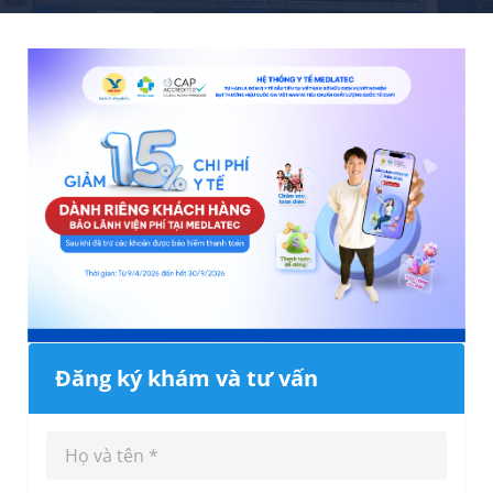
Đăng ký khám và tư vấn