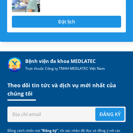
Đặt lịch
Bệnh viện đa khoa MEDLATEC
Trực thuộc Công ty TNHH MEDLATEC Việt Nam
Theo dõi tin tức và dịch vụ mới nhất của
chúng tôi
ĐĂNG KÝ
Bằng cách nhấn nút
“Đăng ký”
, tôi xác nhận đã đọc và đồng ý với các