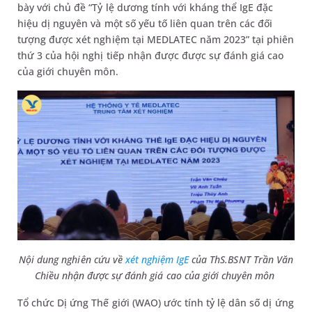
bày với chủ đề “Tỷ lệ dương tính với kháng thể IgE đặc
hiệu dị nguyên và một số yếu tố liên quan trên các đối
tượng được xét nghiệm tại MEDLATEC năm 2023” tại phiên
thứ 3 của hội nghị tiếp nhận được được sự đánh giá cao
của giới chuyên môn.
Nội dung nghiên cứu về
xét nghiệm IgE
của
ThS.BSNT Trần Văn
Chiều nhận được sự đánh giá cao của giới chuyên môn
Tổ chức Dị ứng Thế giới (WAO) ước tính tỷ lệ dân số dị ứng