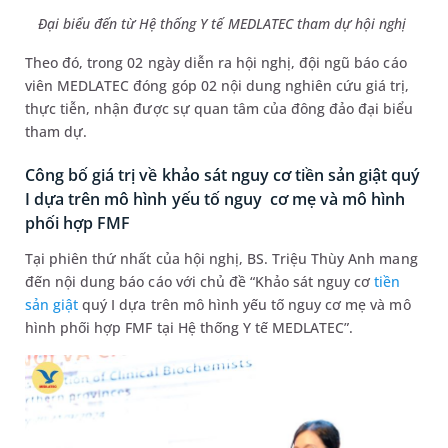
Đại biểu đến từ Hệ thống Y tế MEDLATEC tham dự hội nghị
Theo đó, trong 02 ngày diễn ra hội nghị, đội ngũ báo cáo
viên MEDLATEC đóng góp 02 nội dung nghiên cứu giá trị,
thực tiễn, nhận được sự quan tâm của đông đảo đại biểu
tham dự.
Công bố giá trị về khảo sát nguy cơ tiền sản giật quý
I dựa trên mô hình yếu tố nguy cơ mẹ và mô hình
phối hợp FMF
Tại phiên thứ nhất của hội nghị, BS. Triệu Thùy Anh mang
đến nội dung báo cáo với chủ đề “Khảo sát nguy cơ
tiền
sản giật
quý I dựa trên mô hình yếu tố nguy cơ mẹ và mô
hình phối hợp FMF tại Hệ thống Y tế MEDLATEC”.