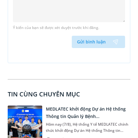
Ý kiến của bạn sẽ được xét duyệt trước khi đăng.
Gửi bình luận
TIN CÙNG CHUYÊN MỤC
MEDLATEC khởi động Dự án Hệ thống
Thông tin Quản lý Bệnh...
Hôm nay (7/8), Hệ thống Y tế MEDLATEC chính
thức khởi động Dự án Hệ thống Thông tin
Quản lý Bệnh viện (HIS - Hospital Information