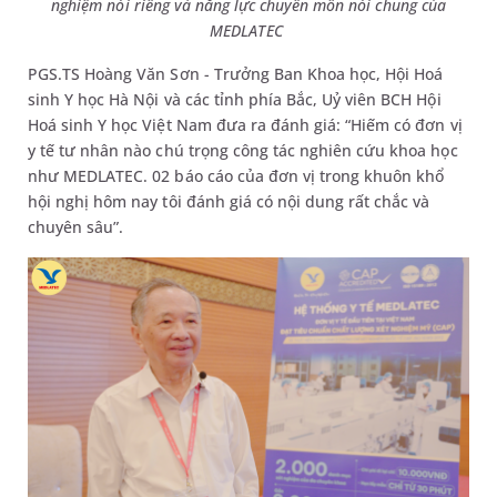
nghiệm nói riêng và năng lực chuyên môn nói chung của
MEDLATEC
PGS.TS Hoàng Văn Sơn - Trưởng Ban Khoa học, Hội Hoá
sinh Y học Hà Nội và các tỉnh phía Bắc, Uỷ viên BCH Hội
Hoá sinh Y học Việt Nam đưa ra đánh giá: “Hiếm có đơn vị
y tế tư nhân nào chú trọng công tác nghiên cứu khoa học
như MEDLATEC. 02 báo cáo của đơn vị trong khuôn khổ
hội nghị hôm nay tôi đánh giá có nội dung rất chắc và
chuyên sâu”.