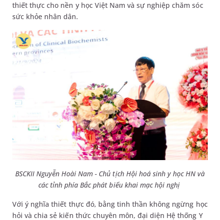
thiết thực cho nền y học Việt Nam và sự nghiệp chăm sóc
sức khỏe nhân dân.
BSCKII Nguyễn Hoài Nam - Chủ tịch Hội hoá sinh y h
ọc HN và
các tỉnh phía Bắc phát biểu khai mạc hội nghị
Với ý nghĩa thiết thực đó, bằng tinh thần không ngừng học
hỏi và chia sẻ kiến thức chuyên môn, đại diện Hệ thống Y