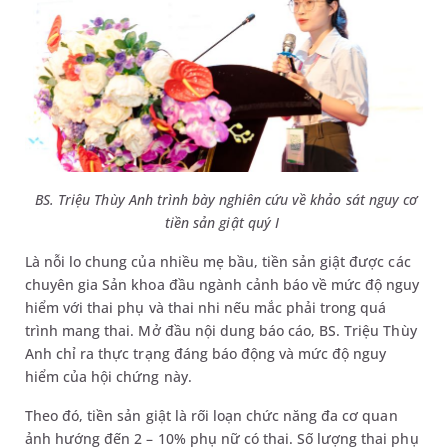
BS. Triệu Thùy Anh trình bày nghiên cứu về khảo sát nguy cơ
tiền sản giật quý I
Là nỗi lo chung của nhiều mẹ bầu, tiền sản giật được các
chuyên gia Sản khoa đầu ngành cảnh báo về mức độ nguy
hiểm với thai phụ và thai nhi nếu mắc phải trong quá
trình mang thai. Mở đầu nội dung báo cáo, BS. Triệu Thùy
Anh chỉ ra thực trạng đáng báo động và mức độ nguy
hiểm của hội chứng này.
Theo đó, tiền sản giật là rối loạn chức năng đa cơ quan
ảnh hướng đến 2 – 10% phụ nữ có thai. Số lượng thai phụ