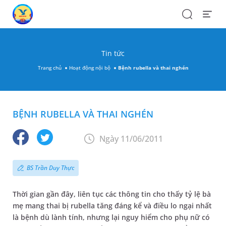
Search
Open
Menu
Tin tức
Trang chủ
Hoạt động nội bộ
Bệnh rubella và thai nghén
BỆNH RUBELLA VÀ THAI NGHÉN
Ngày 11/06/2011
BS Trần Duy Thực
Thời gian gần đây, liên tục các thông tin cho thấy tỷ lệ bà
mẹ mang thai bị rubella tăng đáng kể và điều lo ngại nhất
là bệnh dù lành tính, nhưng lại nguy hiểm cho phụ nữ có