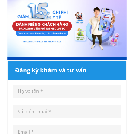
Đăng ký khám và tư vấn