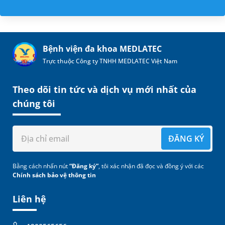
Bệnh viện đa khoa MEDLATEC
Trực thuộc Công ty TNHH MEDLATEC Việt Nam
Theo dõi tin tức và dịch vụ mới nhất của
chúng tôi
ĐĂNG KÝ
Bằng cách nhấn nút
“Đăng ký”
, tôi xác nhận đã đọc và đồng ý với các
Chính sách bảo vệ thông tin
Liên hệ