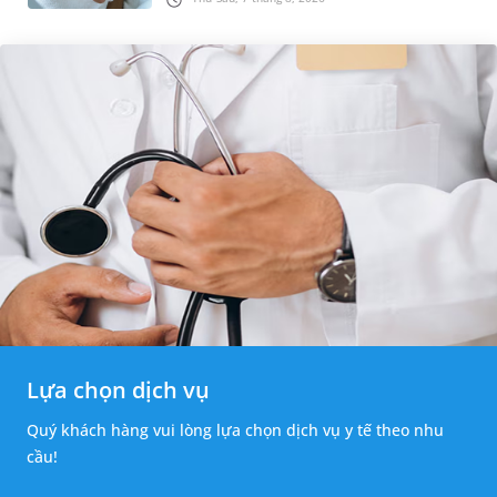
những tổn thương ban đầ...
Lựa chọn dịch vụ
Quý khách hàng vui lòng lựa chọn dịch vụ y tế theo nhu
cầu!