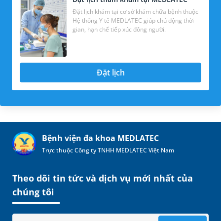
Đặt lịch khám tại cơ sở khám chữa bệnh thuộc
Hệ thống Y tế MEDLATEC giúp chủ động thời
gian, hạn chế tiếp xúc đông người.
Đặt lịch
Bệnh viện đa khoa MEDLATEC
Trực thuộc Công ty TNHH MEDLATEC Việt Nam
Theo dõi tin tức và dịch vụ mới nhất của
chúng tôi