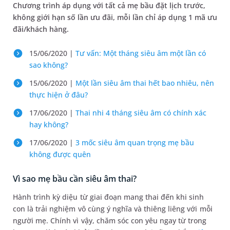
Chương trình áp dụng với tất cả mẹ bầu đặt lịch trước,
không giới hạn số lần ưu đãi, mỗi lần chỉ áp dụng 1 mã ưu
đãi/khách hàng.
15/06/2020 |
Tư vấn: Một tháng siêu âm một lần có
sao không?
15/06/2020 |
Một lần siêu âm thai hết bao nhiêu, nên
thực hiện ở đâu?
17/06/2020 |
Thai nhi 4 tháng siêu âm có chính xác
hay không?
17/06/2020 |
3 mốc siêu âm quan trọng mẹ bầu
không được quên
Vì sao mẹ bầu cần siêu âm thai?
Hành trình kỳ diệu từ giai đoạn mang thai đến khi sinh
con là trải nghiệm vô cùng ý nghĩa và thiêng liêng với mỗi
người mẹ. Chính vì vậy, chăm sóc con yêu ngay từ trong