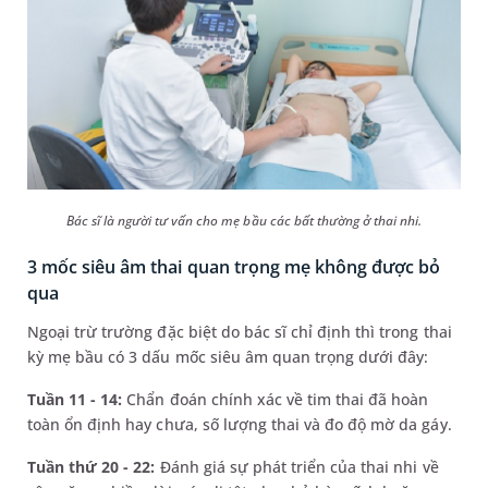
Bác sĩ là người tư vấn cho mẹ bầu các bất thường ở thai nhi.
3 mốc siêu âm thai quan trọng mẹ không được bỏ
qua
Ngoại trừ trường đặc biệt do bác sĩ chỉ định thì trong thai
kỳ mẹ bầu có 3 dấu mốc siêu âm quan trọng dưới đây:
Tuần 11 - 14:
Chẩn đoán chính xác về tim thai đã hoàn
toàn ổn định hay chưa, số lượng thai và đo độ mờ da gáy.
Tuần thứ 20 - 22:
Đánh giá sự phát triển của thai nhi về