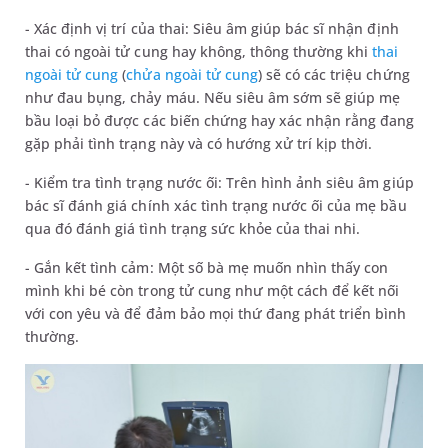
- Xác định vị trí của thai: Siêu âm giúp bác sĩ nhận định
thai có ngoài tử cung hay không, thông thường khi
thai
ngoài tử cung
(
chửa ngoài tử cung
) sẽ có các triệu chứng
như đau bụng, chảy máu. Nếu siêu âm sớm sẽ giúp mẹ
bầu loại bỏ được các biến chứng hay xác nhận rằng đang
gặp phải tình trạng này và có hướng xử trí kịp thời.
- Kiểm tra tình trạng nước ối: Trên hình ảnh siêu âm giúp
bác sĩ đánh giá chính xác tình trạng nước ối của mẹ bầu
qua đó đánh giá tình trạng sức khỏe của thai nhi.
- Gắn kết tình cảm: Một số bà mẹ muốn nhìn thấy con
mình khi bé còn trong tử cung như một cách để kết nối
với con yêu và để đảm bảo mọi thứ đang phát triển bình
thường.