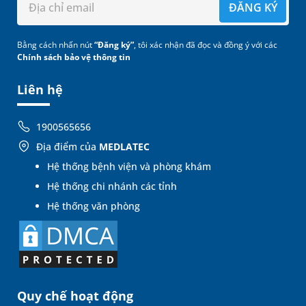
ĐĂNG KÝ
Bằng cách nhấn nút
“Đăng ký”
, tôi xác nhận đã đọc và đồng ý với các
Chính sách bảo vệ thông tin
Liên hệ
1900565656
Địa điểm của
MEDLATEC
Hệ thống bệnh viện và phòng khám
Hệ thống chi nhánh các tỉnh
Hệ thống văn phòng
Quy chế hoạt động