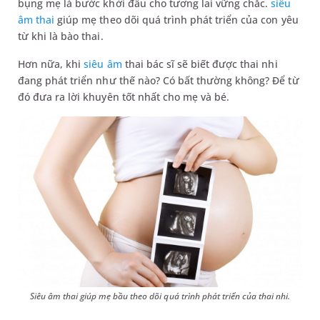
bụng mẹ là bước khởi đầu cho tương lai vững chắc.
siêu
âm thai
giúp mẹ theo dõi quá trình phát triển của con yêu
từ khi là bào thai.
Hơn nữa, khi
siêu âm
thai bác sĩ sẽ biết được thai nhi
đang phát triển như thế nào? Có bất thường không? Để từ
đó đưa ra lời khuyên tốt nhất cho mẹ và bé.
Siêu âm thai giúp mẹ bầu theo dõi quá trình phát triển của thai nhi.