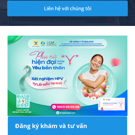
Liên hệ với chúng tôi
Đăng ký khám và tư vấn