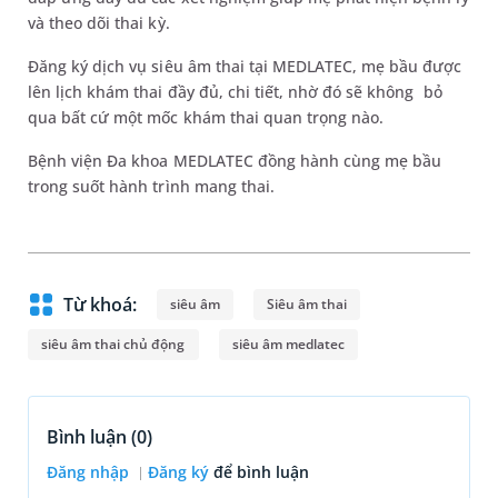
và theo dõi thai kỳ.
Đăng ký dịch vụ siêu âm thai tại MEDLATEC, mẹ bầu được
lên lịch khám thai đầy đủ, chi tiết, nhờ đó sẽ không bỏ
qua bất cứ một mốc khám thai quan trọng nào.
Bệnh viện Đa khoa MEDLATEC đồng hành cùng mẹ bầu
trong suốt hành trình mang thai.
Từ khoá:
siêu âm
Siêu âm thai
siêu âm thai chủ động
siêu âm medlatec
Bình luận (
0
)
Đăng nhập
Đăng ký
để bình luận