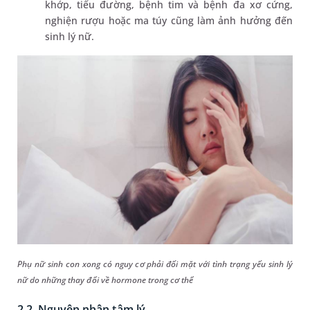
khớp, tiểu đường, bệnh tim và bệnh đa xơ cứng,
nghiện rượu hoặc ma túy cũng làm ảnh hưởng đến
sinh lý nữ.
Phụ nữ sinh con xong có nguy cơ phải đối mặt với tình trạng yếu sinh lý
nữ do những thay đổi về hormone trong cơ thể
2.2. Nguyên nhân tâm lý