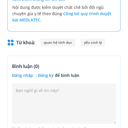
Nội dung được kiểm duyệt chặt chẽ bởi đội ngũ
chuyên gia y tế theo đúng
Công bố quy trình duyệt
bài MEDLATEC.
Từ khoá:
quan hệ tình dục
yếu sinh lý
Bình luận (
0
)
Đăng nhập
Đăng ký
để bình luận