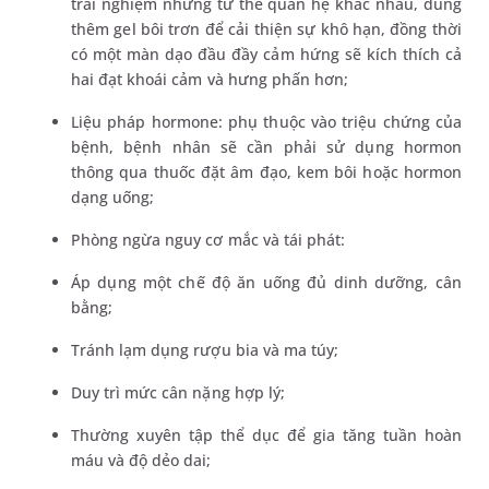
trải nghiệm những tư thế quan hệ khác nhau, dùng
thêm gel bôi trơn để cải thiện sự khô hạn, đồng thời
có một màn dạo đầu đầy cảm hứng sẽ kích thích cả
hai đạt khoái cảm và hưng phấn hơn;
Liệu pháp hormone: phụ thuộc vào triệu chứng của
bệnh, bệnh nhân sẽ cần phải sử dụng hormon
thông qua thuốc đặt âm đạo, kem bôi hoặc hormon
dạng uống;
Phòng ngừa nguy cơ mắc và tái phát:
Áp dụng một chế độ ăn uống đủ dinh dưỡng, cân
bằng;
Tránh lạm dụng rượu bia và ma túy;
Duy trì mức cân nặng hợp lý;
Thường xuyên tập thể dục để gia tăng tuần hoàn
máu và độ dẻo dai;