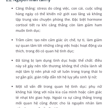
Căng thẳng: stress do công việc, con cái, cuộc sống
hàng ngày có thể khiến nữ giới xao lãng và không
tập trung vào chuyện phòng the. Đặc biệt hormone
cortisol tiết ra khi căng thẳng còn làm giảm ham
muốn tình dục;
Trầm cảm: tạo nên cảm giác ức chế, tự ti, làm giảm
sự quan tâm tới những công việc hoặc hoạt động ưa
thích, trong đó có quan hệ tình dục;
Đã từng bị lạm dụng tình dục hoặc thể chất: điều
này sẽ gây nên tổn thương không thể chữa lành về
mặt tâm lý nên phái nữ sẽ luôn trong trạng thái lo
sợ gần gũi, gián tiếp dẫn tới hệ lụy yếu sinh lý nữ;
Một số vấn đề trong quan hệ tình dục: phụ nữ
không hài lòng với nửa kia của mình hoặc cảm giác
tẻ nhạt khi giao hợp. Ngoài ra sự căng thẳng trong
mối quan hệ cũng được cho là nguyên nhân làm