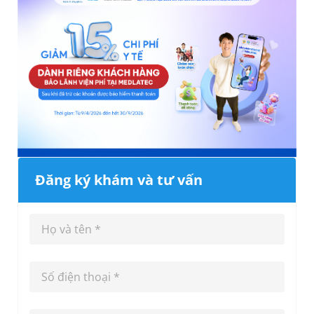
Đăng ký khám và tư vấn