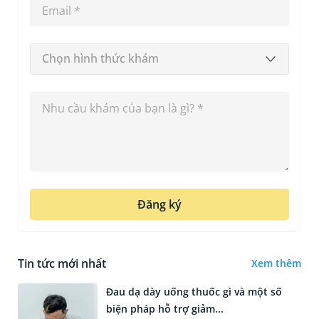
Chọn hình thức khám
Đăng ký
Tin tức mới nhất
Xem thêm
Đau dạ dày uống thuốc gì và một số
biện pháp hỗ trợ giảm...