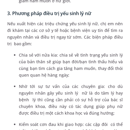
giảm ham muốn ở nữ giới.
3. Phương pháp điều trị yếu sinh lý nữ
Nếu xuất hiện các triệu chứng yếu sinh lý nữ, chị em nên
đi khám tại các cơ sở y tế hoặc bệnh viện uy tín để tìm ra
nguyên nhân và điều trị ngay từ sớm. Các biện pháp điều
trị bao gồm:
Chia sẻ với nửa kia: chia sẻ về tình trạng yếu sinh lý
của bản thân sẽ giúp bạn đời/bạn tình thấu hiểu và
cùng bạn tìm cách gia tăng ham muốn, thay đổi thói
quen quan hệ hàng ngày;
Nhờ tới sự tư vấn của các chuyên gia: cho dù
nguyên nhân gây yếu sinh lý nữ là do tâm lý hay
bệnh lý thì cũng cần phải có sự hỗ trợ của bác sĩ
chuyên khoa, điều này có tác dụng giúp phụ nữ
được điều trị một cách khoa học và đúng hướng;
Kiểm soát cơn đau khi giao hợp: các cặp đôi có thể