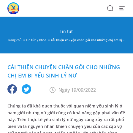
Search
Open
Menu
Tin tức
Trang chủ
Tin tức y khoa
Cải thiện chuyện chăn gối cho những chị em bị yếu sinh lý nữ
CẢI THIỆN CHUYỆN CHĂN GỐI CHO NHỮNG
CHỊ EM BỊ YẾU SINH LÝ NỮ
Ngày 19/09/2022
Chúng ta đã khá quen thuộc với quan niệm yếu sinh lý ở
nam giới nhưng nữ giới cũng có khả năng gặp phải vấn đề
này. Trên thực tế yếu sinh lý nữ ngày càng xảy ra rất phổ
biến và là nguyên nhân khiến chuyện yêu của các cặp vợ