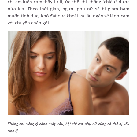
chị em luôn cảm thấy tự ti, ức chế khi không “chiều" được
nửa kia. Theo thời gian, người phụ nữ sẽ bị giảm ham
muốn tình dục, khó đạt cực khoái và lâu ngày sẽ lãnh cảm
với chuyện chăn gối.
Không chỉ riêng gì cánh mày râu, hội chị em phụ nữ cũng có thể bị yếu
sinh lý