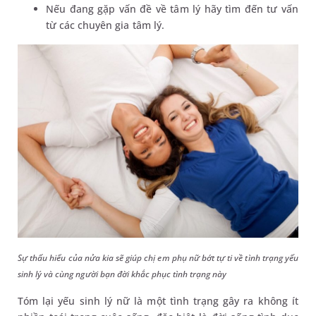
Nếu đang gặp vấn đề về tâm lý hãy tìm đến tư vấn
từ các chuyên gia tâm lý.
Sự thấu hiểu của nửa kia sẽ giúp chị em phụ nữ bớt tự ti về tình trạng yếu
sinh lý và cùng người bạn đời khắc phục tình trạng này
Tóm lại yếu sinh lý nữ là một tình trạng gây ra không ít