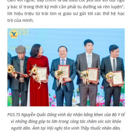
y bác sĩ trong thời kỳ mới cần phải tu dưỡng và rèn luyện”,
lời hiệu triệu từ trái tim vị giáo sư gửi tới các thế hệ học
trò của mình.
PGS.TS Nguyễn Quốc Dũng vinh dự nhận bằng khen của Bộ Y tế
vì những đóng góp to lớn trong công tác chăm sóc sức khỏe
người dân. Ảnh tại Hội nghị tôn vinh Thầy thuốc nhân dân,