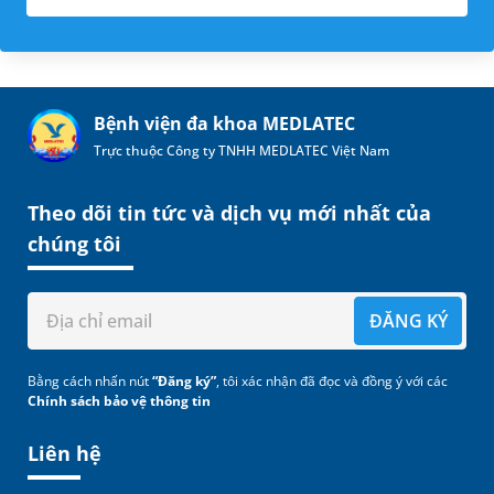
Bệnh viện đa khoa MEDLATEC
Trực thuộc Công ty TNHH MEDLATEC Việt Nam
Theo dõi tin tức và dịch vụ mới nhất của
chúng tôi
ĐĂNG KÝ
Bằng cách nhấn nút
“Đăng ký”
, tôi xác nhận đã đọc và đồng ý với các
Chính sách bảo vệ thông tin
Liên hệ