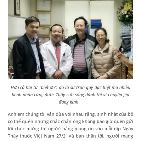
Hơn cả hai từ “biết ơn”, đó là sự trân quý đặc biệt mà nhiều
bệnh nhân từng được Thầy cứu sống dành tới vị chuyên gia
đáng kính
Anh em chúng tôi vẫn đùa với nhau rằng, sinh nhật của bố
có thể quên nhưng chắc chắn ông không bao giờ quên gửi
lời chúc mừng tới người hằng mang ơn vào mỗi dịp Ngày
Thầy thuốc Việt Nam 27/2. Và bản thân tôi, người mang