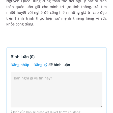
Nguyễn Quốc Dũng cùng toàn thể đội ngũ y bác sĩ trên
toàn quốc luôn giữ cho mình trí lực tinh thông, trái tim
nhiệt huyết với nghề để cống hiến những giá trị cao đẹp
trên hành trình thực hiện sứ mệnh thiêng liêng vì sức
khỏe cộng đồng.
Bình luận (
0
)
Đăng nhập
Đăng ký
để bình luận
Ý kiến của bạn sẽ được xét duyệt trước khi đăng.