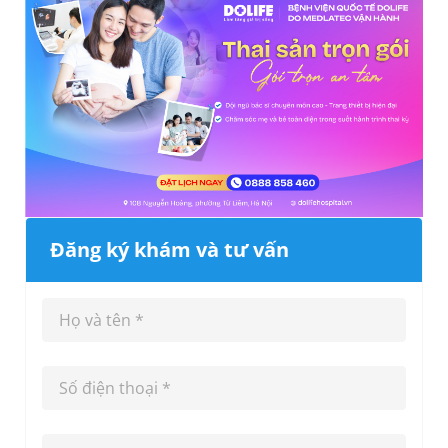
Đăng ký khám và tư vấn