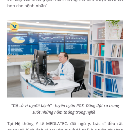
hơn cho bệnh nhân”.
“Tất cả vì người bệnh” - tuyên ngôn PGS. Dũng đặt ra trong
suốt những năm tháng trong nghề
Tại Hệ thống Y tế MEDLATEC, đội ngũ y, bác sĩ đều rất