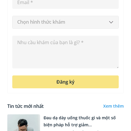
Chọn hình thức khám
Đăng ký
Tin tức mới nhất
Xem thêm
Đau dạ dày uống thuốc gì và một số
biện pháp hỗ trợ giảm...