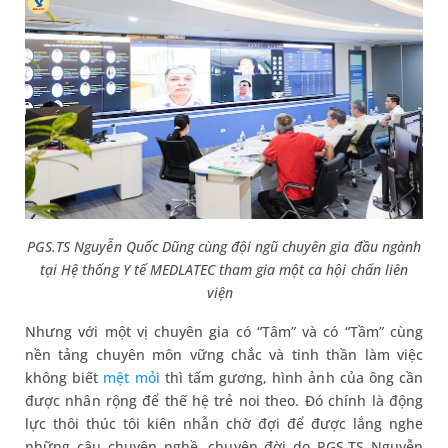
PGS.TS Nguyễn Quốc Dũng cùng đội ngũ chuyên gia đầu ngành
tại Hệ thống Y tế MEDLATEC tham gia một ca hội chẩn liên
viện
Nhưng với một vị chuyên gia có “Tâm” và có “Tầm” cùng
nền tảng chuyên môn vững chắc và tinh thần làm việc
không biết
mệt mỏi
thì tấm gương, hình ảnh của ông cần
được nhân rộng để thế hệ trẻ noi theo. Đó chính là động
lực thôi thúc tôi kiên nhẫn chờ đợi để được lắng nghe
những câu chuyện nghề, chuyện đời do PGS.TS Nguyễn