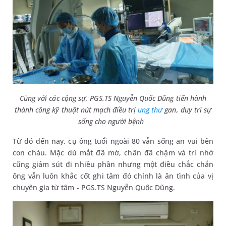
Cùng với các cộng sự, PGS.TS Nguyễn Quốc Dũng tiến hành
thành công kỹ thuật nút mạch điều trị
ung thư
gan, duy trì sự
sống cho người bệnh
Từ đó đến nay, cụ ông tuổi ngoài 80 vẫn sống an vui bên
con cháu. Mặc dù mắt đã mờ, chân đã chậm và trí nhớ
cũng giảm sút đi nhiều phần nhưng một điều chắc chắn
ông vẫn luôn khắc cốt ghi tâm đó chính là ân tình của vị
chuyên gia từ tâm - PGS.TS Nguyễn Quốc Dũng.