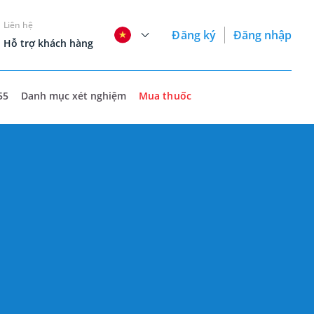
Liên hệ
Đăng ký
Đăng nhập
Hỗ trợ khách hàng
55
Danh mục xét nghiệm
Mua thuốc