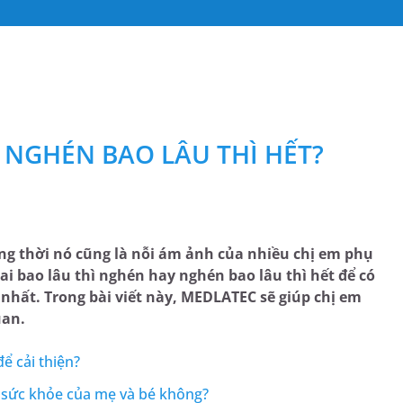
 NGHÉN BAO LÂU THÌ HẾT?
g thời nó cũng là nỗi ám ảnh của nhiều chị em phụ
ai bao lâu thì nghén hay nghén bao lâu thì hết để có
 nhất. Trong bài viết này, MEDLATEC sẽ giúp chị em
uan.
ể cải thiện?
sức khỏe của mẹ và bé không?