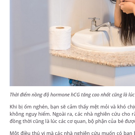
Thời điểm nồng độ hormone hCG tăng cao nhất cũng là lú
Khi bị ốm nghén, bạn sẽ cảm thấy mệt mỏi và khó chị
không nguy hiểm. Ngoài ra, các nhà nghiên cứu cho r
đồng thời cũng là lúc các cơ quan, bộ phận của bé được
Một điều thú vị mà các nhà nghiên cứu muốn có bạn 