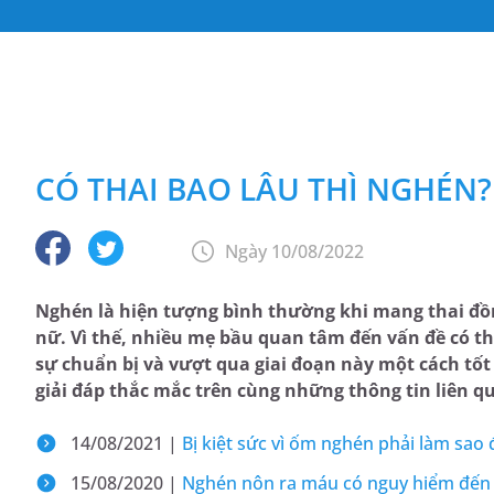
CÓ THAI BAO LÂU THÌ NGHÉN?
Ngày 10/08/2022
Nghén là hiện tượng bình thường khi mang thai đồn
nữ. Vì thế, nhiều mẹ bầu quan tâm đến vấn đề có th
sự chuẩn bị và vượt qua giai đoạn này một cách tốt
giải đáp thắc mắc trên cùng những thông tin liên q
14/08/2021 |
Bị kiệt sức vì ốm nghén phải làm sao đ
15/08/2020 |
Nghén nôn ra máu có nguy hiểm đến 