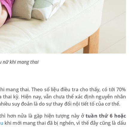
ụ nữ khi mang thai
 mang thai. Theo số liệu điều tra cho thấy, có tới 70%
 thai kỳ. Hiện nay, vẫn chưa thể xác định nguyên nhân
ều suy đoán là do sự thay đổi nội tiết tố của cơ thể.
thì hơn nửa là gặp hiện tượng này ở
tuần thứ 6 hoặc
ầu
khi mới mang thai đã bị nghén, vì thế đây cũng là dấu