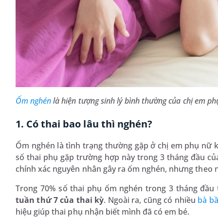
Ốm nghén
là hiện tượng sinh lý bình thường của chị em ph
1. Có thai bao lâu thì nghén?
Ốm nghén là tình trạng thường gặp ở chị em phụ nữ khi
số thai phụ gặp trường hợp này trong 3 tháng đầu của
chính xác nguyên nhân gây ra ốm nghén, nhưng theo nhi
Trong 70% số thai phụ ốm nghén trong 3 tháng đầu 
tuần thứ 7 của thai kỳ
. Ngoài ra, cũng có nhiều
bà b
hiệu giúp thai phụ nhận biết mình đã có em bé.