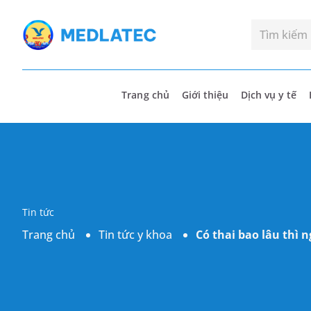
Trang chủ
Giới thiệu
Dịch vụ y tế
Tin tức
Trang chủ
Tin tức y khoa
Có thai bao lâu thì 