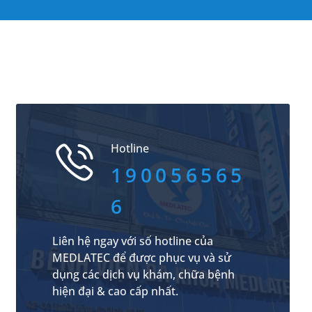
Hotline
190056565
6
Liên hệ ngay với số hotline của
MEDLATEC để được phục vụ và sử
dụng các dịch vụ khám, chữa bệnh
hiện đại & cao cấp nhất.