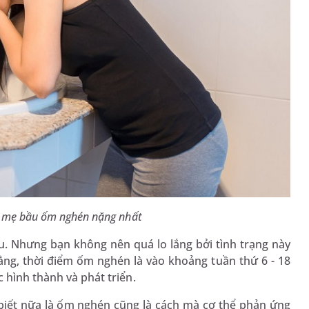
c mẹ bầu ốm nghén nặng nhất
u. Nhưng bạn không nên quá lo lắng bởi tình trạng này
ằng, thời điểm ốm nghén là vào khoảng tuần thứ 6 - 18
 hình thành và phát triển.
biết nữa là ốm nghén cũng là cách mà cơ thể phản ứng