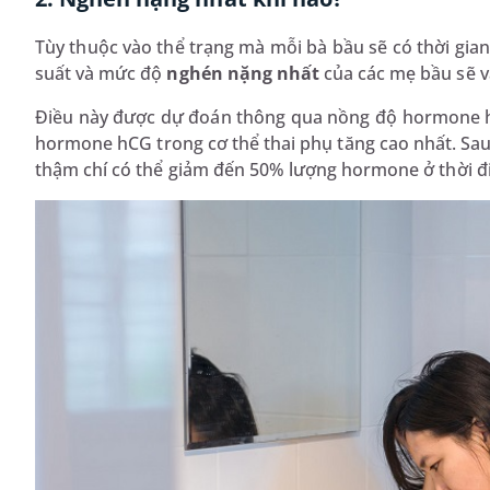
Tùy thuộc vào thể trạng mà mỗi bà bầu sẽ có thời gi
suất và mức độ
nghén nặng nhất
của các mẹ bầu sẽ 
Điều này được dự đoán thông qua nồng độ hormone hCG
hormone hCG trong cơ thể thai phụ tăng cao nhất. Sau
thậm chí có thể giảm đến 50% lượng hormone ở thời đ