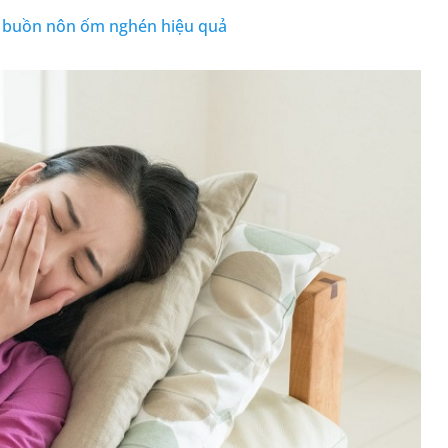
 buồn nôn ốm nghén hiệu quả