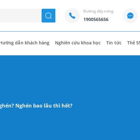
Đường dây nóng
seach
1900565656
Hướng dẫn khách hàng
Nghiên cứu khoa học
Tin tức
Thẻ 5
nghén? Nghén bao lâu thì hết?