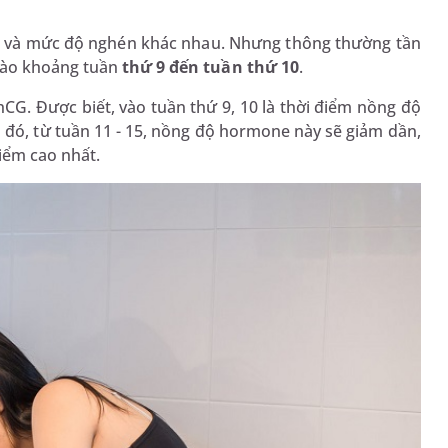
an và mức độ nghén khác nhau. Nhưng thông thường tần
vào khoảng tuần
thứ 9 đến tuần thứ 10
.
. Được biết, vào tuần thứ 9, 10 là thời điểm nồng độ
 đó, từ tuần 11 - 15, nồng độ hormone này sẽ giảm dần,
iểm cao nhất.