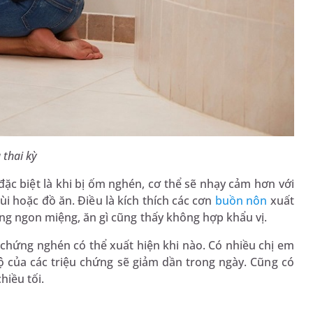
 thai kỳ
đặc biệt là khi bị ốm nghén, cơ thể sẽ nhạy cảm hơn với
 hoặc đồ ăn. Điều là kích thích các cơn
buồn nôn
xuất
ng ngon miệng, ăn gì cũng thấy không hợp khẩu vị.
 chứng nghén có thể xuất hiện khi nào. Có nhiều chị em
ộ của các triệu chứng sẽ giảm dần trong ngày. Cũng có
hiều tối.