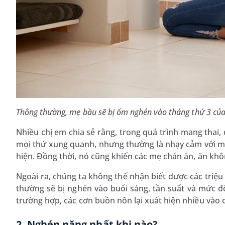
Thông thường, mẹ bầu sẽ bị ốm nghén vào tháng thứ 3 của
Nhiều chị em chia sẻ rằng, trong quá trình mang thai, 
mọi thứ xung quanh, nhưng thường là nhạy cảm với mùi
hiện. Đồng thời, nó cũng khiến các mẹ chán ăn, ăn khô
Ngoài ra, chúng ta không thể nhận biết được các triệu
thường sẽ bị nghén vào buổi sáng, tần suất và mức đ
trường hợp, các cơn buồn nôn lại xuất hiện nhiều vào c
2. Nghén nặng nhất khi nào?