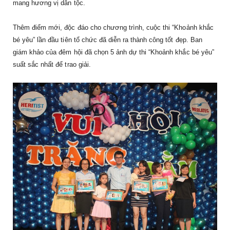
mang hương vị dân tộc.
Thêm điểm mới, độc đáo cho chương trình, cuộc thi “Khoảnh khắc
bé yêu” lần đầu tiên tổ chức đã diễn ra thành công tốt đẹp. Ban
giám khảo của đêm hội đã chọn 5 ảnh dự thi “Khoảnh khắc bé yêu”
suất sắc nhất để trao giải.