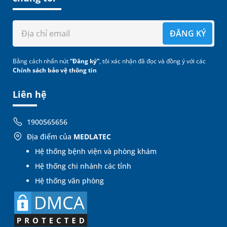
ĐĂNG KÝ
Bằng cách nhấn nút
“Đăng ký”
, tôi xác nhận đã đọc và đồng ý với các
Chính sách bảo vệ thông tin
Liên hệ
1900565656
Địa điểm của
MEDLATEC
Hệ thống bệnh viện và phòng khám
Hệ thống chi nhánh các tỉnh
Hệ thống văn phòng