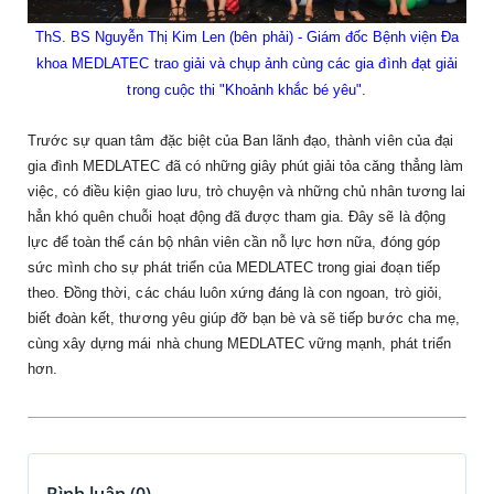
ThS. BS Nguyễn Thị Kim Len (bên phải) - Giám đốc Bệnh viện Đa
khoa MEDLATEC trao giải và chụp ảnh cùng các gia đình đạt giải
trong cuộc thi "Khoảnh khắc bé yêu".
Trước sự quan tâm đặc biệt của
Ban lãnh đạo,
thành viên của đại
gia đình MEDLATEC đã có những giây phút giải tỏa căng thẳng làm
việc, có điều kiện giao lưu, trò chuyện và những chủ nhân tương lai
hẳn khó quên chuỗi hoạt động đã được tham gia. Đây sẽ là động
lực để
toàn thể cán bộ nhân viên cần nỗ lực hơn nữa, đóng góp
sức mình cho sự phát triển của MEDLATEC trong giai đoạn tiếp
theo. Đồng thời, các cháu luôn xứng đáng là con ngoan, trò giỏi,
biết đoàn kết, thương yêu giúp đỡ bạn bè và sẽ tiếp bước cha mẹ,
cùng xây dựng mái nhà chung MEDLATEC vững mạnh, phát triển
hơn.