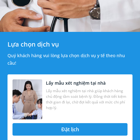
Lựa chọn dịch vụ
Quý khách hàng vui lòng lựa chọn dịch vụ y tế theo nhu
cầu!
Lấy mẫu xét nghiệm tại nhà
Lấy mẫu xét nghiệm tại nhà giúp khách hàng
chủ động tầm soát bệnh lý. Đồng thời tiết kiệm
thời gian đi lại, chờ đợi kết quả với mức chi phí
hợp lý.
Đặt lịch