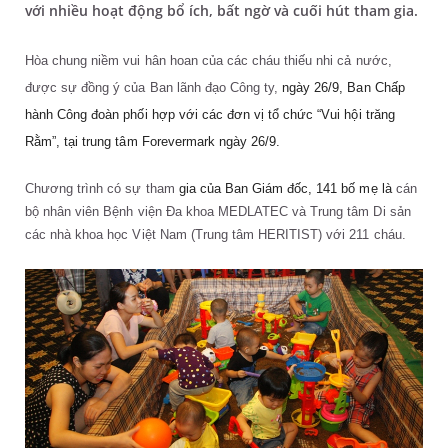
với nhiều hoạt động bổ ích, bất ngờ và cuối hút tham gia.
Hòa chung niềm vui hân hoan của các cháu thiếu nhi cả nước,
được sự đồng ý của Ban lãnh đạo Công ty,
ngày 26/9, Ban Chấp
hành Công đoàn phối hợp với các đơn vị tổ chức “Vui hội trăng
Rằm”, tại trung tâm Forevermark ngày 26/9.
Chương trình có sự tham
gia của Ban Giám đốc, 141 bố mẹ là
cán
bộ nhân viên Bệnh viện Đa khoa MEDLATEC và Trung tâm Di sản
các nhà khoa học Việt Nam (Trung tâm HERITIST) với 211 cháu.