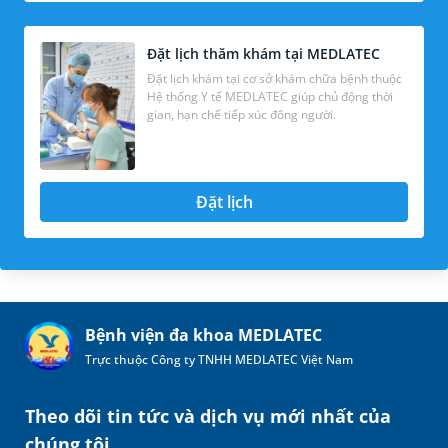
Đặt lịch thăm khám tại MEDLATEC
Đặt lịch khám tại cơ sở khám chữa bệnh thuộc
Hệ thống Y tế MEDLATEC giúp chủ động thời
gian, hạn chế tiếp xúc đông người.
Đặt lịch
Bệnh viện đa khoa MEDLATEC
Trực thuộc Công ty TNHH MEDLATEC Việt Nam
Theo dõi tin tức và dịch vụ mới nhất của
chúng tôi