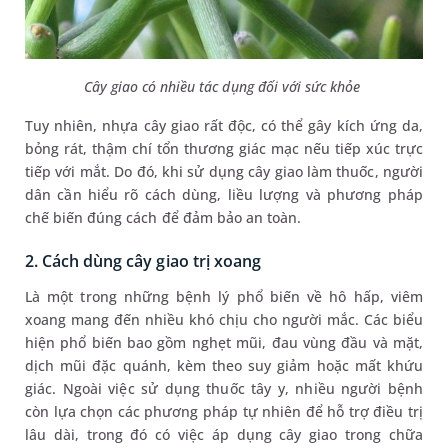
Cây giao có nhiều tác dụng đối với sức khỏe
Tuy nhiên, nhựa cây giao rất độc, có thể gây kích ứng da,
bỏng rát, thậm chí tổn thương giác mạc nếu tiếp xúc trực
tiếp với mắt. Do đó, khi sử dụng cây giao làm thuốc, người
dân cần hiểu rõ cách dùng, liều lượng và phương pháp
chế biến đúng cách để đảm bảo an toàn.
2. Cách dùng cây giao trị xoang
Là một trong những bệnh lý phổ biến về hô hấp, viêm
xoang mang đến nhiều khó chịu cho người mắc. Các biểu
hiện phổ biến bao gồm nghẹt mũi, đau vùng đầu và mặt,
dịch mũi đặc quánh, kèm theo suy giảm hoặc mất khứu
giác. Ngoài việc sử dụng thuốc tây y, nhiều người bệnh
còn lựa chọn các phương pháp tự nhiên để hỗ trợ điều trị
lâu dài, trong đó có việc áp dụng cây giao trong chữa