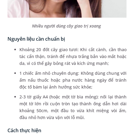
Nhiều người dùng cây giao trị xoang
Nguyên liệu cần chuẩn bị
Khoảng 20 đốt cây giao tươi: Khi cắt cành, cần thao
tác cẩn thận, tránh để nhựa trắng bắn vào mắt hoặc
da, vì có thể gây bỏng rát và kích ứng mạnh;
1 chiếc ấm nhỏ chuyên dụng: Không dùng chung với
ấm nấu thuốc hoặc pha nước hàng ngày để tránh
độc tố bám lại ảnh hưởng sức khỏe;
2-3 tờ giấy A4 (hoặc một tờ bìa mỏng): nối lại thành
một tờ lớn rồi cuộn tròn tạo thành ống dẫn hơi dài
khoảng 50cm, một đầu to vừa khít miệng vòi ấm,
đầu nhỏ hơn vừa vặn với lỗ mũi.
Cách thực hiện