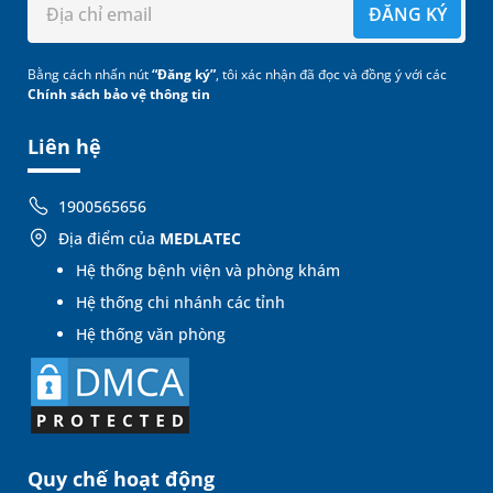
ĐĂNG KÝ
Bằng cách nhấn nút
“Đăng ký”
, tôi xác nhận đã đọc và đồng ý với các
Chính sách bảo vệ thông tin
Liên hệ
1900565656
Địa điểm của
MEDLATEC
Hệ thống bệnh viện và phòng khám
Hệ thống chi nhánh các tỉnh
Hệ thống văn phòng
Quy chế hoạt động