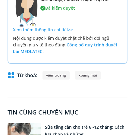
Đã kiểm duyệt
Xem thêm thông tin chi tiết>>
Nội dung được kiểm duyệt chặt chẽ bởi đội ngũ
chuyên gia y tế theo đúng
Công bố quy trình duyệt
bài MEDLATEC.
Từ khoá:
viêm xoang
xoang mũi
TIN CÙNG CHUYÊN MỤC
Sữa tăng cân cho trẻ 6 -12 tháng: Cách
lựa chọn và những...