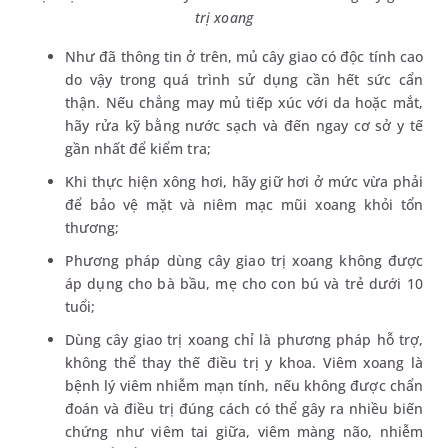
trị xoang
Như đã thông tin ở trên, mủ cây giao có độc tính cao
do vậy trong quá trình sử dụng cần hết sức cẩn
thận. Nếu chẳng may mủ tiếp xúc với da hoặc mắt,
hãy rửa kỹ bằng nước sạch và đến ngay cơ sở y tế
gần nhất để kiểm tra;
Khi thực hiện xông hơi, hãy giữ hơi ở mức vừa phải
để bảo vệ mặt và niêm mạc mũi xoang khỏi tổn
thương;
Phương pháp dùng cây giao trị xoang không được
áp dụng cho bà bầu, mẹ cho con bú và trẻ dưới 10
tuổi;
Dùng cây giao trị xoang chỉ là phương pháp hỗ trợ,
không thể thay thế điều trị y khoa. Viêm xoang là
bệnh lý viêm nhiễm mạn tính, nếu không được chẩn
đoán và điều trị đúng cách có thể gây ra nhiều biến
chứng như viêm tai giữa, viêm màng não, nhiễm