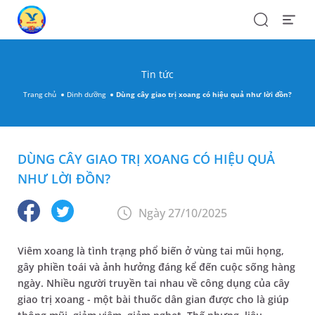
Search
Open
Menu
Tin tức
Trang chủ
Dinh dưỡng
Dùng cây giao trị xoang có hiệu quả như lời đồn?
DÙNG CÂY GIAO TRỊ XOANG CÓ HIỆU QUẢ
NHƯ LỜI ĐỒN?
Ngày 27/10/2025
Viêm xoang là tình trạng phổ biến ở vùng tai mũi họng,
gây phiền toái và ảnh hưởng đáng kể đến cuộc sống hàng
ngày. Nhiều người truyền tai nhau về công dụng của cây
giao trị xoang - một bài thuốc dân gian được cho là giúp