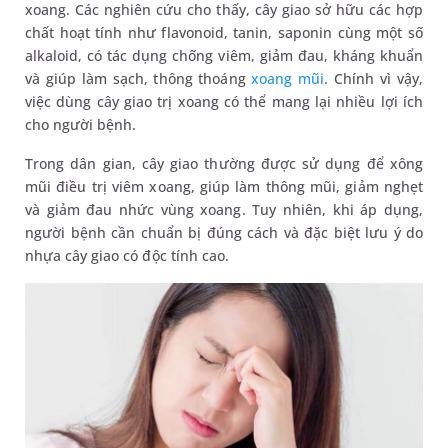
xoang. Các nghiên cứu cho thấy, cây giao sở hữu các hợp
chất hoạt tính như flavonoid, tanin, saponin cùng một số
alkaloid, có tác dụng chống viêm, giảm đau, kháng khuẩn
và giúp làm sạch, thông thoáng
xoang mũi
. Chính vì vậy,
việc dùng cây giao trị xoang có thể mang lại nhiều lợi ích
cho người bệnh.
Trong dân gian, cây giao thường được sử dụng để xông
mũi điều trị viêm xoang, giúp làm thông mũi, giảm nghẹt
và giảm đau nhức vùng xoang. Tuy nhiên, khi áp dụng,
người bệnh cần chuẩn bị đúng cách và đặc biệt lưu ý do
nhựa cây giao có độc tính cao.