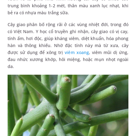
trung bình khoảng 1-2 mét, thân màu xanh lục nhạt, khi
bẻ ra có nhựa màu trắng sữa.
Cây giao phân bố rộng rãi ở các vùng nhiệt đới, trong đó
có Việt Nam. Y học cổ truyền ghi nhận, cây giao có vị cay,
tính ấm, hơi độc, giúp kháng viêm, diệt khuẩn, hóa phong
hàn và thông khiếu. Nhờ đặc tính này mà từ xưa, cây
được sử dụng để xông trị
viêm xoang
, viêm mũi dị ứng,
đau nhức xương khớp, hôi miệng, hoặc mụn nhọt ngoài
da.