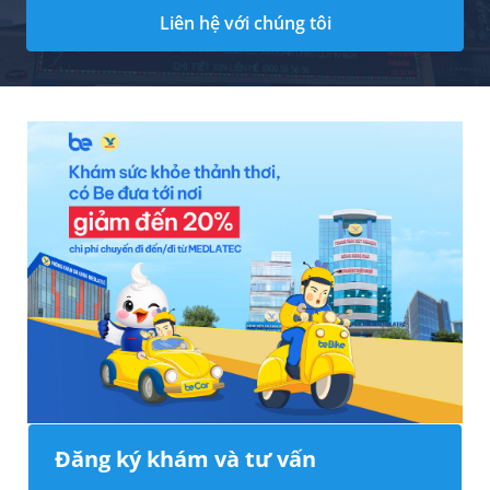
Liên hệ với chúng tôi
Đăng ký khám và tư vấn