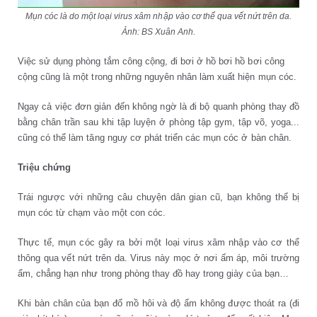
Mụn cóc là do một loại virus xâm nhập vào cơ thể qua vết nứt trên da.
Ảnh: BS Xuân Anh.
Việc sử dụng phòng tắm công cộng, đi bơi ở hồ bơi hồ bơi công
cộng cũng là một trong những nguyên nhân làm xuất hiện mụn cóc.
Ngay cả việc đơn giản đến không ngờ là đi bộ quanh phòng thay đồ
bằng chân trần sau khi tập luyện ở phòng tập gym, tập võ, yoga...
cũng có thể làm tăng nguy cơ phát triển các mụn cóc ở bàn chân.
Triệu chứng
Trái ngược với những câu chuyện dân gian cũ, bạn không thể bị
mụn cóc từ chạm vào một con cóc.
Thực tế, mụn cóc gây ra bởi một loại virus xâm nhập vào cơ thể
thông qua vết nứt trên da. Virus này mọc ở nơi ấm áp, môi trường
ẩm, chẳng hạn như trong phòng thay đồ hay trong giày của bạn…
Khi bàn chân của bạn đổ mồ hôi và độ ẩm không được thoát ra (đi