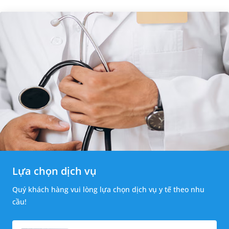
Lựa chọn dịch vụ
Quý khách hàng vui lòng lựa chọn dịch vụ y tế theo nhu
cầu!