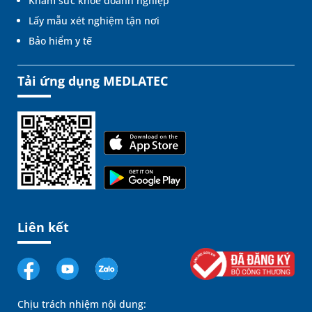
Khám sức khỏe doanh nghiệp
Lấy mẫu xét nghiệm tận nơi
Bảo hiểm y tế
Tải ứng dụng MEDLATEC
Liên kết
Chịu trách nhiệm nội dung: