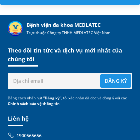
Bệnh viện đa khoa MEDLATEC
Trực thuộc Công ty TNHH MEDLATEC Việt Nam
Theo dõi tin tức và dịch vụ mới nhất của
chúng tôi
ĐĂNG KÝ
Bằng cách nhấn nút
“Đăng ký”
, tôi xác nhận đã đọc và đồng ý với các
Chính sách bảo vệ thông tin
Liên hệ
1900565656