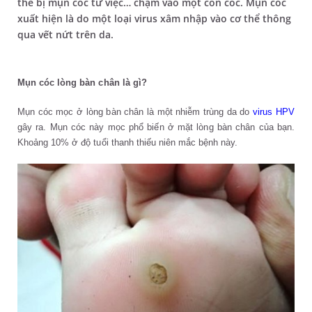
thể bị mụn cóc từ việc… chạm vào một con cóc. Mụn cóc
xuất hiện là do một loại virus xâm nhập vào cơ thể thông
qua vết nứt trên da.
Mụn cóc lòng bàn chân là gì?
Mụn cóc mọc ở lòng bàn chân là một nhiễm trùng da do
virus HPV
gây ra. Mụn cóc này mọc phổ biến ở mặt lòng bàn chân của bạn.
Khoảng 10% ở độ tuổi thanh thiếu niên mắc bệnh này.