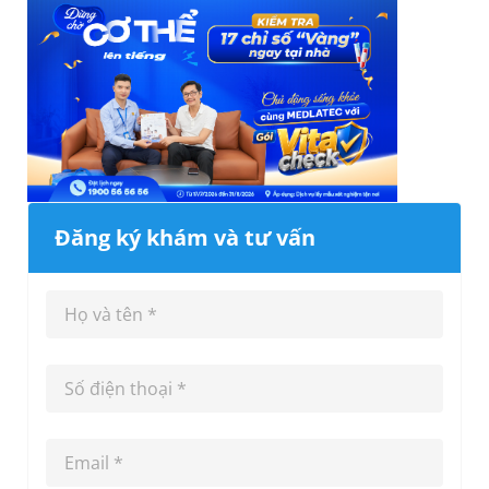
Đăng ký khám và tư vấn