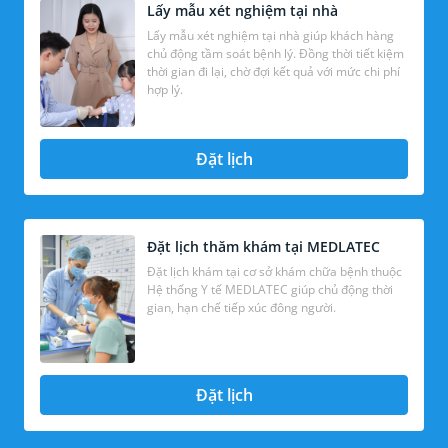
Lấy mẫu xét nghiệm tại nhà
Lấy mẫu xét nghiệm tại nhà giúp khách hàng
chủ động tầm soát bệnh lý. Đồng thời tiết kiệm
thời gian đi lại, chờ đợi kết quả với mức chi phí
hợp lý.
Đặt lịch
Đặt lịch thăm khám tại MEDLATEC
Đặt lịch khám tại cơ sở khám chữa bệnh thuộc
Hệ thống Y tế MEDLATEC giúp chủ động thời
gian, hạn chế tiếp xúc đông người.
Đặt lịch