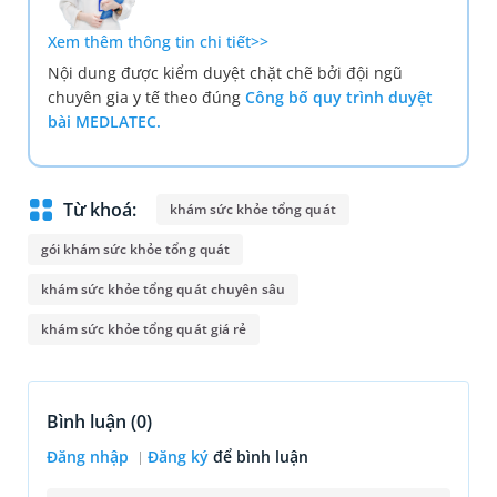
Xem thêm thông tin chi tiết>>
Nội dung được kiểm duyệt chặt chẽ bởi đội ngũ
chuyên gia y tế theo đúng
Công bố quy trình duyệt
bài MEDLATEC.
Từ khoá:
khám sức khỏe tổng quát
gói khám sức khỏe tổng quát
khám sức khỏe tổng quát chuyên sâu
khám sức khỏe tổng quát giá rẻ
Bình luận (
0
)
Đăng nhập
Đăng ký
để bình luận