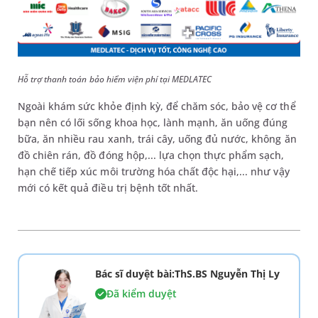
Hỗ trợ thanh toán bảo hiểm viện phí tại MEDLATEC
Ngoài khám sức khỏe định kỳ, để chăm sóc, bảo vệ cơ thể
bạn nên có lối sống khoa học, lành mạnh, ăn uống đúng
bữa, ăn nhiều rau xanh, trái cây, uống đủ nước, không ăn
đồ chiên rán, đồ đóng hộp,... lựa chọn thực phẩm sạch,
hạn chế tiếp xúc môi trường hóa chất độc hại,... như vậy
mới có kết quả điều trị bệnh tốt nhất.
Bác sĩ duyệt bài:ThS.BS Nguyễn Thị Ly
Đã kiểm duyệt