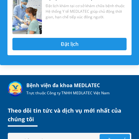
Đặt lịch khám tại cơ sở khám chữa bệnh thuộc
Hệ thống Y tế MEDLATEC giúp chủ động thời
gian, hạn chế tiếp xúc đông người.
Đặt lịch
Bệnh viện đa khoa MEDLATEC
Trực thuộc Công ty TNHH MEDLATEC Việt Nam
Theo dõi tin tức và dịch vụ mới nhất của
chúng tôi