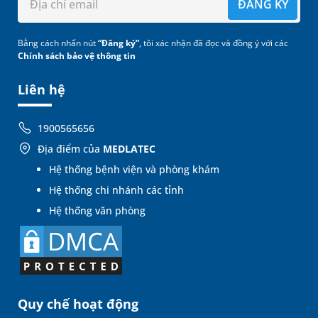
ĐĂNG KÝ
Bằng cách nhấn nút
“Đăng ký”
, tôi xác nhận đã đọc và đồng ý với các
Chính sách bảo vệ thông tin
Liên hệ
1900565656
Địa điểm của
MEDLATEC
Hệ thống bệnh viện và phòng khám
Hệ thống chi nhánh các tỉnh
Hệ thống văn phòng
Quy chế hoạt động