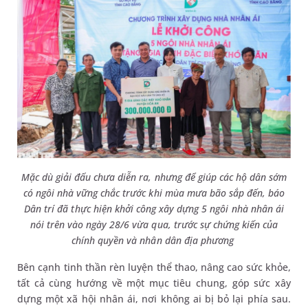
Mặc dù giải đấu chưa diễn ra, nhưng để giúp các hộ dân sớm
có ngôi nhà vững chắc trước khi mùa mưa bão sắp đến, báo
Dân trí đã thực hiện khởi công xây dựng 5 ngôi nhà nhân ái
nói trên vào ngày 28/6 vừa qua, trước sự chứng kiến của
chính quyền và nhân dân địa phương
Bên cạnh tinh thần rèn luyện thể thao, nâng cao sức khỏe,
tất cả cùng hướng về một mục tiêu chung, góp sức xây
dựng một xã hội nhân ái, nơi không ai bị bỏ lại phía sau.