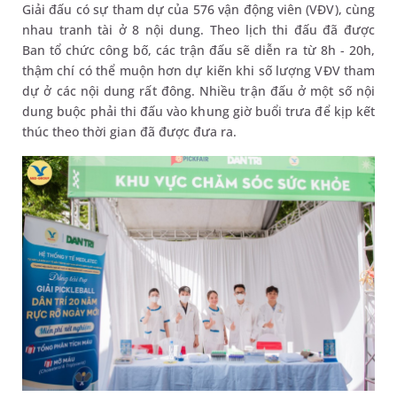
Giải đấu có sự tham dự của 576 vận động viên (VĐV), cùng
nhau tranh tài ở 8 nội dung. Theo lịch thi đấu đã được
Ban tổ chức công bố, các trận đấu sẽ diễn ra từ 8h - 20h,
thậm chí có thể muộn hơn dự kiến khi số lượng VĐV tham
dự ở các nội dung rất đông. Nhiều trận đấu ở một số nội
dung buộc phải thi đấu vào khung giờ buổi trưa để kịp kết
thúc theo thời gian đã được đưa ra.