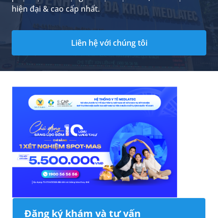
hiện đại & cao cấp nhất.
Liên hệ với chúng tôi
Đăng ký khám và tư vấn