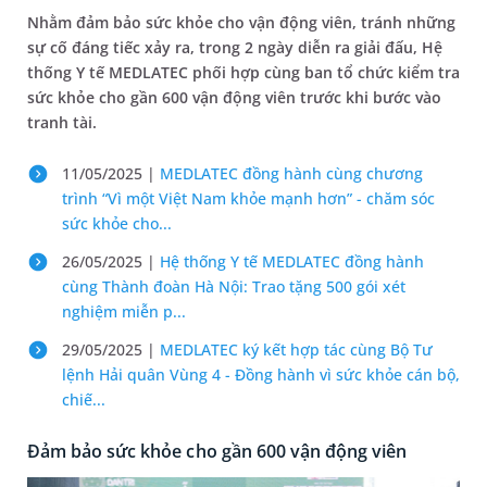
Nhằm đảm bảo sức khỏe cho vận động viên, tránh những
sự cố đáng tiếc xảy ra, trong 2 ngày diễn ra giải đấu, Hệ
thống Y tế MEDLATEC phối hợp cùng ban tổ chức kiểm tra
sức khỏe cho gần 600 vận động viên trước khi bước vào
tranh tài.
11/05/2025 |
MEDLATEC đồng hành cùng chương
trình “Vì một Việt Nam khỏe mạnh hơn” - chăm sóc
sức khỏe cho...
26/05/2025 |
Hệ thống Y tế MEDLATEC đồng hành
cùng Thành đoàn Hà Nội: Trao tặng 500 gói xét
nghiệm miễn p...
29/05/2025 |
MEDLATEC ký kết hợp tác cùng Bộ Tư
lệnh Hải quân Vùng 4 - Đồng hành vì sức khỏe cán bộ,
chiế...
Đảm bảo sức khỏe cho gần 600 vận động viên