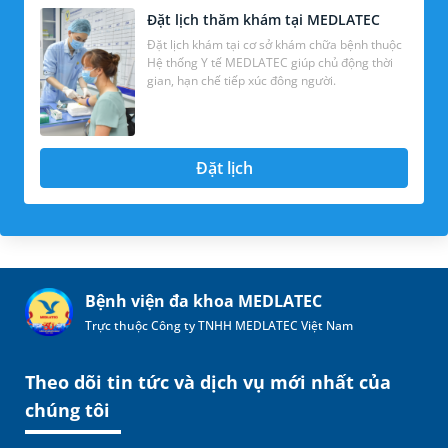
Đặt lịch thăm khám tại MEDLATEC
Đặt lịch khám tại cơ sở khám chữa bệnh thuộc
Hệ thống Y tế MEDLATEC giúp chủ động thời
gian, hạn chế tiếp xúc đông người.
Đặt lịch
Bệnh viện đa khoa MEDLATEC
Trực thuộc Công ty TNHH MEDLATEC Việt Nam
Theo dõi tin tức và dịch vụ mới nhất của
chúng tôi