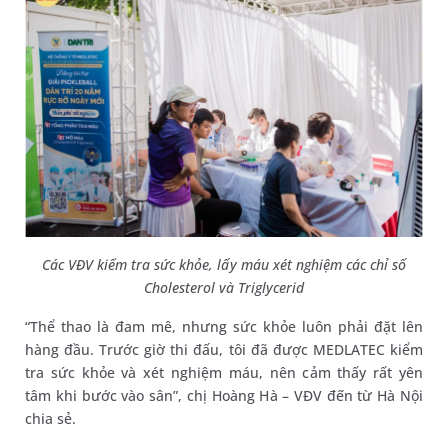
Các VĐV kiểm tra sức khỏe
, lấy máu xét nghiệm các chỉ số
Cholesterol và Triglycerid
“Thể thao là đam mê, nhưng sức khỏe luôn phải đặt lên
hàng đầu. Trước giờ thi đấu, tôi đã được MEDLATEC kiểm
tra sức khỏe và xét nghiệm máu, nên cảm thấy rất yên
tâm khi bước vào sân”, chị Hoàng Hà – VĐV đến từ Hà Nội
chia sẻ.