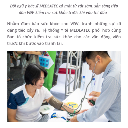
Đội ngũ y bác sĩ MEDLATEC có mặt từ rất sớm, sẵn sàng tiếp
đón VĐV kiểm tra sức khỏe trước khi vào thi đấu
Nhằm đảm bảo sức khỏe cho VĐV, tránh những sự cố
đáng tiếc xảy ra, Hệ thống Y tế MEDLATEC phối hợp cùng
Ban tổ chức kiểm tra sức khỏe cho các vận động viên
trước khi bước vào tranh tài.