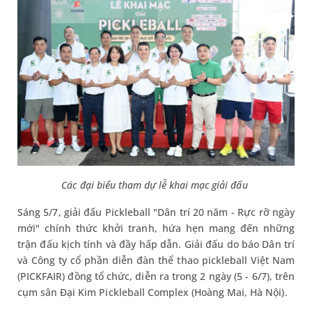
Các đại biểu tham dự lễ khai mạc giải đấu
Sáng 5/7, giải đấu Pickleball "Dân trí 20 năm - Rực rỡ ngày
mới" chính thức khởi tranh, hứa hẹn mang đến những
trận đấu kịch tính và đầy hấp dẫn. Giải đấu do báo Dân trí
và Công ty cổ phần diễn đàn thể thao pickleball Việt Nam
(PICKFAIR) đồng tổ chức, diễn ra trong 2 ngày (5 - 6/7), trên
cụm sân Đại Kim Pickleball Complex (Hoàng Mai, Hà Nội).