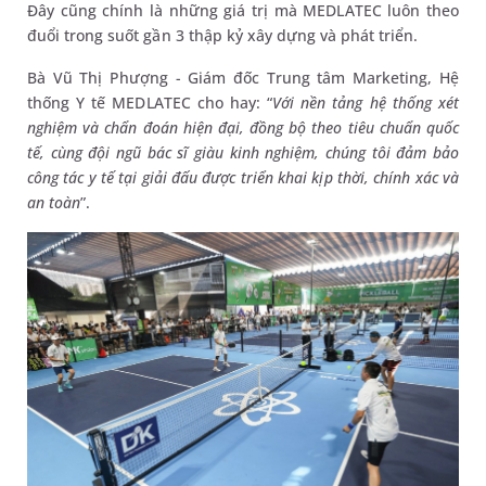
Đây cũng chính là những giá trị mà MEDLATEC luôn theo
đuổi trong suốt gần 3 thập kỷ xây dựng và phát triển.
Bà Vũ Thị Phượng - Giám đốc Trung tâm Marketing, Hệ
thống Y tế MEDLATEC cho hay: “
Với nền tảng hệ thống xét
nghiệm và chẩn đoán hiện đại, đồng bộ theo tiêu chuẩn quốc
tế, cùng đội ngũ bác sĩ giàu kinh nghiệm, chúng tôi đảm bảo
công tác y tế tại giải đấu được triển khai kịp thời, chính xác và
an toàn
”.