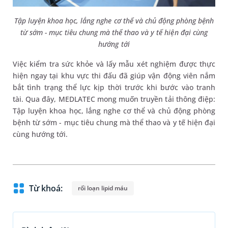
Tập luyện khoa học, lắng nghe cơ thể và chủ động phòng bệnh
từ sớm - mục tiêu chung mà thể thao và y tế hiện đại cùng
hướng tới
Việc kiểm tra sức khỏe và lấy mẫu xét nghiệm được thực
hiện ngay tại khu vực thi đấu đã giúp vận động viên nắm
bắt tình trạng thể lực kịp thời trước khi bước vào tranh
tài. Qua đây, MEDLATEC mong muốn truyền tải thông điệp:
Tập luyện khoa học, lắng nghe cơ thể và chủ động phòng
bệnh từ sớm - mục tiêu chung mà thể thao và y tế hiện đại
cùng hướng tới.
Từ khoá:
rối loạn lipid máu