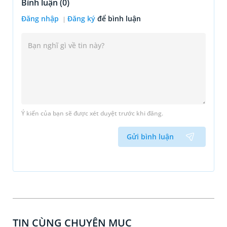
Bình luận (
0
)
Đăng nhập
Đăng ký
để bình luận
Ý kiến của bạn sẽ được xét duyệt trước khi đăng.
Gửi bình luận
TIN CÙNG CHUYÊN MỤC