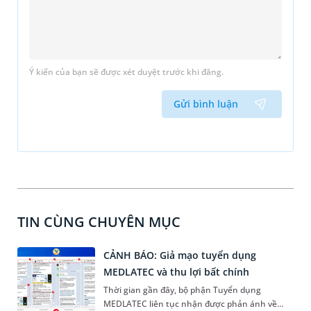
Ý kiến của bạn sẽ được xét duyệt trước khi đăng.
Gửi bình luận
TIN CÙNG CHUYÊN MỤC
CẢNH BÁO: Giả mạo tuyển dụng
MEDLATEC và thu lợi bất chính
Thời gian gần đây, bộ phận Tuyển dụng
MEDLATEC liên tục nhận được phản ánh về