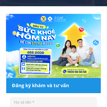
Đăng ký khám và tư vấn