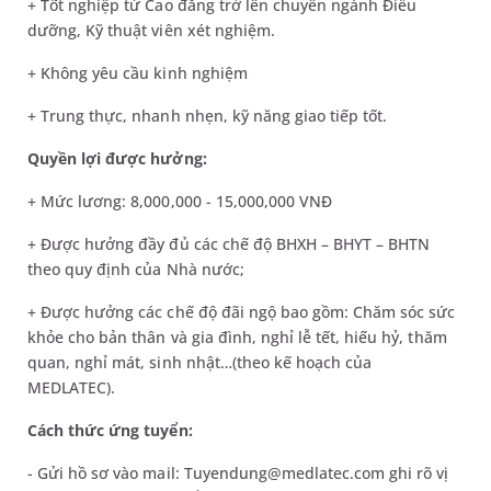
+ Tốt nghiệp từ Cao đẳng trở lên chuyên ngành Điều
dưỡng, Kỹ thuật viên xét nghiệm.
+ Không yêu cầu kinh nghiệm
+ Trung thực, nhanh nhẹn, kỹ năng giao tiếp tốt.
Quyền lợi được hưởng:
+ Mức lương: 8,000,000 - 15,000,000 VNĐ
+ Được hưởng đầy đủ các chế độ BHXH – BHYT – BHTN
theo quy định của Nhà nước;
+ Được hưởng các chế độ đãi ngộ bao gồm: Chăm sóc sức
khỏe cho bản thân và gia đình, nghỉ lễ tết, hiếu hỷ, thăm
quan, nghỉ mát, sinh nhật…(theo kế hoạch của
MEDLATEC).
Cách thức ứng tuyển:
- Gửi hồ sơ vào mail: Tuyendung@medlatec.com ghi rõ vị