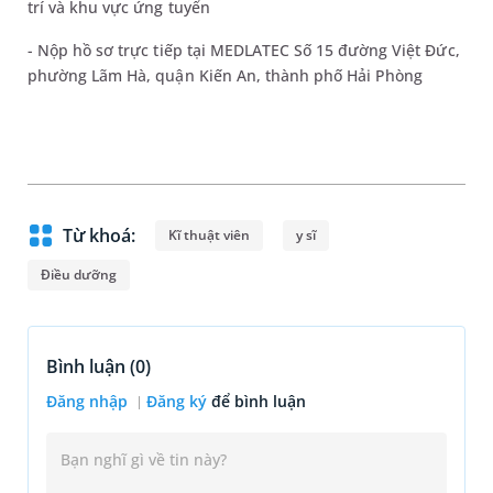
trí và khu vực ứng tuyển
- Nộp hồ sơ trực tiếp tại MEDLATEC Số 15 đường Việt Đức,
phường Lãm Hà, quận Kiến An, thành phố Hải Phòng
Từ khoá:
Kĩ thuật viên
y sĩ
Điều dưỡng
Bình luận (
0
)
Đăng nhập
Đăng ký
để bình luận