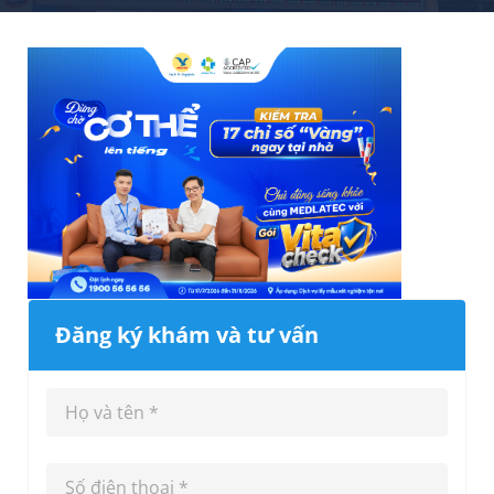
Đăng ký khám và tư vấn