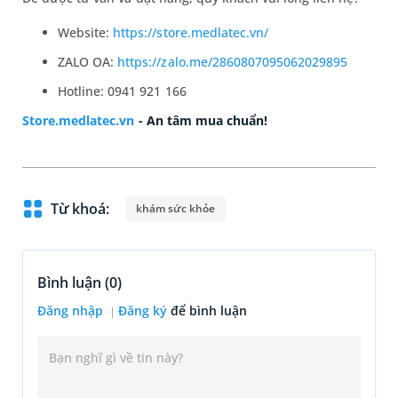
Website:
https://store.medlatec.vn/
ZALO OA:
https://zalo.me/2860807095062029895
Hotline: 0941 921 166
Store.medlatec.vn
- An tâm mua chuẩn!
Từ khoá:
khám sức khỏe
Bình luận (
0
)
Đăng nhập
Đăng ký
để bình luận