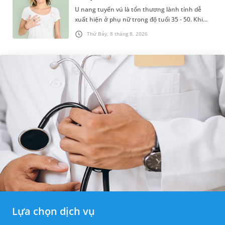
U nang tuyến vú là tổn thương lành tính dễ
xuất hiện ở phụ nữ trong độ tuổi 35 - 50. Khi
được chẩn đoán mắc bệnh, nhiều người
Thứ Bảy, 8 tháng 8, 2026
thường băn khoăn u nang tuyến v...
Lựa chọn dịch vụ