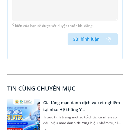
Ý kiến của bạn sẽ được xét duyệt trước khi đăng.
Gửi bình luận
TIN CÙNG CHUYÊN MỤC
Gia tăng mạo danh dịch vụ xét nghiệm
tại nhà: Hệ thống Y...
Trước tình trạng một số tổ chức, cá nhân có
dấu hiệu mạo danh thương hiệu nhằm trục lợi,
Hệ thống Y tế MEDLATEC đã phát đi thông báo