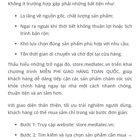
Không ít trường hợp gặp phải những bất tiện như:
Lo lắng về nguồn gốc, chất lượng sản phẩm;
Ngại ra ngoài khi thời tiết không thuận lợi hoặc lịch
trình bận rộn;
Khó lựa chọn đúng sản phẩm phù hợp với nhu cầu;
Tốn thời gian di chuyển và chờ đợi tại cửa hàng.
Thấu hiểu những trở ngại đó, store.medlatec.vn triển khai
chương trình MIỄN PHÍ GIAO HÀNG TOÀN QUỐC, giúp
khách hàng dễ dàng tiếp cận các sản phẩm chăm sóc sức
khỏe chính hãng ngay tại nhà một cách nhanh chóng,
thuận tiện và an tâm hơn.
Với giao diện thân thiện, tối ưu trải nghiệm người dùng,
khách hàng có thể mua sắm chỉ trong vài bước đơn giản:
Bước 1: Truy cập website: store.medlatec.vn;
Bước 2: Tìm kiếm và lựa chọn sản phẩm cần mua →