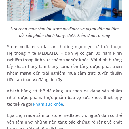
Lựa chọn mua sắm tại store.medlatec.vn người dân an tâm
bởi sản phẩm chính hãng, được kiểm định rõ ràng
Store.medlatec.vn là sàn thương mại điện tử trực thuộc
Hệ thống Y tế MEDLATEC – đơn vị có gần 30 năm kinh
nghiệm trong lĩnh vực chăm sóc sức khỏe. Với định hướng
lấy khách hàng làm trung tâm, nền tảng được phát triển
nhằm mang đến trải nghiệm mua sắm trực tuyến thuận
tiện, an toàn và đáng tin cậy.
Khách hàng có thể dễ dàng lựa chọn đa dạng sản phẩm
như: dược phẩm; thực phẩm bảo vệ sức khỏe; thiết bị y
tế; thẻ và gói
khám sức khỏe
.
Lựa chọn mua sắm tại store.medlatec.vn, người dân có thể
yên tâm nhờ những nền tảng bảo chứng rõ ràng về chất
lượng và trải nghiệm dịch vụ: