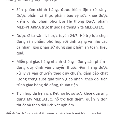
Sản phẩm chính hãng, được kiểm định rõ ràng:
Dược phẩm và thực phẩm bảo vệ sức khỏe được
kiểm định, phân phối bởi Hệ thống Dược phẩm
MED-PHARMA trực thuộc Hệ thống Y tế MEDLATEC.
Dược sĩ tư vấn 1:1 trực tuyến 24/7: Hỗ trợ lựa chọn
đúng sản phẩm, phù hợp với tình trạng và nhu cầu
cá nhân, góp phần sử dụng sản phẩm an toàn, hiệu
quả.
Miễn phí giao hàng nhanh chóng – đúng sản phẩm –
đúng quy định vận chuyển thuốc: Đơn hàng được
xử lý và vận chuyển theo quy chuẩn, đảm bảo chất
lượng trong suốt quá trình giao nhận, theo dõi tiến
trình giao hàng dễ dàng, thuận tiện.
Tích hợp đa tiện ích: Kết nối hồ sơ sức khỏe qua ứng
dụng My MEDLATEC, hỗ trợ tích điểm, quản lý đơn
thuốc và theo dõi lịch xét nghiệm.
Để được tư vấn và đặt hàng, quý khách vui lòng liên hệ: