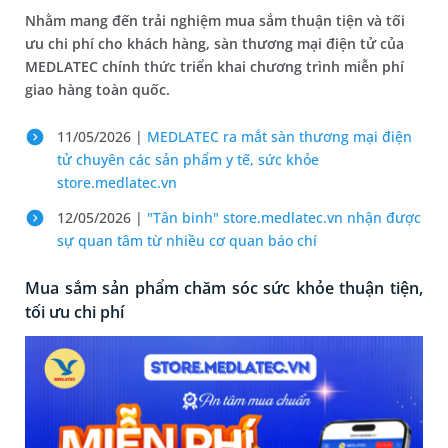
Nhằm mang đến trải nghiệm mua sắm thuận tiện và tối
ưu chi phí cho khách hàng, sàn thương mại điện tử của
MEDLATEC chính thức triển khai chương trình miễn phí
giao hàng toàn quốc.
11/05/2026 |
MEDLATEC ra mắt sàn thương mại điện
tử chuyên các sản phẩm y tế, sức khỏe
store.medlatec.vn
12/05/2026 |
"Tân binh" store.medlatec.vn nhận được
sự quan tâm từ nhiều cơ quan báo chí
Mua sắm sản phẩm chăm sóc sức khỏe thuận tiện,
tối ưu chi phí