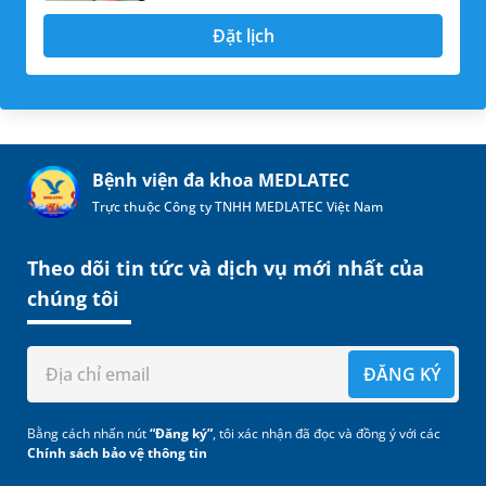
Đặt lịch
Bệnh viện đa khoa MEDLATEC
Trực thuộc Công ty TNHH MEDLATEC Việt Nam
Theo dõi tin tức và dịch vụ mới nhất của
chúng tôi
ĐĂNG KÝ
Bằng cách nhấn nút
“Đăng ký”
, tôi xác nhận đã đọc và đồng ý với các
Chính sách bảo vệ thông tin