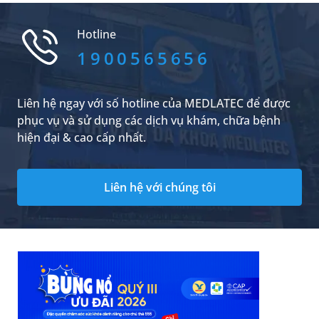
mạnh? Thông qua bài viết dưới đây, chúng tôi
sẽ hướng dẫn bạn cách lên thực đơn ăn uống
Hotline
khoa học để giảm cân, sao cho đạt được...
1900565656
Liên hệ ngay với số hotline của MEDLATEC để được
phục vụ và sử dụng các dịch vụ khám, chữa bệnh
hiện đại & cao cấp nhất.
Liên hệ với chúng tôi