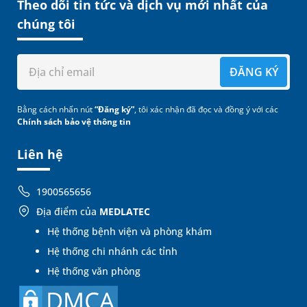
Theo dõi tin tức và dịch vụ mới nhất của
chúng tôi
ĐĂNG KÝ
Bằng cách nhấn nút
“Đăng ký”
, tôi xác nhận đã đọc và đồng ý với các
Chính sách bảo vệ thông tin
Liên hệ
1900565656
Địa điểm của
MEDLATEC
Hệ thống bệnh viện và phòng khám
Hệ thống chi nhánh các tỉnh
Hệ thống văn phòng