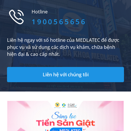
của MEDLATEC sẽ giúp bạn đọc hiểu rõ hơn về
vấn đề này.
Hotline
1900565656
Liên hệ ngay với số hotline của MEDLATEC để được
phục vụ và sử dụng các dịch vụ khám, chữa bệnh
hiện đại & cao cấp nhất.
Liên hệ với chúng tôi