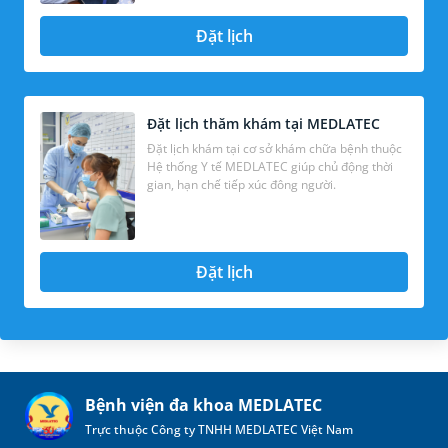
Đặt lịch
Đặt lịch thăm khám tại MEDLATEC
Đặt lịch khám tại cơ sở khám chữa bệnh thuộc
Hệ thống Y tế MEDLATEC giúp chủ động thời
gian, hạn chế tiếp xúc đông người.
Đặt lịch
Bệnh viện đa khoa MEDLATEC
Trực thuộc Công ty TNHH MEDLATEC Việt Nam