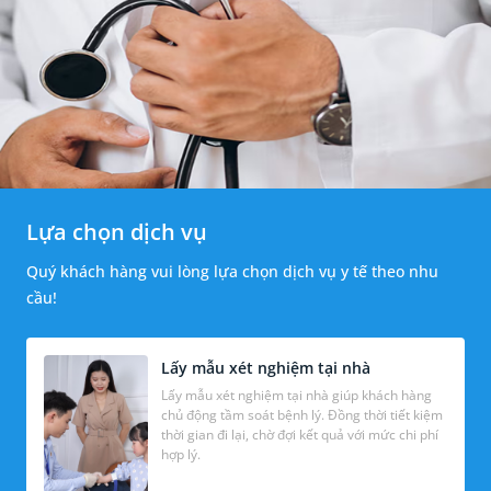
Lựa chọn dịch vụ
Quý khách hàng vui lòng lựa chọn dịch vụ y tế theo nhu
cầu!
Lấy mẫu xét nghiệm tại nhà
Lấy mẫu xét nghiệm tại nhà giúp khách hàng
chủ động tầm soát bệnh lý. Đồng thời tiết kiệm
thời gian đi lại, chờ đợi kết quả với mức chi phí
hợp lý.