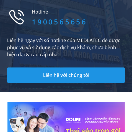
phương pháp điều trị bệnh cước chân tay vào
mùa đông ra sao và cách phòng bệnh như thế
Hotline
nào?
1900565656
Liên hệ ngay với số hotline của MEDLATEC để được
phục vụ và sử dụng các dịch vụ khám, chữa bệnh
hiện đại & cao cấp nhất.
Liên hệ với chúng tôi