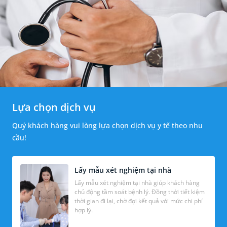
Lựa chọn dịch vụ
Quý khách hàng vui lòng lựa chọn dịch vụ y tế theo nhu
cầu!
Lấy mẫu xét nghiệm tại nhà
Lấy mẫu xét nghiệm tại nhà giúp khách hàng
chủ động tầm soát bệnh lý. Đồng thời tiết kiệm
thời gian đi lại, chờ đợi kết quả với mức chi phí
hợp lý.