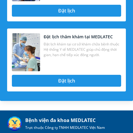
Đặt lịch
Đặt lịch thăm khám tại MEDLATEC
Đặt lịch khám tại cơ sở khám chữa bệnh thuộc
Hệ thống Y tế MEDLATEC giúp chủ động thời
gian, hạn chế tiếp xúc đông người.
Đặt lịch
Bệnh viện đa khoa MEDLATEC
Trực thuộc Công ty TNHH MEDLATEC Việt Nam