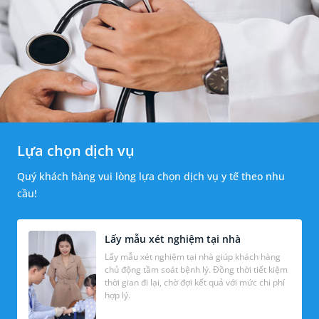
Lựa chọn dịch vụ
Quý khách hàng vui lòng lựa chọn dịch vụ y tế theo nhu
cầu!
Lấy mẫu xét nghiệm tại nhà
Lấy mẫu xét nghiệm tại nhà giúp khách hàng
chủ động tầm soát bệnh lý. Đồng thời tiết kiệm
thời gian đi lại, chờ đợi kết quả với mức chi phí
hợp lý.