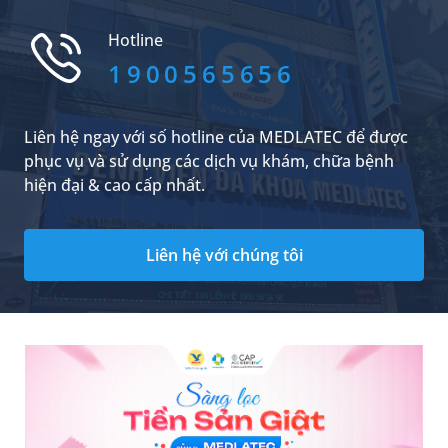
Dưới đây là những bí quyết ngủ ngon dù căng
thẳng cả ngày dài.
Hotline
1900565656
Liên hệ ngay với số hotline của MEDLATEC để được
phục vụ và sử dụng các dịch vụ khám, chữa bệnh
hiện đại & cao cấp nhất.
Liên hệ với chúng tôi