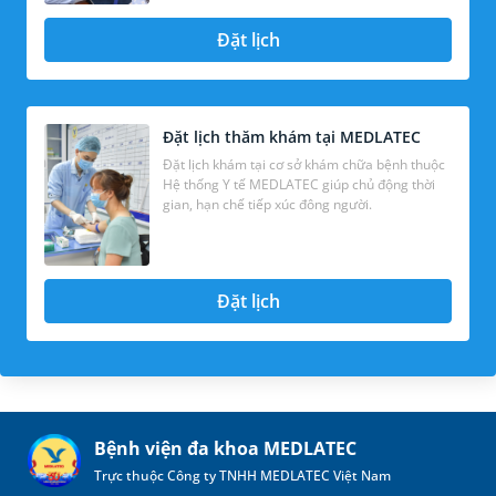
Đặt lịch
Đặt lịch thăm khám tại MEDLATEC
Đặt lịch khám tại cơ sở khám chữa bệnh thuộc
Hệ thống Y tế MEDLATEC giúp chủ động thời
gian, hạn chế tiếp xúc đông người.
Đặt lịch
Bệnh viện đa khoa MEDLATEC
Trực thuộc Công ty TNHH MEDLATEC Việt Nam