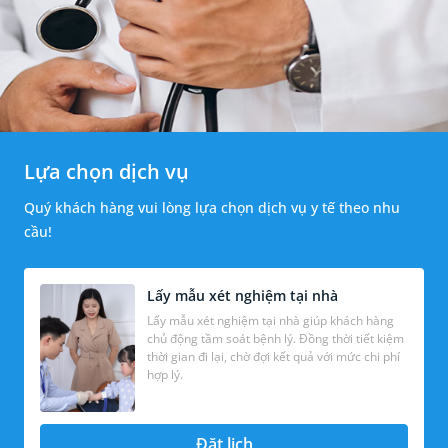
Lựa chọn dịch vụ
Quý khách hàng vui lòng lựa chọn dịch vụ y tế theo nhu
cầu!
Lấy mẫu xét nghiệm tại nhà
Lấy mẫu xét nghiệm tại nhà giúp khách hàng
chủ động tầm soát bệnh lý. Đồng thời tiết kiệm
thời gian đi lại, chờ đợi kết quả với mức chi phí
hợp lý.
Đặt lịch