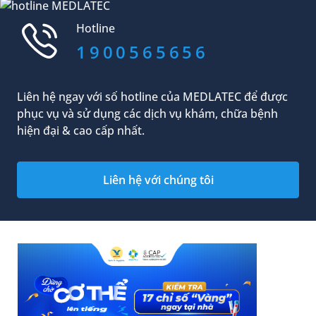
chất. Cuộc sống hiện đại với nhiều áp lực đã
khiến tỷ lệ mắc bệnh trầm cảm tăng lên. Nhận
Hotline
biết sớm biểu hiện trầm cảm ở mức độ nhẹ...
1900565656
Liên hệ ngay với số hotline của MEDLATEC để được
phục vụ và sử dụng các dịch vụ khám, chữa bệnh
hiện đại & cao cấp nhất.
Liên hệ với chúng tôi