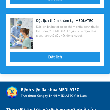
Đặt lịch thăm khám tại MEDLATEC
Đặt lịch khám tại cơ sở khám chữa bệnh thuộc
Hệ thống Y tế MEDLATEC giúp chủ động thời
gian, hạn chế tiếp xúc đông người.
Đặt lịch
Bệnh viện đa khoa MEDLATEC
Trực thuộc Công ty TNHH MEDLATEC Việt Nam
Theo dõi tin tức và dịch vụ mới nhất của