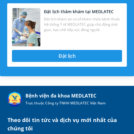
Đặt lịch thăm khám tại MEDLATEC
Đặt lịch khám tại cơ sở khám chữa bệnh thuộc
Hệ thống Y tế MEDLATEC giúp chủ động thời
gian, hạn chế tiếp xúc đông người.
Đặt lịch
Bệnh viện đa khoa MEDLATEC
Trực thuộc Công ty TNHH MEDLATEC Việt Nam
Theo dõi tin tức và dịch vụ mới nhất của
chúng tôi