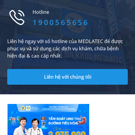
Vậy bình rửa xoang mũi hiện nay loại nào tốt?
Hotline
1900565656
Liên hệ ngay với số hotline của MEDLATEC để được
phục vụ và sử dụng các dịch vụ khám, chữa bệnh
hiện đại & cao cấp nhất.
Liên hệ với chúng tôi