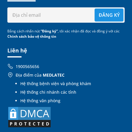
ĐĂNG KÝ
Bằng cách nhấn nút
“Đăng ký”
, tôi xác nhận đã đọc và đồng ý với các
Chính sách bảo vệ thông tin
Liên hệ
1900565656
Địa điểm của
MEDLATEC
Hệ thống bệnh viện và phòng khám
Hệ thống chi nhánh các tỉnh
Hệ thống văn phòng