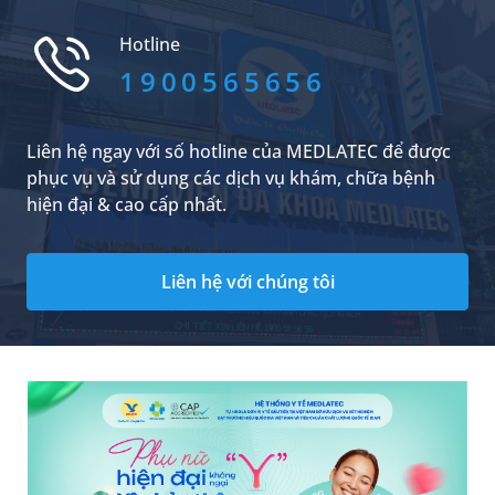
vội. Mỗi trường hợp cụ thể cần có những cách
xử trí khác nhau.
Hotline
1900565656
Liên hệ ngay với số hotline của MEDLATEC để được
phục vụ và sử dụng các dịch vụ khám, chữa bệnh
hiện đại & cao cấp nhất.
Liên hệ với chúng tôi