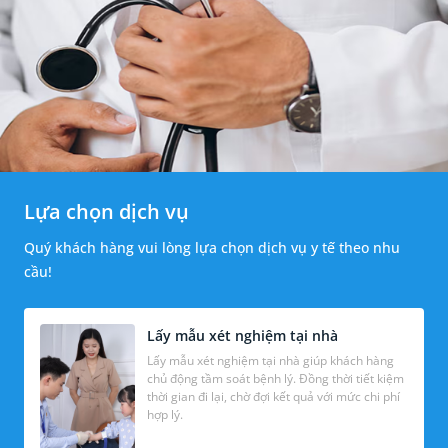
Lựa chọn dịch vụ
Quý khách hàng vui lòng lựa chọn dịch vụ y tế theo nhu
cầu!
Lấy mẫu xét nghiệm tại nhà
Lấy mẫu xét nghiệm tại nhà giúp khách hàng
chủ động tầm soát bệnh lý. Đồng thời tiết kiệm
thời gian đi lại, chờ đợi kết quả với mức chi phí
hợp lý.