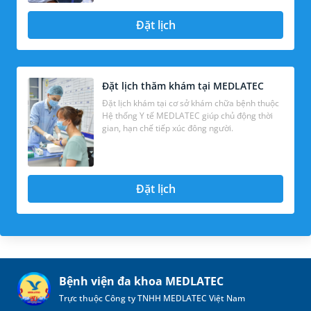
Đặt lịch
Đặt lịch thăm khám tại MEDLATEC
Đặt lịch khám tại cơ sở khám chữa bệnh thuộc
Hệ thống Y tế MEDLATEC giúp chủ động thời
gian, hạn chế tiếp xúc đông người.
Đặt lịch
Bệnh viện đa khoa MEDLATEC
Trực thuộc Công ty TNHH MEDLATEC Việt Nam