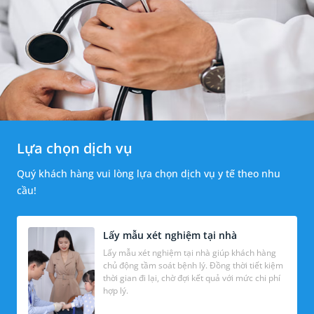
Lựa chọn dịch vụ
Quý khách hàng vui lòng lựa chọn dịch vụ y tế theo nhu
cầu!
Lấy mẫu xét nghiệm tại nhà
Lấy mẫu xét nghiệm tại nhà giúp khách hàng
chủ động tầm soát bệnh lý. Đồng thời tiết kiệm
thời gian đi lại, chờ đợi kết quả với mức chi phí
hợp lý.