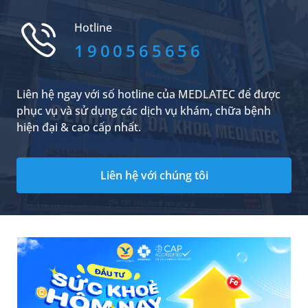
xoang tại nhà với những nguyên liệu thiên
nhiên là cách đơn giản, tiết kiệm, hiệu quả và
Hotline
an toàn mà nhiều người lựa chọn.
1900565656
Liên hệ ngay với số hotline của MEDLATEC để được
phục vụ và sử dụng các dịch vụ khám, chữa bệnh
hiện đại & cao cấp nhất.
Liên hệ với chúng tôi