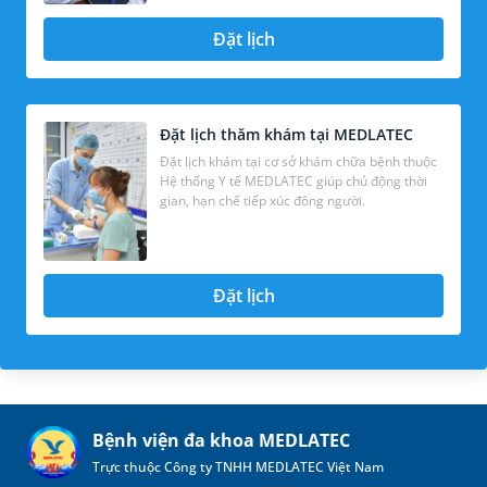
Đặt lịch
Đặt lịch thăm khám tại MEDLATEC
Đặt lịch khám tại cơ sở khám chữa bệnh thuộc
Hệ thống Y tế MEDLATEC giúp chủ động thời
gian, hạn chế tiếp xúc đông người.
Đặt lịch
Bệnh viện đa khoa MEDLATEC
Trực thuộc Công ty TNHH MEDLATEC Việt Nam