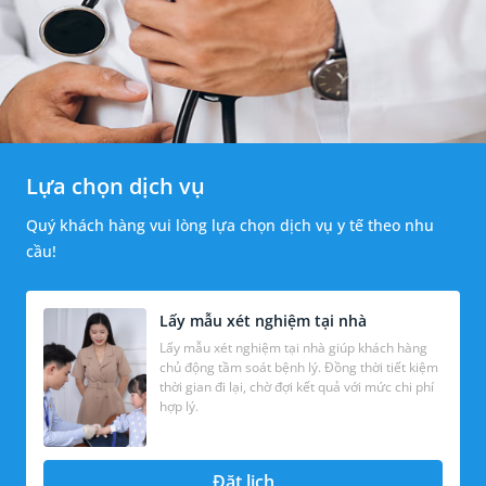
Lựa chọn dịch vụ
Quý khách hàng vui lòng lựa chọn dịch vụ y tế theo nhu
cầu!
Lấy mẫu xét nghiệm tại nhà
Lấy mẫu xét nghiệm tại nhà giúp khách hàng
chủ động tầm soát bệnh lý. Đồng thời tiết kiệm
thời gian đi lại, chờ đợi kết quả với mức chi phí
hợp lý.
Đặt lịch