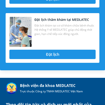
Đặt lịch thăm khám tại MEDLATEC
Đặt lịch khám tại cơ sở khám chữa bệnh thuộc
Hệ thống Y tế MEDLATEC giúp chủ động thời
gian, hạn chế tiếp xúc đông người.
Đặt lịch
Bệnh viện đa khoa MEDLATEC
Trực thuộc Công ty TNHH MEDLATEC Việt Nam
Theo dõi tin tức và dịch vụ mới nhất của