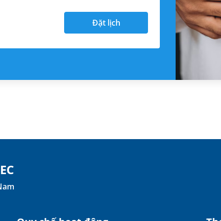
Đặt lịch
TEC
 Nam