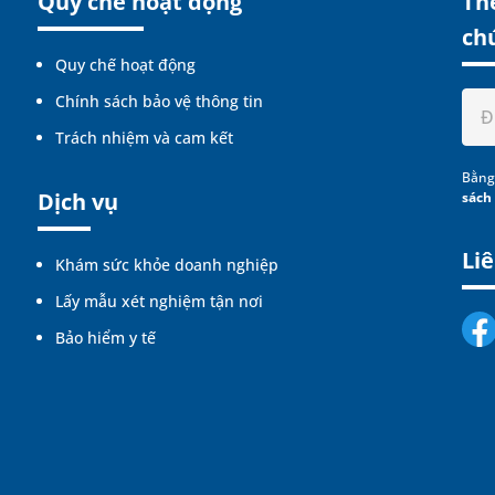
Quy chế hoạt động
The
ch
Quy chế hoạt động
Chính sách bảo vệ thông tin
Trách nhiệm và cam kết
Bằng
Dịch vụ
sách
Liê
Khám sức khỏe doanh nghiệp
Lấy mẫu xét nghiệm tận nơi
Bảo hiểm y tế