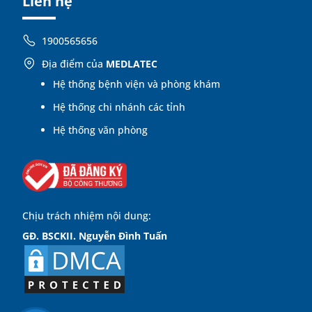
Liên hệ
1900565656
Địa điểm của
MEDLATEC
Hệ thống bệnh viện và phòng khám
Hệ thống chi nhánh các tỉnh
Hệ thống văn phòng
Chịu trách nhiệm nội dung:
GĐ. BSCKII. Nguyễn Đình Tuấn