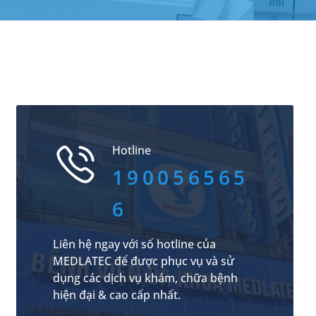
Hotline
190056565
6
Liên hệ ngay với số hotline của
MEDLATEC để được phục vụ và sử
dụng các dịch vụ khám, chữa bệnh
hiện đại & cao cấp nhất.