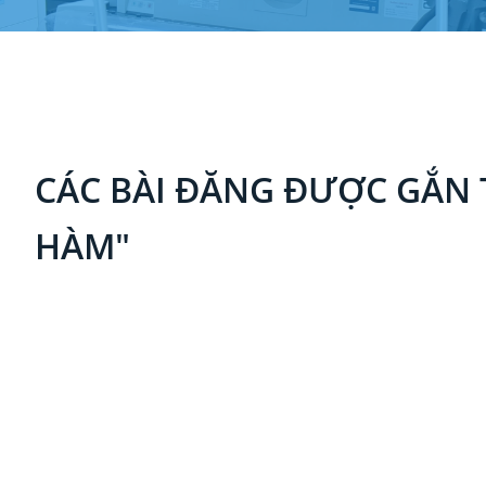
CÁC BÀI ĐĂNG ĐƯỢC GẮN 
HÀM"