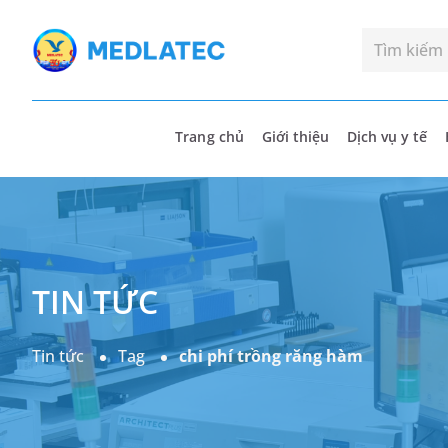
Trang chủ
Giới thiệu
Dịch vụ y tế
TIN TỨC
Tin tức
Tag
chi phí trồng răng hàm