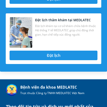
Đặt lịch thăm khám tại MEDLATEC
Đặt lịch khám tại cơ sở khám chữa bệnh thuộc
Hệ thống Y tế MEDLATEC giúp chủ động thời
gian, hạn chế tiếp xúc đông người.
Đặt lịch
Bệnh viện đa khoa MEDLATEC
Trực thuộc Công ty TNHH MEDLATEC Việt Nam
Theo dõi tin tức và dịch vụ mới nhất của