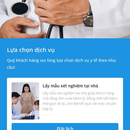
Lựa chọn dịch vụ
Quý khách hàng vui lòng lựa chọn dịch vụ y tế theo nhu
cầu!
Lấy mẫu xét nghiệm tại nhà
Lấy mẫu xét nghiệm tại nhà giúp khách hàng
chủ động tầm soát bệnh lý. Đồng thời tiết kiệm
thời gian đi lại, chờ đợi kết quả với mức chi phí
hợp lý.
Đặt lịch