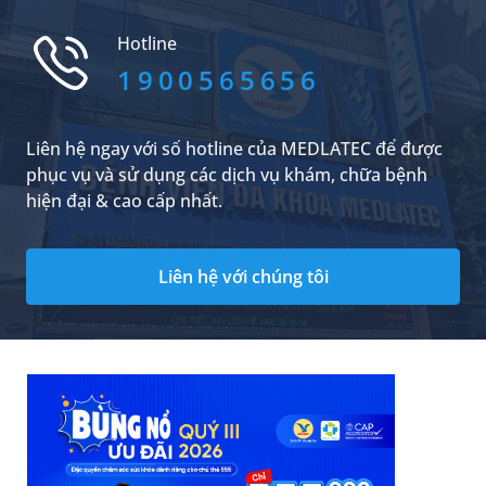
bệnh. Tuy nhiên, đây là phương pháp mới xuất
hiện tại Việt Nam trong những năm gần đây do
Hotline
đó nhiều quý khách hàng chưa...
1900565656
Liên hệ ngay với số hotline của MEDLATEC để được
phục vụ và sử dụng các dịch vụ khám, chữa bệnh
hiện đại & cao cấp nhất.
Liên hệ với chúng tôi