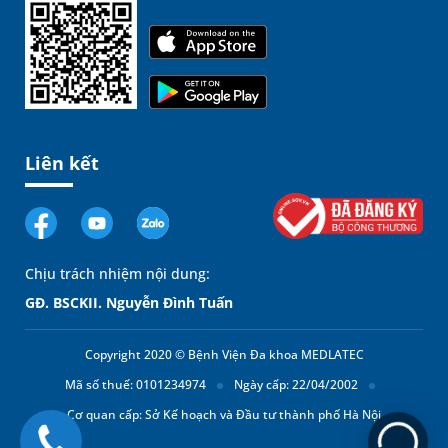
Liên kết
Chịu trách nhiệm nội dung:
GĐ. BSCKII. Nguyễn Đình Tuấn
Copyright 2020 © Bệnh Viện Đa khoa MEDLATEC
Mã số thuế: 0101234974
Ngày cấp: 22/04/2002
Cơ quan cấp: Sở Kế hoạch và Đầu tư thành phố Hà Nội