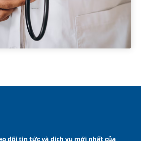
o dõi tin tức và dịch vụ mới nhất của