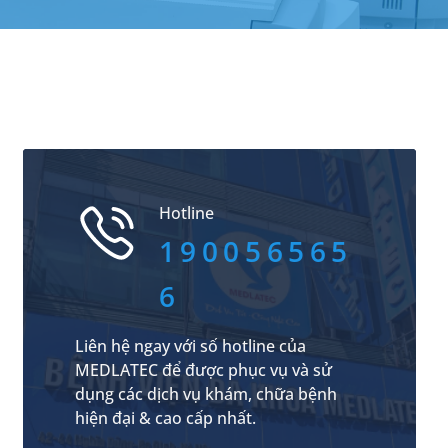
Hotline
190056565
6
Liên hệ ngay với số hotline của
MEDLATEC để được phục vụ và sử
dụng các dịch vụ khám, chữa bệnh
hiện đại & cao cấp nhất.