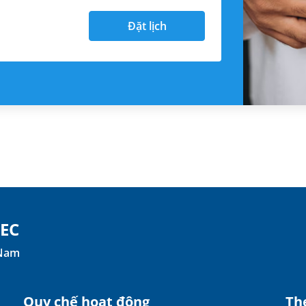
Đặt lịch
TEC
 Nam
Quy chế hoạt động
The