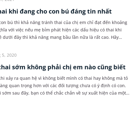
hai khi đang cho con bú đáng tin nhất
n bú thì khả năng tránh thai của chị em chỉ đạt đến khoảng
ĩa với việc nếu mẹ bỉm phát hiện các dấu hiệu có thai khi
 dưới đây thì khả năng mang bầu lần nữa là rất cao. Hãy
ê...
 5, 2020
 thai sớm không phải chị em nào cũng biết
khi xảy ra quan hệ vì không biết mình có thai hay không mà tỏ
càng quan trọng hơn với các đối tượng chưa có ý định có con.
ai sớm sau đây, bạn có thể chắc chắn về sự xuất hiện của một
g bụng mình.