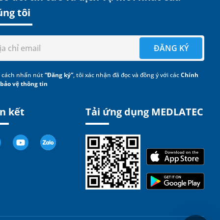
úng tôi
ĐĂNG KÝ
 cách nhấn nút
“Đăng ký”
, tôi xác nhận đã đọc và đồng ý với các
Chính
 bảo vệ thông tin
n kết
Tải ứng dụng MEDLATEC