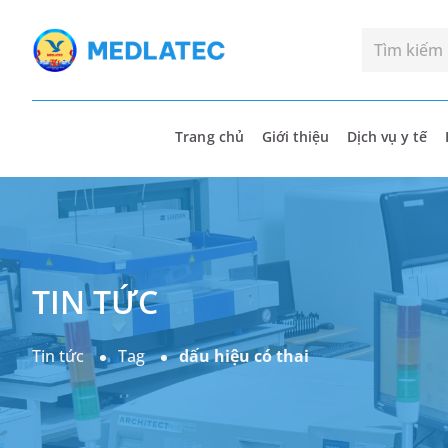
Trang chủ
Giới thiệu
Dịch vụ y tế
TIN TỨC
Tin tức
Tag
dấu hiệu có thai