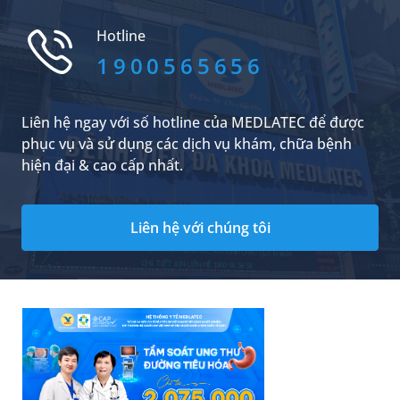
khỏe của trẻ, trong đó có chỉ số về sắt. Vậy đâu
là dấu hiệu trẻ thiếu sắt. Thông ti...
Hotline
1900565656
Liên hệ ngay với số hotline của MEDLATEC để được
phục vụ và sử dụng các dịch vụ khám, chữa bệnh
hiện đại & cao cấp nhất.
Liên hệ với chúng tôi