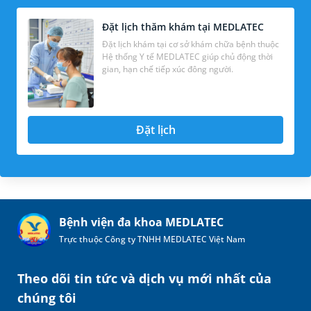
Đặt lịch thăm khám tại MEDLATEC
Đặt lịch khám tại cơ sở khám chữa bệnh thuộc
Hệ thống Y tế MEDLATEC giúp chủ động thời
gian, hạn chế tiếp xúc đông người.
Đặt lịch
Bệnh viện đa khoa MEDLATEC
Trực thuộc Công ty TNHH MEDLATEC Việt Nam
Theo dõi tin tức và dịch vụ mới nhất của
chúng tôi