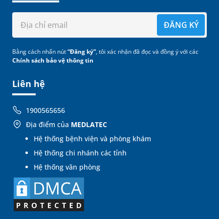
ĐĂNG KÝ
Bằng cách nhấn nút
“Đăng ký”
, tôi xác nhận đã đọc và đồng ý với các
Chính sách bảo vệ thông tin
Liên hệ
1900565656
Địa điểm của
MEDLATEC
Hệ thống bệnh viện và phòng khám
Hệ thống chi nhánh các tỉnh
Hệ thống văn phòng