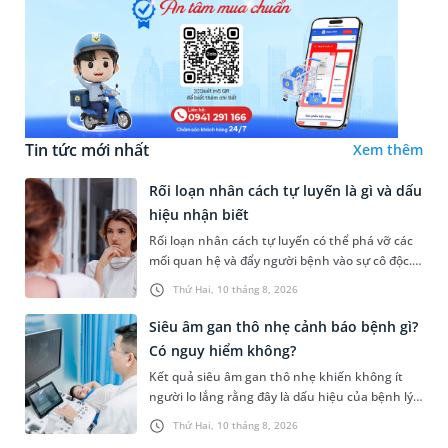
Tin tức mới nhất
Xem thêm
Rối loạn nhân cách tự luyến là gì và dấu
hiệu nhận biết
Rối loạn nhân cách tự luyến có thể phá vỡ các
mối quan hệ và đẩy người bệnh vào sự cô độc.
Vậy tự luyến là gì, dấu hiệu nhận biết, nguyên
Thứ Hai, 10 tháng 8, 2026
nhân và điều trị tì...
Siêu âm gan thô nhẹ cảnh báo bệnh gì?
Có nguy hiểm không?
Kết quả siêu âm gan thô nhẹ khiến không ít
người lo lắng rằng đây là dấu hiệu của bệnh lý
nguy hiểm hay chỉ là thay đổi tạm thời của gan
Thứ Hai, 10 tháng 8, 2026
và có thể hồi phục....