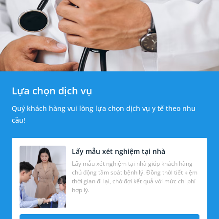
Lựa chọn dịch vụ
Quý khách hàng vui lòng lựa chọn dịch vụ y tế theo nhu
cầu!
Lấy mẫu xét nghiệm tại nhà
Lấy mẫu xét nghiệm tại nhà giúp khách hàng
chủ động tầm soát bệnh lý. Đồng thời tiết kiệm
thời gian đi lại, chờ đợi kết quả với mức chi phí
hợp lý.