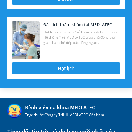
Đặt lịch thăm khám tại MEDLATEC
Đặt lịch khám tại cơ sở khám chữa bệnh thuộc
Hệ thống Y tế MEDLATEC giúp chủ động thời
gian, hạn chế tiếp xúc đông người.
Đặt lịch
Bệnh viện đa khoa MEDLATEC
Trực thuộc Công ty TNHH MEDLATEC Việt Nam
Theo dõi tin tức và dịch vụ mới nhất của