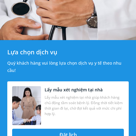
Lựa chọn dịch vụ
Quý khách hàng vui lòng lựa chọn dịch vụ y tế theo nhu
cầu!
Lấy mẫu xét nghiệm tại nhà
Lấy mẫu xét nghiệm tại nhà giúp khách hàng
chủ động tầm soát bệnh lý. Đồng thời tiết kiệm
thời gian đi lại, chờ đợi kết quả với mức chi phí
hợp lý.
Đặt lịch