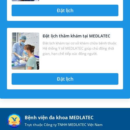
Đặt lịch
Đặt lịch thăm khám tại MEDLATEC
Đặt lịch khám tại cơ sở khám chữa bệnh thuộc
Hệ thống Y tế MEDLATEC giúp chủ động thời
gian, hạn chế tiếp xúc đông người.
Đặt lịch
Bệnh viện đa khoa MEDLATEC
Trực thuộc Công ty TNHH MEDLATEC Việt Nam