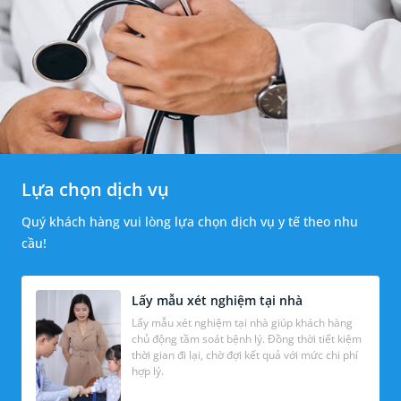
Lựa chọn dịch vụ
Quý khách hàng vui lòng lựa chọn dịch vụ y tế theo nhu
cầu!
Lấy mẫu xét nghiệm tại nhà
Lấy mẫu xét nghiệm tại nhà giúp khách hàng
chủ động tầm soát bệnh lý. Đồng thời tiết kiệm
thời gian đi lại, chờ đợi kết quả với mức chi phí
hợp lý.