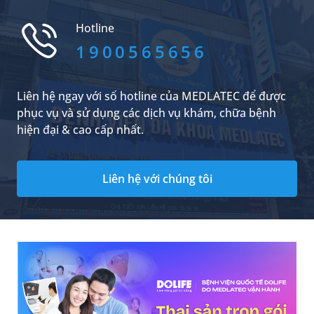
u phổi đã di căn.
Hotline
1900565656
Liên hệ ngay với số hotline của MEDLATEC để được
phục vụ và sử dụng các dịch vụ khám, chữa bệnh
hiện đại & cao cấp nhất.
Liên hệ với chúng tôi