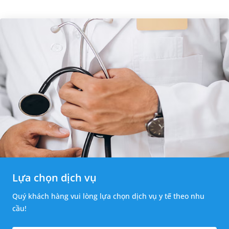
Lựa chọn dịch vụ
Quý khách hàng vui lòng lựa chọn dịch vụ y tế theo nhu
cầu!