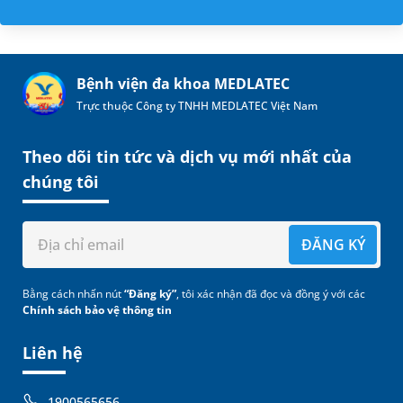
Bệnh viện đa khoa MEDLATEC
Trực thuộc Công ty TNHH MEDLATEC Việt Nam
Theo dõi tin tức và dịch vụ mới nhất của
chúng tôi
ĐĂNG KÝ
Bằng cách nhấn nút
“Đăng ký”
, tôi xác nhận đã đọc và đồng ý với các
Chính sách bảo vệ thông tin
Liên hệ
1900565656