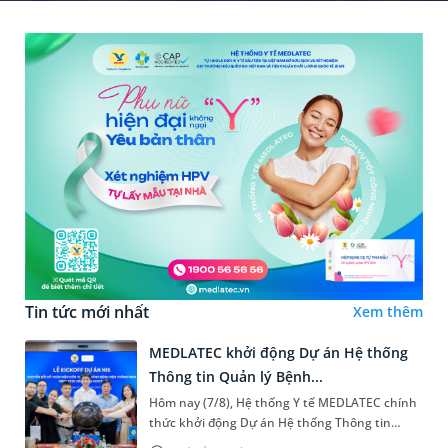
Tin tức mới nhất
Xem thêm
MEDLATEC khởi động Dự án Hệ thống
Thông tin Quản lý Bệnh...
Hôm nay (7/8), Hệ thống Y tế MEDLATEC chính
thức khởi động Dự án Hệ thống Thông tin
Quản lý Bệnh viện (HIS - Hospital Information