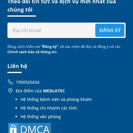
Theo dõi tin tức và dịch vụ mới nhất của
chúng tôi
ĐĂNG KÝ
Bằng cách nhấn nút
“Đăng ký”
, tôi xác nhận đã đọc và đồng ý với các
Chính sách bảo vệ thông tin
Liên hệ
1900565656
Địa điểm của
MEDLATEC
Hệ thống bệnh viện và phòng khám
Hệ thống chi nhánh các tỉnh
Hệ thống văn phòng