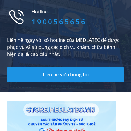
lại được chú trọng đào tạo và có triển vọng
nghề nghiệp rất cao. Trong phạm vi bài viết
Hotline
dưới đây chúng tôi xin...
1900565656
Liên hệ ngay với số hotline của MEDLATEC để được
phục vụ và sử dụng các dịch vụ khám, chữa bệnh
hiện đại & cao cấp nhất.
Liên hệ với chúng tôi