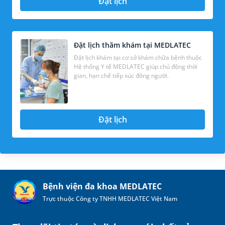
Đặt lịch
Đặt lịch thăm khám tại MEDLATEC
Đặt lịch khám tại cơ sở khám chữa bệnh thuộc
Hệ thống Y tế MEDLATEC giúp chủ động thời
gian, hạn chế tiếp xúc đông người.
Đặt lịch
Bệnh viện đa khoa MEDLATEC
Trực thuộc Công ty TNHH MEDLATEC Việt Nam