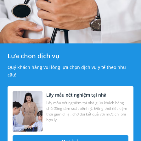
Lựa chọn dịch vụ
Quý khách hàng vui lòng lựa chọn dịch vụ y tế theo nhu
cầu!
Lấy mẫu xét nghiệm tại nhà
Lấy mẫu xét nghiệm tại nhà giúp khách hàng
chủ động tầm soát bệnh lý. Đồng thời tiết kiệm
thời gian đi lại, chờ đợi kết quả với mức chi phí
hợp lý.