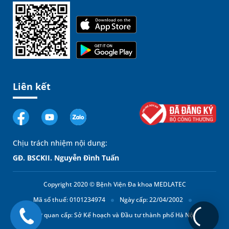
Liên kết
Chịu trách nhiệm nội dung:
GĐ. BSCKII. Nguyễn Đình Tuấn
Copyright 2020 © Bệnh Viện Đa khoa MEDLATEC
Mã số thuế: 0101234974
Ngày cấp: 22/04/2002
Cơ quan cấp: Sở Kế hoạch và Đầu tư thành phố Hà Nội