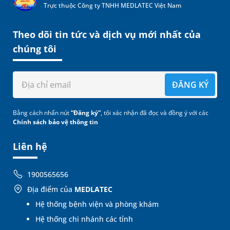
Trực thuộc Công ty TNHH MEDLATEC Việt Nam
Theo dõi tin tức và dịch vụ mới nhất của
chúng tôi
ĐĂNG KÝ
Bằng cách nhấn nút
“Đăng ký”
, tôi xác nhận đã đọc và đồng ý với các
Chính sách bảo vệ thông tin
Liên hệ
1900565656
Địa điểm của
MEDLATEC
Hệ thống bệnh viện và phòng khám
Hệ thống chi nhánh các tỉnh