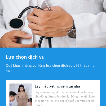
Lựa chọn dịch vụ
Quý khách hàng vui lòng lựa chọn dịch vụ y tế theo nhu
cầu!
Lấy mẫu xét nghiệm tại nhà
Lấy mẫu xét nghiệm tại nhà giúp khách hàng
chủ động tầm soát bệnh lý. Đồng thời tiết kiệm
thời gian đi lại, chờ đợi kết quả với mức chi phí
hợp lý.