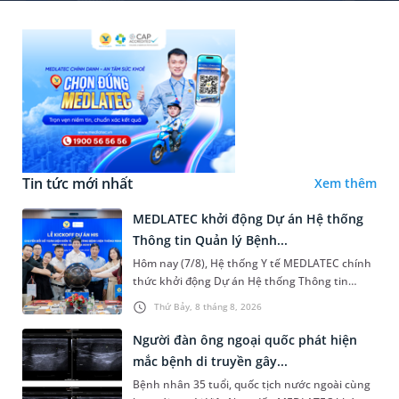
Tin tức mới nhất
Xem thêm
MEDLATEC khởi động Dự án Hệ thống
Thông tin Quản lý Bệnh...
Hôm nay (7/8), Hệ thống Y tế MEDLATEC chính
thức khởi động Dự án Hệ thống Thông tin
Quản lý Bệnh viện (HIS - Hospital Information
Thứ Bảy, 8 tháng 8, 2026
System) giai đoạn mới. Dự á...
Người đàn ông ngoại quốc phát hiện
mắc bệnh di truyền gây...
Bệnh nhân 35 tuổi, quốc tịch nước ngoài cùng