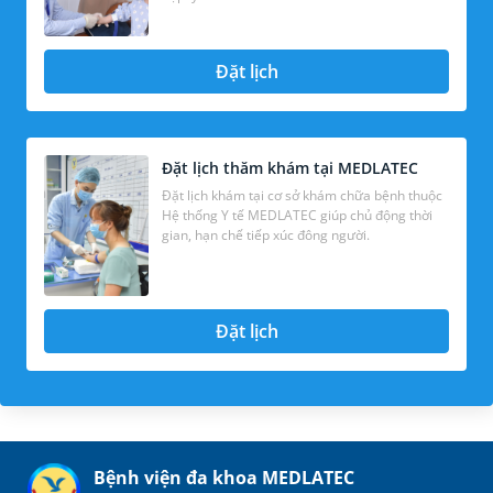
Đặt lịch
Đặt lịch thăm khám tại MEDLATEC
Đặt lịch khám tại cơ sở khám chữa bệnh thuộc
Hệ thống Y tế MEDLATEC giúp chủ động thời
gian, hạn chế tiếp xúc đông người.
Đặt lịch
Bệnh viện đa khoa MEDLATEC