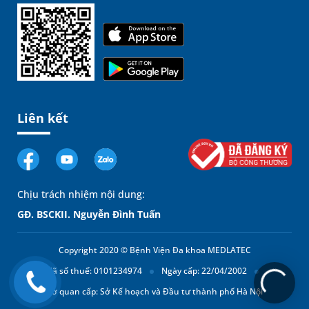
Liên kết
Chịu trách nhiệm nội dung:
GĐ. BSCKII. Nguyễn Đình Tuấn
Copyright 2020 © Bệnh Viện Đa khoa MEDLATEC
Mã số thuế: 0101234974
Ngày cấp: 22/04/2002
Cơ quan cấp: Sở Kế hoạch và Đầu tư thành phố Hà Nội