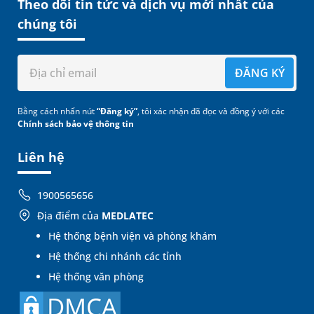
Theo dõi tin tức và dịch vụ mới nhất của
chúng tôi
ĐĂNG KÝ
Bằng cách nhấn nút
“Đăng ký”
, tôi xác nhận đã đọc và đồng ý với các
Chính sách bảo vệ thông tin
Liên hệ
1900565656
Địa điểm của
MEDLATEC
Hệ thống bệnh viện và phòng khám
Hệ thống chi nhánh các tỉnh
Hệ thống văn phòng