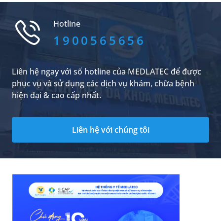
chậm trễ. Vậy nguyên nhân xuất huyết dạ dày
là gì?
Hotline
1900565656
Liên hệ ngay với số hotline của MEDLATEC để được
phục vụ và sử dụng các dịch vụ khám, chữa bệnh
hiện đại & cao cấp nhất.
Liên hệ với chúng tôi