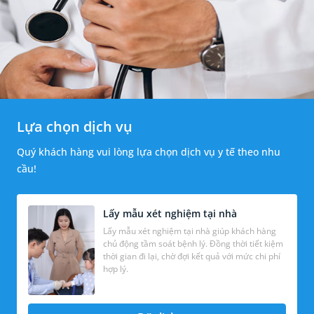
Lựa chọn dịch vụ
Quý khách hàng vui lòng lựa chọn dịch vụ y tế theo nhu
cầu!
Lấy mẫu xét nghiệm tại nhà
Lấy mẫu xét nghiệm tại nhà giúp khách hàng
chủ động tầm soát bệnh lý. Đồng thời tiết kiệm
thời gian đi lại, chờ đợi kết quả với mức chi phí
hợp lý.