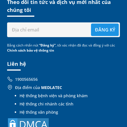
Theo dõi tin tức và dịch vụ mới nhất của
chúng tôi
ĐĂNG KÝ
Bằng cách nhấn nút
“Đăng ký”
, tôi xác nhận đã đọc và đồng ý với các
Chính sách bảo vệ thông tin
Liên hệ
1900565656
Địa điểm của
MEDLATEC
Hệ thống bệnh viện và phòng khám
Hệ thống chi nhánh các tỉnh
Hệ thống văn phòng