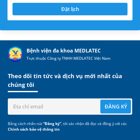
Đặt lịch
Bệnh viện đa khoa MEDLATEC
Trực thuộc Công ty TNHH MEDLATEC Việt Nam
Theo dõi tin tức và dịch vụ mới nhất của
chúng tôi
ĐĂNG KÝ
Bằng cách nhấn nút
“Đăng ký”
, tôi xác nhận đã đọc và đồng ý với các
Chính sách bảo vệ thông tin