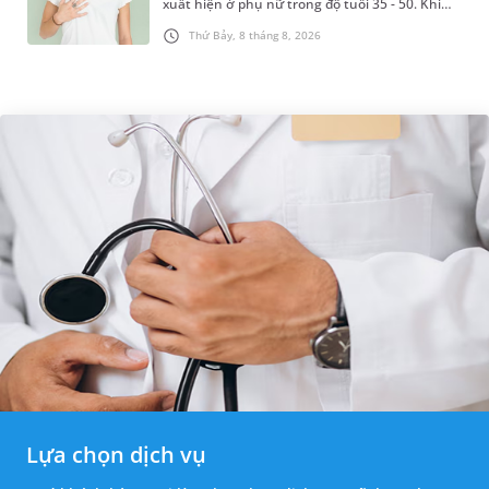
xuất hiện ở phụ nữ trong độ tuổi 35 - 50. Khi
được chẩn đoán mắc bệnh, nhiều người
Thứ Bảy, 8 tháng 8, 2026
thường băn khoăn u nang tuyến v...
Lựa chọn dịch vụ