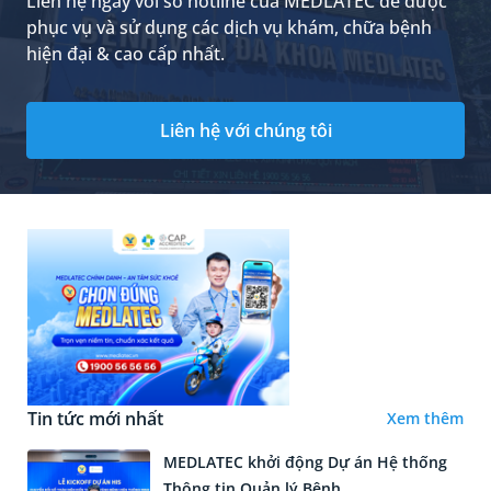
Liên hệ ngay với số hotline của MEDLATEC để được
phục vụ và sử dụng các dịch vụ khám, chữa bệnh
hiện đại & cao cấp nhất.
Liên hệ với chúng tôi
Tin tức mới nhất
Xem thêm
MEDLATEC khởi động Dự án Hệ thống
Thông tin Quản lý Bệnh...