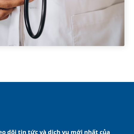
o dõi tin tức và dịch vụ mới nhất của