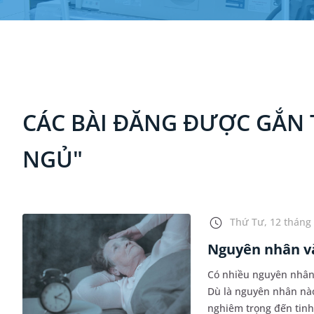
CÁC BÀI ĐĂNG ĐƯỢC GẮN T
NGỦ"
Thứ Tư, 12 tháng 
Nguyên nhân và
Có nhiều nguyên nhân 
Dù là nguyên nhân nà
nghiêm trọng đến tinh