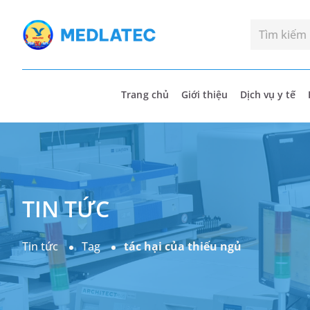
Trang chủ
Giới thiệu
Dịch vụ y tế
TIN TỨC
Tin tức
Tag
tác hại của thiếu ngủ