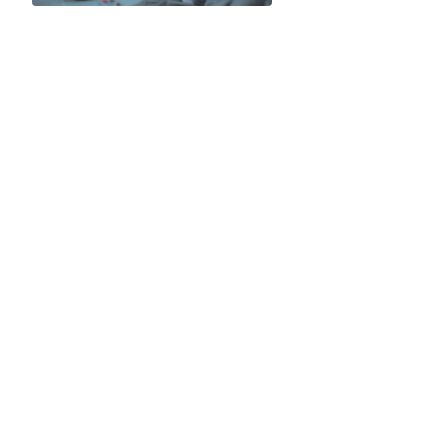
thiếu ngủ, bạn đọc đừ