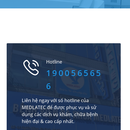
Hotline
190056565
6
Liên hệ ngay với số hotline của
MEDLATEC để được phục vụ và sử
dụng các dịch vụ khám, chữa bệnh
hiện đại & cao cấp nhất.