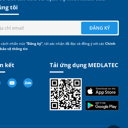
úng tôi
ĐĂNG KÝ
 cách nhấn nút
“Đăng ký”
, tôi xác nhận đã đọc và đồng ý với các
Chính
 bảo vệ thông tin
n kết
Tải ứng dụng MEDLATEC