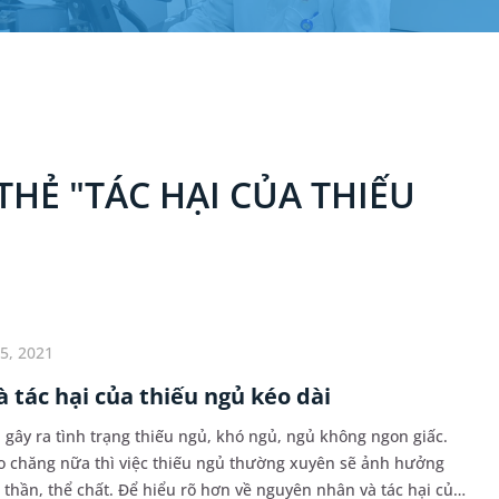
HẺ "TÁC HẠI CỦA THIẾU
5, 2021
 tác hại của thiếu ngủ kéo dài
gây ra tình trạng thiếu ngủ, khó ngủ, ngủ không ngon giấc.
o chăng nữa thì việc thiếu ngủ thường xuyên sẽ ảnh hưởng
 thần, thể chất. Để hiểu rõ hơn về nguyên nhân và tác hại của