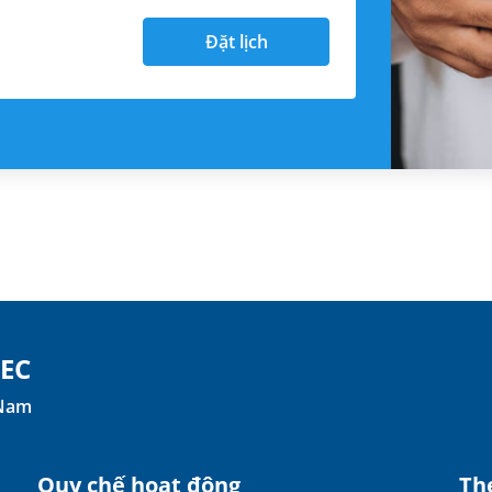
Đặt lịch
TEC
 Nam
Quy chế hoạt động
The