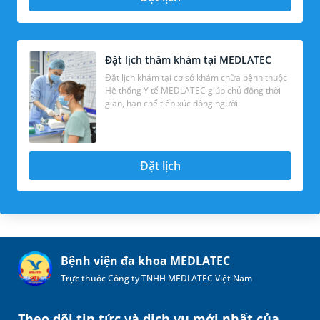
Đặt lịch thăm khám tại MEDLATEC
Đặt lịch khám tại cơ sở khám chữa bệnh thuộc
Hệ thống Y tế MEDLATEC giúp chủ động thời
gian, hạn chế tiếp xúc đông người.
Đặt lịch
Bệnh viện đa khoa MEDLATEC
Trực thuộc Công ty TNHH MEDLATEC Việt Nam
Theo dõi tin tức và dịch vụ mới nhất của