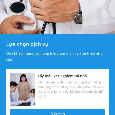
Lựa chọn dịch vụ
Quý khách hàng vui lòng lựa chọn dịch vụ y tế theo nhu
cầu!
Lấy mẫu xét nghiệm tại nhà
Lấy mẫu xét nghiệm tại nhà giúp khách hàng
chủ động tầm soát bệnh lý. Đồng thời tiết kiệm
thời gian đi lại, chờ đợi kết quả với mức chi phí
hợp lý.
Đặt lịch