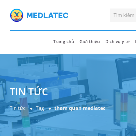
Trang chủ
Giới thiệu
Dịch vụ y tế
TIN TỨC
Tin tức
Tag
tham quan medlatec