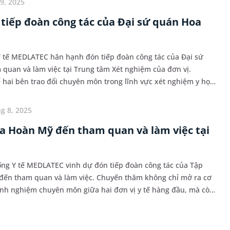
9, 2025
iếp đoàn công tác của Đại sứ quán Hoa
Y tế MEDLATEC hân hạnh đón tiếp đoàn công tác của Đại sứ
quan và làm việc tại Trung tâm Xét nghiệm của đơn vị.
 hai bên trao đổi chuyên môn trong lĩnh vực xét nghiệm y học
c quốc tế trong thời gian tới.
g 8, 2025
a Hoàn Mỹ đến tham quan và làm việc tại
hống Y tế MEDLATEC vinh dự đón tiếp đoàn công tác của Tập
đến tham quan và làm việc. Chuyến thăm không chỉ mở ra cơ
 kinh nghiệm chuyên môn giữa hai đơn vị y tế hàng đầu, mà còn
g hợp tác chiến lược, cùng hướng đến...