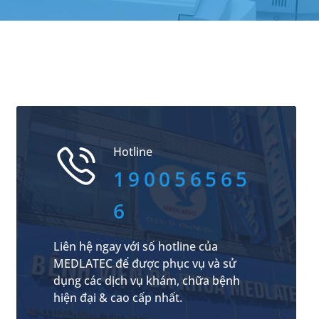
Hotline
190056565
6
Liên hệ ngay với số hotline của
MEDLATEC để được phục vụ và sử
dụng các dịch vụ khám, chữa bệnh
hiện đại & cao cấp nhất.