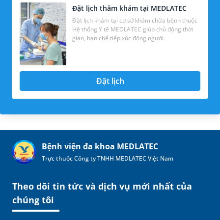
Đặt lịch thăm khám tại MEDLATEC
Đặt lịch khám tại cơ sở khám chữa bệnh thuộc
Hệ thống Y tế MEDLATEC giúp chủ động thời
gian, hạn chế tiếp xúc đông người.
Đặt lịch
Bệnh viện đa khoa MEDLATEC
Trực thuộc Công ty TNHH MEDLATEC Việt Nam
Theo dõi tin tức và dịch vụ mới nhất của
chúng tôi