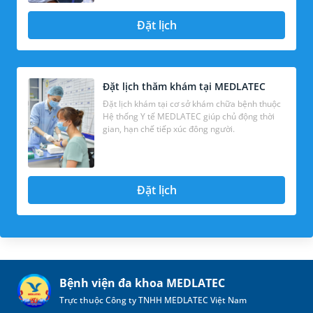
Đặt lịch
Đặt lịch thăm khám tại MEDLATEC
Đặt lịch khám tại cơ sở khám chữa bệnh thuộc
Hệ thống Y tế MEDLATEC giúp chủ động thời
gian, hạn chế tiếp xúc đông người.
Đặt lịch
Bệnh viện đa khoa MEDLATEC
Trực thuộc Công ty TNHH MEDLATEC Việt Nam