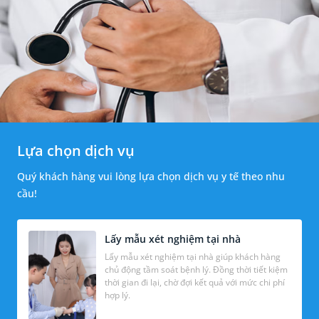
Lựa chọn dịch vụ
Quý khách hàng vui lòng lựa chọn dịch vụ y tế theo nhu
cầu!
Lấy mẫu xét nghiệm tại nhà
Lấy mẫu xét nghiệm tại nhà giúp khách hàng
chủ động tầm soát bệnh lý. Đồng thời tiết kiệm
thời gian đi lại, chờ đợi kết quả với mức chi phí
hợp lý.