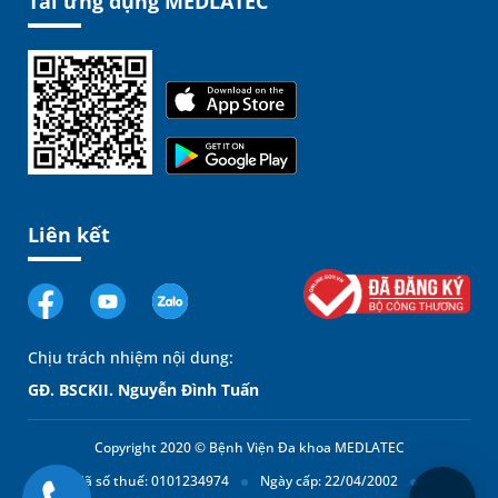
Tải ứng dụng MEDLATEC
Liên kết
Chịu trách nhiệm nội dung:
GĐ. BSCKII. Nguyễn Đình Tuấn
Copyright 2020 © Bệnh Viện Đa khoa MEDLATEC
Mã số thuế: 0101234974
Ngày cấp: 22/04/2002