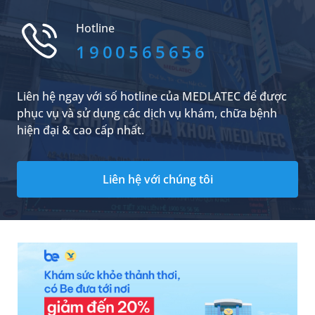
chân, khiến người bệnh đi lại khó khăn và
không thể đứng vững. Đặc biệt nếu không
Hotline
được điều trị sớm có thể dẫn đến...
1900565656
Liên hệ ngay với số hotline của MEDLATEC để được
phục vụ và sử dụng các dịch vụ khám, chữa bệnh
hiện đại & cao cấp nhất.
Liên hệ với chúng tôi