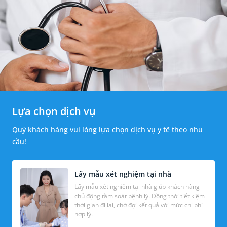
Lựa chọn dịch vụ
Quý khách hàng vui lòng lựa chọn dịch vụ y tế theo nhu
cầu!
Lấy mẫu xét nghiệm tại nhà
Lấy mẫu xét nghiệm tại nhà giúp khách hàng
chủ động tầm soát bệnh lý. Đồng thời tiết kiệm
thời gian đi lại, chờ đợi kết quả với mức chi phí
hợp lý.