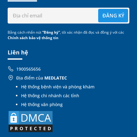
ĐĂNG KÝ
Bằng cách nhấn nút
“Đăng ký”
, tôi xác nhận đã đọc và đồng ý với các
Chính sách bảo vệ thông tin
Liên hệ
1900565656
Địa điểm của
MEDLATEC
Hệ thống bệnh viện và phòng khám
Hệ thống chi nhánh các tỉnh
Hệ thống văn phòng