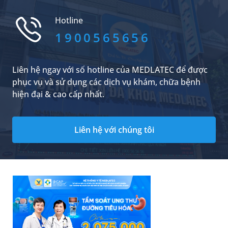
này, tránh viêm tinh hoàn do quai bị gây tổn
thương nặng cũng như biến chứng khác cho
Hotline
sức khỏe sinh sản.
1900565656
Liên hệ ngay với số hotline của MEDLATEC để được
phục vụ và sử dụng các dịch vụ khám, chữa bệnh
hiện đại & cao cấp nhất.
Liên hệ với chúng tôi