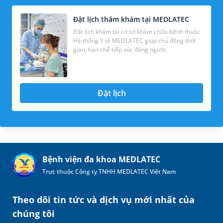
Đặt lịch thăm khám tại MEDLATEC
Đặt lịch khám tại cơ sở khám chữa bệnh thuộc
Hệ thống Y tế MEDLATEC giúp chủ động thời
gian, hạn chế tiếp xúc đông người.
Đặt lịch
Bệnh viện đa khoa MEDLATEC
Trực thuộc Công ty TNHH MEDLATEC Việt Nam
Theo dõi tin tức và dịch vụ mới nhất của
chúng tôi