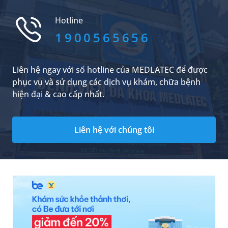
Đồng Nai đã được thành lập với mục đích cung
cấp các dịch vụ xét nghiệm máu Đồng Nai chất
Hotline
lượng cao cho người dân trên địa bàn nói...
1900565656
Liên hệ ngay với số hotline của MEDLATEC để được
phục vụ và sử dụng các dịch vụ khám, chữa bệnh
hiện đại & cao cấp nhất.
Liên hệ với chúng tôi