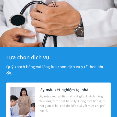
Lựa chọn dịch vụ
Quý khách hàng vui lòng lựa chọn dịch vụ y tế theo nhu
cầu!
Lấy mẫu xét nghiệm tại nhà
Lấy mẫu xét nghiệm tại nhà giúp khách hàng
chủ động tầm soát bệnh lý. Đồng thời tiết kiệm
thời gian đi lại, chờ đợi kết quả với mức chi phí
hợp lý.