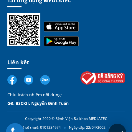
Tải ứng dụng MEDLATEC
Liên kết
Chịu trách nhiệm nội dung:
GĐ. BSCKII. Nguyễn Đình Tuấn
Copyright 2020 © Bệnh Viện Đa khoa MEDLATEC
Mã số thuế: 0101234974
Ngày cấp: 22/04/2002