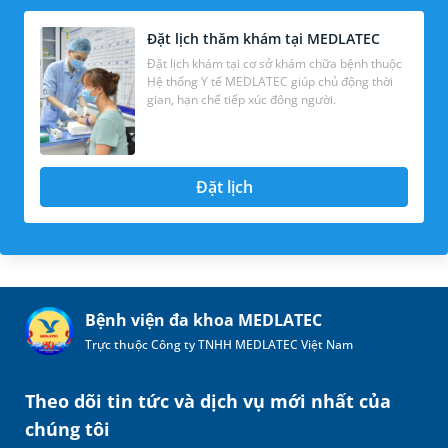
Đặt lịch thăm khám tại MEDLATEC
Đặt lịch khám tại cơ sở khám chữa bệnh thuộc
Hệ thống Y tế MEDLATEC giúp chủ động thời
gian, hạn chế tiếp xúc đông người.
Đặt lịch
Bệnh viện đa khoa MEDLATEC
Trực thuộc Công ty TNHH MEDLATEC Việt Nam
Theo dõi tin tức và dịch vụ mới nhất của
chúng tôi