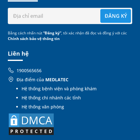
ĐĂNG KÝ
Bằng cách nhấn nút
“Đăng ký”
, tôi xác nhận đã đọc và đồng ý với các
Chính sách bảo vệ thông tin
Liên hệ
1900565656
Địa điểm của
MEDLATEC
Hệ thống bệnh viện và phòng khám
Hệ thống chi nhánh các tỉnh
Hệ thống văn phòng