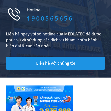
được điều trị kịp thời có thể dẫn tới các biến
chứng nguy hiểm.
Hotline
1900565656
Liên hệ ngay với số hotline của MEDLATEC để được
phục vụ và sử dụng các dịch vụ khám, chữa bệnh
hiện đại & cao cấp nhất.
Liên hệ với chúng tôi