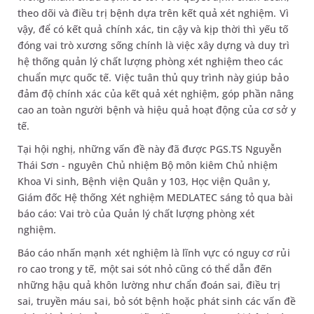
theo dõi và điều trị bệnh dựa trên kết quả xét nghiệm. Vì
vậy, để có kết quả chính xác, tin cậy và kịp thời thì yếu tố
đóng vai trò xương sống chính là việc xây dựng và duy trì
hệ thống quản lý chất lượng phòng xét nghiệm theo các
chuẩn mực quốc tế. Việc tuân thủ quy trình này giúp bảo
đảm độ chính xác của kết quả xét nghiệm, góp phần nâng
cao an toàn người bệnh và hiệu quả hoạt động của cơ sở y
tế.
Tại hội nghị, những vấn đề này đã được PGS.TS Nguyễn
Thái Sơn - nguyên Chủ nhiệm Bộ môn kiêm Chủ nhiệm
Khoa Vi sinh, Bệnh viện Quân y 103, Học viện Quân y,
Giám đốc Hệ thống Xét nghiệm MEDLATEC sáng tỏ qua bài
báo cáo: Vai trò của Quản lý chất lượng phòng xét
nghiệm.
Báo cáo nhấn mạnh xét nghiệm là lĩnh vực có nguy cơ rủi
ro cao trong y tế, một sai sót nhỏ cũng có thể dẫn đến
những hậu quả khôn lường như chẩn đoán sai, điều trị
sai, truyền máu sai, bỏ sót bệnh hoặc phát sinh các vấn đề