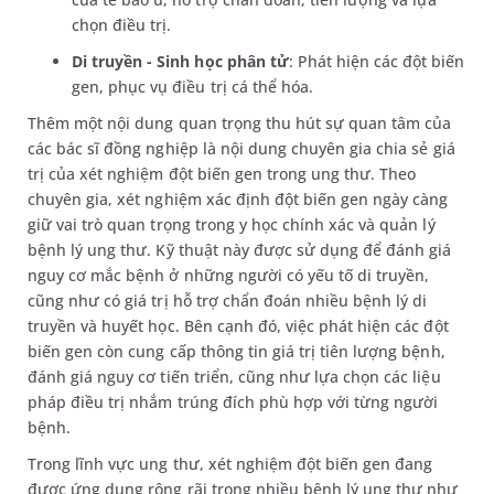
chọn điều trị.
Di truyền - Sinh học phân tử
: Phát hiện các đột biến
gen, phục vụ điều trị cá thể hóa.
Thêm một nội dung quan trọng thu hút sự quan tâm của
các bác sĩ đồng nghiệp là nội dung chuyên gia chia sẻ giá
trị của xét nghiệm đột biến gen trong ung thư. Theo
chuyên gia, xét nghiệm xác định đột biến gen ngày càng
giữ vai trò quan trọng trong y học chính xác và quản lý
bệnh lý ung thư. Kỹ thuật này được sử dụng để đánh giá
nguy cơ mắc bệnh ở những người có yếu tố di truyền,
cũng như có giá trị hỗ trợ chẩn đoán nhiều bệnh lý di
truyền và huyết học. Bên cạnh đó, việc phát hiện các đột
biến gen còn cung cấp thông tin giá trị tiên lượng bệnh,
đánh giá nguy cơ tiến triển, cũng như lựa chọn các liệu
pháp điều trị nhắm trúng đích phù hợp với từng người
bệnh.
Trong lĩnh vực ung thư, xét nghiệm đột biến gen đang
được ứng dụng rộng rãi trong nhiều bệnh lý ung thư như