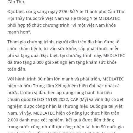
Cần Thơ.
Đặc biệt, cùng sáng ngày 27/6, Sở Y tế Thành phố Cần Thơ,
Hội Thầy thuốc trẻ Việt Nam và Hệ thống Y tế MEDLATEC
phối hợp tổ chức chương trình "Vì một Việt Nam khỏe
mạnh hơn".
Tham gia chương trình, người dân trên địa bàn được tổ
chức khám bệnh, tư vấn sức khỏe, cấp phát thuốc miễn
phí và tặng quà. Đặc biệt, tại chương trình này, MEDLATEC
đã trao tặng 2.000 gói xét nghiệm tặng khám sức khỏe
toàn dân.
Với hành trình 30 năm lớn mạnh và phát triển, MEDLATEC
hiện sở hữu Trung tâm Xét nghiệm hiện đại bậc nhất cả
nước, là đơn vị đầu tiên áp dụng song hành hai tiêu
chuẩn quốc tế ISO 15189:2022, CAP (Mỹ) và vinh dự có xét
nghiệm được công nhận là Thương hiệu Quốc gia tại Việt
Nam. Vì vậy, MEDLATEC hiện có năng lực thực hiện trên
2.000 danh mục xét nghiệm, kết quả được liên thông
trong nước cũng như được công nhận tại hơn 50 quốc gia