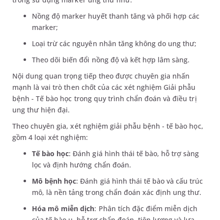
Nồng độ marker huyết thanh tăng và phối hợp các
marker;
Loại trừ các nguyên nhân tăng không do ung thư;
Theo dõi biến đổi nồng độ và kết hợp lâm sàng.
Nội dung quan trọng tiếp theo được chuyên gia nhấn
mạnh là vai trò then chốt của các xét nghiệm Giải phẫu
bệnh - Tế bào học trong quy trình chẩn đoán và điều trị
ung thư hiện đại.
Theo chuyên gia, xét nghiệm giải phẫu bệnh - tế bào học,
gồm 4 loại xét nghiệm:
Tế bào học
: Đánh giá hình thái tế bào, hỗ trợ sàng
lọc và định hướng chẩn đoán.
Mô bệnh học
: Đánh giá hình thái tế bào và cấu trúc
mô, là nền tảng trong chẩn đoán xác định ung thư.
Hóa mô miễn dịch
: Phân tích đặc điểm miễn dịch
của tế bào u, hỗ trợ chẩn đoán, tiên lượng và lựa