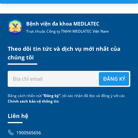
Bệnh viện đa khoa MEDLATEC
Trực thuộc Công ty TNHH MEDLATEC Việt Nam
Theo dõi tin tức và dịch vụ mới nhất của
chúng tôi
ĐĂNG KÝ
Bằng cách nhấn nút
“Đăng ký”
, tôi xác nhận đã đọc và đồng ý với các
Chính sách bảo vệ thông tin
Liên hệ
1900565656