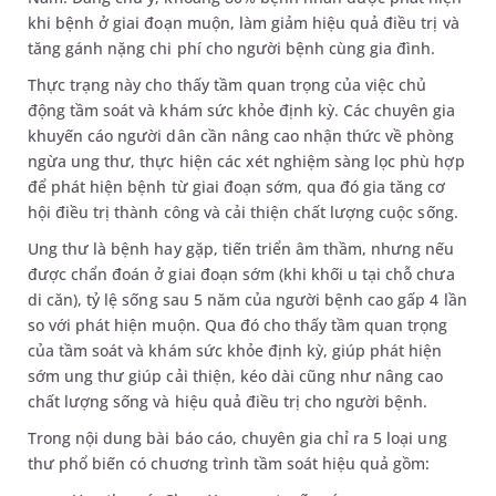
khi bệnh ở giai đoạn muộn, làm giảm hiệu quả điều trị và
tăng gánh nặng chi phí cho người bệnh cùng gia đình.
Thực trạng này cho thấy tầm quan trọng của việc chủ
động tầm soát và khám sức khỏe định kỳ. Các chuyên gia
khuyến cáo người dân cần nâng cao nhận thức về phòng
ngừa ung thư, thực hiện các xét nghiệm sàng lọc phù hợp
để phát hiện bệnh từ giai đoạn sớm, qua đó gia tăng cơ
hội điều trị thành công và cải thiện chất lượng cuộc sống.
Ung thư là bệnh hay gặp, tiến triển âm thầm, nhưng nếu
được chẩn đoán ở giai đoạn sớm (khi khối u tại chỗ chưa
di căn), tỷ lệ sống sau 5 năm của người bệnh cao gấp 4 lần
so với phát hiện muộn. Qua đó cho thấy tầm quan trọng
của tầm soát và khám sức khỏe định kỳ, giúp phát hiện
sớm ung thư giúp cải thiện, kéo dài cũng như nâng cao
chất lượng sống và hiệu quả điều trị cho người bệnh.
Trong nội dung bài báo cáo, chuyên gia chỉ ra 5 loại ung
thư phổ biến có chuơng trình tầm soát hiệu quả gồm: