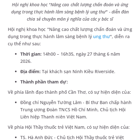
Hội nghị khoa học "Nâng cao chất lượng chẩn đoán và ứng
dụng trong thực hành lâm sàng bệnh lý ung thư" - diễn đàn
chia sẻ chuyên môn ý nghĩa của các y bác sĩ
Hội nghị khoa học "Nâng cao chất lượng chẩn đoán và ứng
dụng trong thực hành lâm sàng bệnh lý
ung thư
", diễn ra
cụ thể như sau:
Thời gian:
14h00 – 16h35, ngày 27 tháng 6 năm
2026.
Địa điểm:
Tại khách sạn Ninh Kiều Riverside.
Thành phần tham dự:
Về phía lãnh đạo thành phố Cần Thơ, có sự hiện diện của:
Đồng chí Nguyễn Tường Lâm - Bí thư Ban chấp hành
Trung ương Đoàn TNCS Hồ Chí Minh, Chủ tịch Hội
Liên hiệp Thanh niên Việt Nam.
Về phía Hội Thầy thuốc trẻ Việt Nam, có sự hiện diện của:
TS. Hà Anh Đức - Chủ tịch Hội Thầy thuốc trẻ Việt