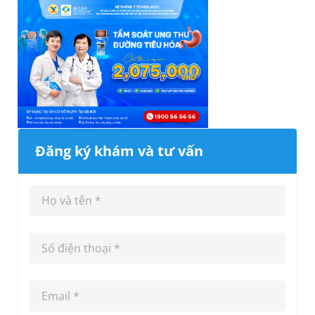
Đăng ký khám và tư vấn