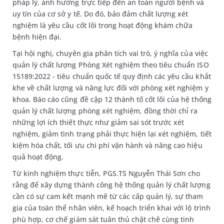
pháp lý, ảnh hưởng trực tiếp đến an toàn người bệnh và
uy tín của cơ sở y tế. Do đó, bảo đảm chất lượng xét
nghiệm là yêu cầu cốt lõi trong hoạt động khám chữa
bệnh hiện đại.
Tại hội nghị, chuyên gia phân tích vai trò, ý nghĩa của việc
quản lý chất lượng Phòng Xét nghiệm theo tiêu chuẩn ISO
15189:2022 - tiêu chuẩn quốc tế quy định các yêu cầu khắt
khe về chất lượng và năng lực đối với phòng xét nghiệm y
khoa. Báo cáo cũng đề cập 12 thành tố cốt lõi của hệ thống
quản lý chất lượng phòng xét nghiệm, đồng thời chỉ ra
những lợi ích thiết thực như giảm sai sót trước xét
nghiệm, giảm tình trạng phải thực hiện lại xét nghiệm, tiết
kiệm hóa chất, tối ưu chi phí vận hành và nâng cao hiệu
quả hoạt động.
Từ kinh nghiệm thực tiễn, PGS.TS Nguyễn Thái Sơn cho
rằng để xây dựng thành công hệ thống quản lý chất lượng
cần có sự cam kết mạnh mẽ từ các cấp quản lý, sự tham
gia của toàn thể nhân viên, kế hoạch triển khai với lộ trình
phù hợp, cơ chế giám sát tuân thủ chặt chẽ cùng tinh