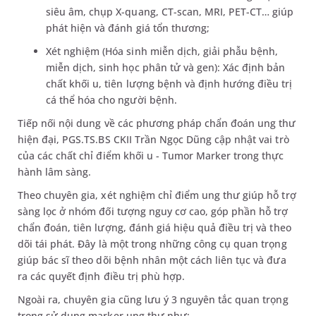
siêu âm, chụp X-quang, CT-scan, MRI, PET-CT… giúp
phát hiện và đánh giá tổn thương;
Xét nghiệm (Hóa sinh miễn dịch, giải phẫu bệnh,
miễn dịch, sinh học phân tử và gen): Xác định bản
chất khối u, tiên lượng bệnh và định hướng điều trị
cá thể hóa cho người bệnh.
Tiếp nối nội dung về các phương pháp chẩn đoán ung thư
hiện đại, PGS.TS.BS CKII Trần Ngọc Dũng cập nhật vai trò
của các chất chỉ điểm khối u - Tumor Marker trong thực
hành lâm sàng.
Theo chuyên gia, xét nghiệm chỉ điểm ung thư giúp hỗ trợ
sàng lọc ở nhóm đối tượng nguy cơ cao, góp phần hỗ trợ
chẩn đoán, tiên lượng, đánh giá hiệu quả điều trị và theo
dõi tái phát. Đây là một trong những công cụ quan trọng
giúp bác sĩ theo dõi bệnh nhân một cách liên tục và đưa
ra các quyết định điều trị phù hợp.
Ngoài ra, chuyên gia cũng lưu ý 3 nguyên tắc quan trọng
trong sử dụng marker ung thư như: