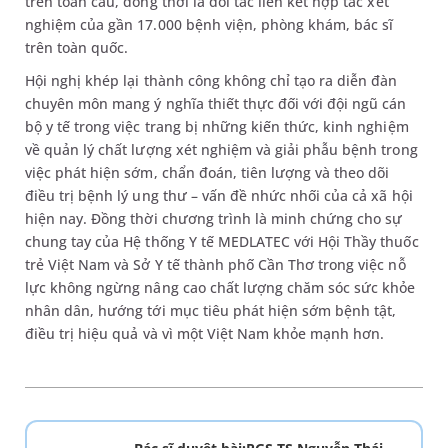
trên toàn cầu, đồng thời là đối tác liên kết hợp tác xét
nghiệm của gần 17.000 bệnh viện, phòng khám, bác sĩ
trên toàn quốc.
Hội nghị khép lại thành công không chỉ tạo ra diễn đàn
chuyên môn mang ý nghĩa thiết thực đối với đội ngũ cán
bộ y tế trong việc trang bị những kiến thức, kinh nghiệm
về quản lý chất lượng xét nghiệm và giải phẫu bệnh trong
việc phát hiện sớm, chẩn đoán, tiên lượng và theo dõi
điều trị bệnh lý ung thư – vấn đề nhức nhối của cả xã hội
hiện nay. Đồng thời chương trình là minh chứng cho sự
chung tay của Hệ thống Y tế MEDLATEC với Hội Thầy thuốc
trẻ Việt Nam và Sở Y tế thành phố Cần Thơ trong việc nỗ
lực không ngừng nâng cao chất lượng chăm sóc sức khỏe
nhân dân, hướng tới mục tiêu phát hiện sớm bệnh tật,
điều trị hiệu quả và vì một Việt Nam khỏe mạnh hơn.