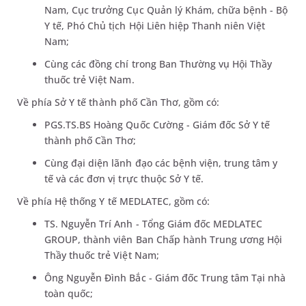
Nam, Cục trưởng Cục Quản lý Khám, chữa bệnh - Bộ
Y tế, Phó Chủ tịch Hội Liên hiệp Thanh niên Việt
Nam;
Cùng các đồng chí trong Ban Thường vụ Hội Thầy
thuốc trẻ Việt Nam.
Về phía Sở Y tế thành phố Cần Thơ, gồm có:
PGS.TS.BS Hoàng Quốc Cường - Giám đốc Sở Y tế
thành phố Cần Thơ;
Cùng đại diện lãnh đạo các bệnh viện, trung tâm y
tế và các đơn vị trực thuộc Sở Y tế.
Về phía Hệ thống Y tế MEDLATEC, gồm có:
TS. Nguyễn Trí Anh - Tổng Giám đốc MEDLATEC
GROUP, thành viên Ban Chấp hành Trung ương Hội
Thầy thuốc trẻ Việt Nam;
Ông Nguyễn Đình Bắc - Giám đốc Trung tâm Tại nhà
toàn quốc;