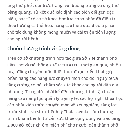
ung thư phổi, đại trực tràng, vú, buồng trứng và ung thư
bàng quang. Từ kết quả xác định các biến đổi gen đặc
hiệu, bác sĩ có cơ sở khoa học lựa chọn phác đồ điều trị
theo hướng cá thể hóa, nâng cao hiệu quả điều trị, hạn
chế tác dụng không mong muốn và cải thiện tiên lượng
cho người bệnh.
Chuỗi chương trình vì cộng đồng
Trên cơ sở chương trình hợp tác giữa Sở Y tế thành phố
Cần Thơ và Hệ thống Y tế MEDLATEC, thời gian qua, nhiều
hoạt động chuyên môn thiết thực được triển khai, góp
phần nâng cao năng lực chuyên môn cho đội ngũ y tế và
tăng cường cơ hội chăm sóc sức khỏe cho người dân địa
phương. Trong đó, phải kể đến chương trình tập huấn
nâng cao năng lực quản lý trạm y tế; các hội nghị khoa học
cập nhật kiến thức chuyên môn về xét nghiệm, sàng lọc
trước sinh - sơ sinh, bệnh lý Thalassemia; các chương
trình khám bệnh, tư vấn sức khỏe cộng đồng và trao tặng
2.000 gói xét nghiệm miễn phí cho người dân thành phố