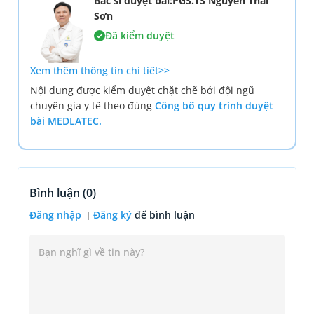
Bác sĩ duyệt bài:PGS.TS Nguyễn Thái
Sơn
Đã kiểm duyệt
Xem thêm thông tin chi tiết>>
Nội dung được kiểm duyệt chặt chẽ bởi đội ngũ
chuyên gia y tế theo đúng
Công bố quy trình duyệt
bài MEDLATEC.
Bình luận (
0
)
Đăng nhập
Đăng ký
để bình luận