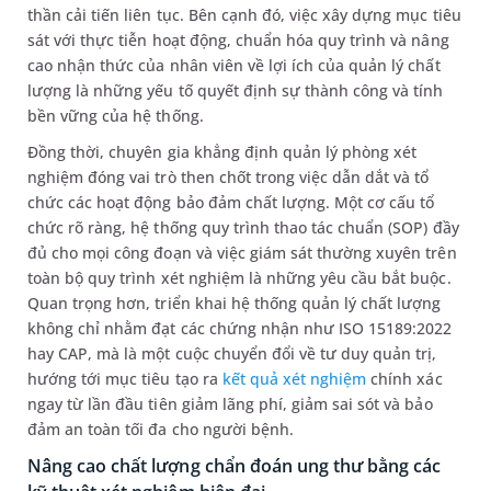
thần cải tiến liên tục. Bên cạnh đó, việc xây dựng mục tiêu
sát với thực tiễn hoạt động, chuẩn hóa quy trình và nâng
cao nhận thức của nhân viên về lợi ích của quản lý chất
lượng là những yếu tố quyết định sự thành công và tính
bền vững của hệ thống.
Đồng thời, chuyên gia khẳng định quản lý phòng xét
nghiệm đóng vai trò then chốt trong việc dẫn dắt và tổ
chức các hoạt động bảo đảm chất lượng. Một cơ cấu tổ
chức rõ ràng, hệ thống quy trình thao tác chuẩn (SOP) đầy
đủ cho mọi công đoạn và việc giám sát thường xuyên trên
toàn bộ quy trình xét nghiệm là những yêu cầu bắt buộc.
Quan trọng hơn, triển khai hệ thống quản lý chất lượng
không chỉ nhằm đạt các chứng nhận như ISO 15189:2022
hay CAP, mà là một cuộc chuyển đổi về tư duy quản trị,
hướng tới mục tiêu tạo ra
kết quả xét nghiệm
chính xác
ngay từ lần đầu tiên giảm lãng phí, giảm sai sót và bảo
đảm an toàn tối đa cho người bệnh.
Nâng cao chất lượng chẩn đoán ung thư bằng các