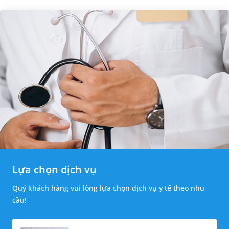
Lựa chọn dịch vụ
Quý khách hàng vui lòng lựa chọn dịch vụ y tế theo nhu
cầu!