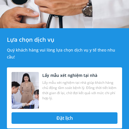
Lựa chọn dịch vụ
Quý khách hàng vui lòng lựa chọn dịch vụ y tế theo nhu
cầu!
Lấy mẫu xét nghiệm tại nhà
Lấy mẫu xét nghiệm tại nhà giúp khách hàng
chủ động tầm soát bệnh lý. Đồng thời tiết kiệm
thời gian đi lại, chờ đợi kết quả với mức chi phí
hợp lý.
Đặt lịch