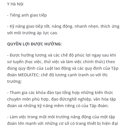
Y Hà Nội
- Tiêng anh giao tiếp
- Kỹ năng giao tiếp tốt, năng động. nhanh nhẹn, thích ứng
với môi trường áp lực cao.
QUYỀN LỢI ĐƯỢC HƯỞNG:
- Được hưởng lương và các chế độ phúc lợi ngay sau khi
sơ tuyển (học việc, thử việc và làm việc chính thức) theo
đúng quy định của Luật lao động và các quy định của Tập
đoàn MEDLATEC; chế độ lương cạnh tranh so với thị
trường;
- Tham gia các khóa đào tạo tổng hợp những kiến thức
chuyên môn phù hợp, đạo đứcnghề nghiệp, văn hóa tập
đoàn và những kỹ năng mềm riêng có của Tập đoàn;
- Làm việc trong một môi trường năng động của một tập
đoàn lớn mạnh với những cơ sở có trang thiết bị hiện đại