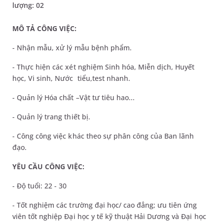
lượng: 02
MÔ TẢ CÔNG VIỆC:
- Nhận mẫu, xử lý mẫu bệnh phẩm.
- Thực hiện các xét nghiệm Sinh hóa, Miễn dịch, Huyết
học, Vi sinh, Nước tiểu,test nhanh.
- Quản lý Hóa chất –Vật tư tiêu hao...
- Quản lý trang thiết bị.
- Công công việc khác theo sự phân công của Ban lãnh
đạo.
YÊU CẦU CÔNG VIỆC:
- Độ tuổi: 22 - 30
- Tốt nghiệm các trường đại học/ cao đẳng; ưu tiên ứng
viên tốt nghiệp Đại học y tế kỹ thuật Hải Dương và Đại học