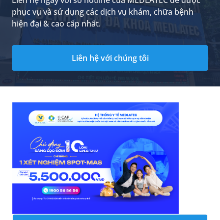
phục vụ và sử dụng các dịch vụ khám, chữa bệnh
hiện đại & cao cấp nhất.
Liên hệ với chúng tôi