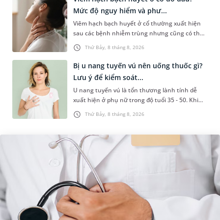
Mức độ nguy hiểm và phư...
Viêm hạch bạch huyết ở cổ thường xuất hiện
sau các bệnh nhiễm trùng nhưng cũng có thể
liên quan đến lao hạch hoặc ung thư. Để tìm
Thứ Bảy, 8 tháng 8, 2026
hiểu nguyên nhân gây viêm,...
Bị u nang tuyến vú nên uống thuốc gì?
Lưu ý để kiểm soát...
U nang tuyến vú là tổn thương lành tính dễ
xuất hiện ở phụ nữ trong độ tuổi 35 - 50. Khi
được chẩn đoán mắc bệnh, nhiều người
Thứ Bảy, 8 tháng 8, 2026
thường băn khoăn u nang tuyến v...