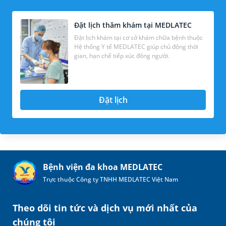
Đặt lịch thăm khám tại MEDLATEC
Đặt lịch khám tại cơ sở khám chữa bệnh thuộc
Hệ thống Y tế MEDLATEC giúp chủ động thời
gian, hạn chế tiếp xúc đông người.
Đặt lịch
Bệnh viện đa khoa MEDLATEC
Trực thuộc Công ty TNHH MEDLATEC Việt Nam
Theo dõi tin tức và dịch vụ mới nhất của
chúng tôi