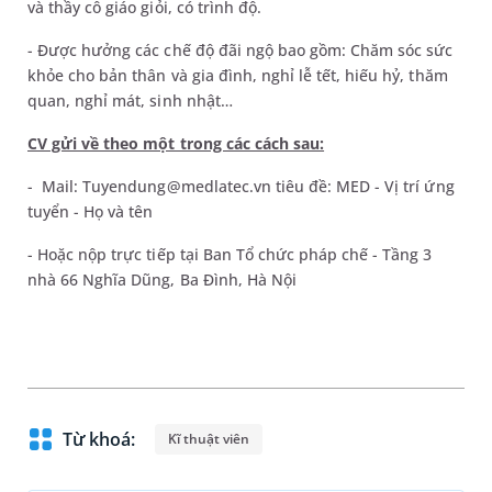
và thầy cô giáo giỏi, có trình độ.
- Được hưởng các chế độ đãi ngộ bao gồm: Chăm sóc sức
khỏe cho bản thân và gia đình, nghỉ lễ tết, hiếu hỷ, thăm
quan, nghỉ mát, sinh nhật…
CV gửi về theo một trong các cách sau:
- Mail: Tuyendung@medlatec.vn tiêu đề: MED - Vị trí ứng
tuyển - Họ và tên
- Hoặc nộp trực tiếp tại Ban Tổ chức pháp chế - Tầng 3
nhà 66 Nghĩa Dũng, Ba Đình, Hà Nội
Từ khoá:
Kĩ thuật viên