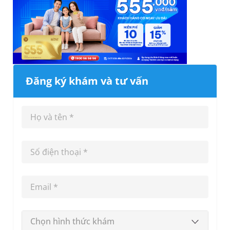
Đăng ký khám và tư vấn
Chọn hình thức khám