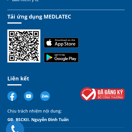
Tải ứng dụng MEDLATEC
Liên kết
Chịu trách nhiệm nội dung:
GĐ. BSCKII. Nguyễn Đình Tuấn