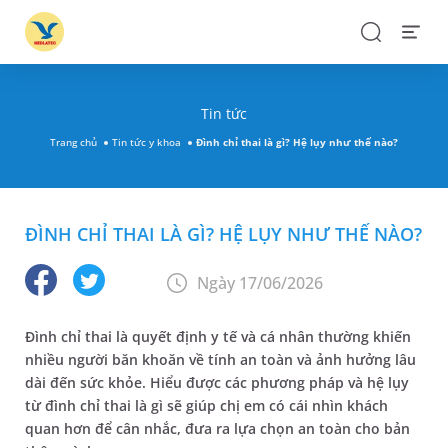
Search
Open
Menu
Tin tức
Trang chủ
Tin tức y khoa
Đình chỉ thai là gì? Hệ lụy như thế nào?
ĐÌNH CHỈ THAI LÀ GÌ? HỆ LỤY NHƯ THẾ NÀO?
Ngày 17/06/2026
Đình chỉ thai là quyết định y tế và cá nhân thường khiến
nhiều người băn khoăn về tính an toàn và ảnh hưởng lâu
dài đến sức khỏe. Hiểu được các phương pháp và hệ lụy
từ đình chỉ thai là gì sẽ giúp chị em có cái nhìn khách
quan hơn để cân nhắc, đưa ra lựa chọn an toàn cho bản