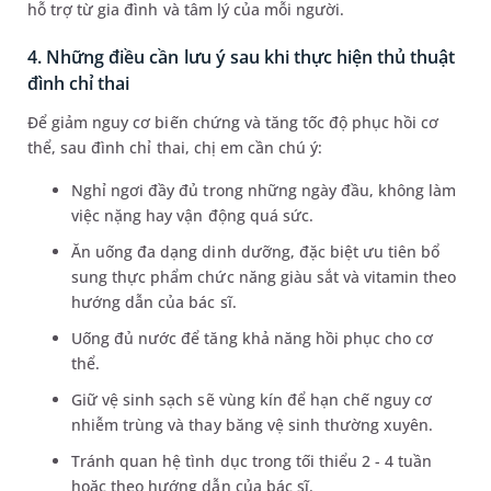
hỗ trợ từ gia đình và tâm lý của mỗi người.
4. Những điều cần lưu ý sau khi thực hiện thủ thuật
đình chỉ thai
Để giảm nguy cơ biến chứng và tăng tốc độ phục hồi cơ
thể, sau đình chỉ thai, chị em cần chú ý:
Nghỉ ngơi đầy đủ trong những ngày đầu, không làm
việc nặng hay vận động quá sức.
Ăn uống đa dạng dinh dưỡng, đặc biệt ưu tiên bổ
sung thực phẩm chức năng giàu sắt và vitamin theo
hướng dẫn của bác sĩ.
Uống đủ nước để tăng khả năng hồi phục cho cơ
thể.
Giữ vệ sinh sạch sẽ vùng kín để hạn chế nguy cơ
nhiễm trùng và thay băng vệ sinh thường xuyên.
Tránh quan hệ tình dục trong tối thiểu 2 - 4 tuần
hoặc theo hướng dẫn của bác sĩ.