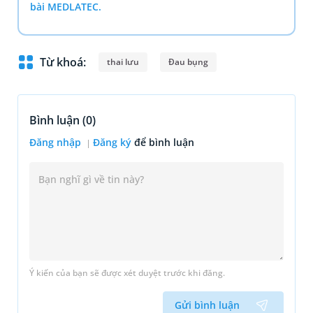
bài MEDLATEC.
Từ khoá:
thai lưu
Đau bụng
Bình luận (
0
)
Đăng nhập
Đăng ký
để bình luận
Ý kiến của bạn sẽ được xét duyệt trước khi đăng.
Gửi bình luận