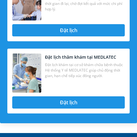
thời gian đi lại, chờ đợi kết quả với mức chi phí
hợp lý.
Đặt lịch
Đặt lịch thăm khám tại MEDLATEC
Đặt lịch khám tại cơ sở khám chữa bệnh thuộc
Hệ thống Y tế MEDLATEC giúp chủ động thời
gian, hạn chế tiếp xúc đông người.
Đặt lịch