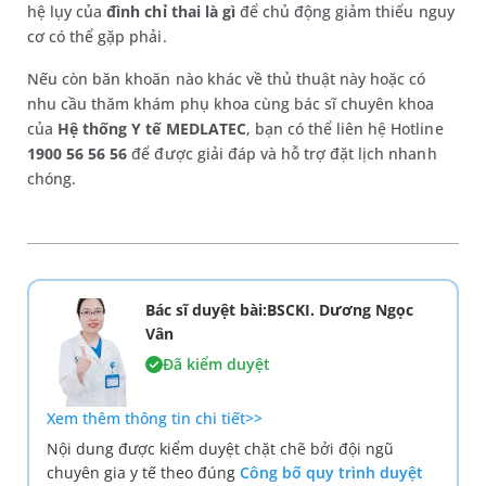
hệ lụy của
đình chỉ thai là gì
để chủ động giảm thiểu nguy
cơ có thể gặp phải.
Nếu còn băn khoăn nào khác về thủ thuật này hoặc có
nhu cầu thăm khám phụ khoa cùng bác sĩ chuyên khoa
của
Hệ thống Y tế MEDLATEC
, bạn có thể liên hệ Hotline
1900 56 56 56
để được giải đáp và hỗ trợ đặt lịch nhanh
chóng.
Bác sĩ duyệt bài:BSCKI. Dương Ngọc
Vân
Đã kiểm duyệt
Xem thêm thông tin chi tiết>>
Nội dung được kiểm duyệt chặt chẽ bởi đội ngũ
chuyên gia y tế theo đúng
Công bố quy trình duyệt