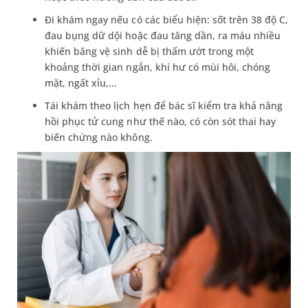
Đi khám ngay nếu có các biểu hiện: sốt trên 38 độ C,
đau bụng dữ dội hoặc đau tăng dần, ra máu nhiều
khiến băng vệ sinh dễ bị thấm ướt trong một
khoảng thời gian ngắn, khí hư có mùi hôi, chóng
mặt, ngất xỉu,...
Tái khám theo lịch hẹn để bác sĩ kiểm tra khả năng
hồi phục tử cung như thế nào, có còn sót thai hay
biến chứng nào không.