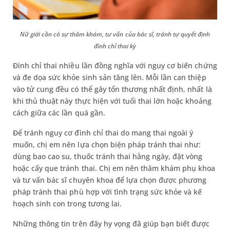
Nữ giới cần có sự thăm khám, tư vấn của bác sĩ, tránh tự quyết định
đình chỉ thai kỳ
Đình chỉ thai nhiều lần đồng nghĩa với nguy cơ biến chứng
và đe dọa sức khỏe sinh sản tăng lên. Mỗi lần can thiệp
vào tử cung đều có thể gây tổn thương nhất định, nhất là
khi thủ thuật này thực hiện với tuổi thai lớn hoặc khoảng
cách giữa các lần quá gần.
Để tránh nguy cơ đình chỉ thai do mang thai ngoài ý
muốn, chị em nên lựa chọn biện pháp tránh thai như:
dùng bao cao su, thuốc tránh thai hằng ngày, đặt vòng
hoặc cấy que tránh thai. Chị em nên thăm khám phụ khoa
và tư vấn bác sĩ chuyên khoa để lựa chọn được phương
pháp tránh thai phù hợp với tình trạng sức khỏe và kế
hoạch sinh con trong tương lai.
Những thông tin trên đây hy vọng đã giúp bạn biết được