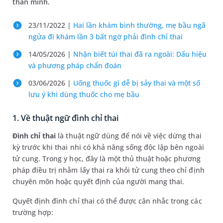
thân mình.
23/11/2022 |
Hai lần khám bình thường, mẹ bầu ngã
ngửa đi khám lần 3 bất ngờ phải đình chỉ thai
14/05/2026 |
Nhận biết túi thai đã ra ngoài: Dấu hiệu
và phương pháp chẩn đoán
03/06/2026 |
Uống thuốc gì dễ bị sảy thai và một số
lưu ý khi dùng thuốc cho mẹ bầu
1. Về thuật ngữ đình chỉ thai
Đình chỉ thai
là thuật ngữ dùng để nói về việc dừng thai
kỳ trước khi thai nhi có khả năng sống độc lập bên ngoài
tử cung. Trong y học, đây là một thủ thuật hoặc phương
pháp điều trị nhằm lấy thai ra khỏi tử cung theo chỉ định
chuyên môn hoặc quyết định của người mang thai.
Quyết định đình chỉ thai có thể được cân nhắc trong các
trường hợp: