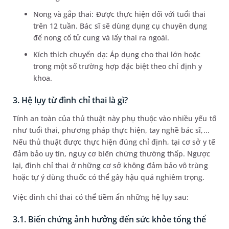
Nong và gắp thai: Được thực hiện đối với tuổi thai
trên 12 tuần. Bác sĩ sẽ dùng dụng cụ chuyên dụng
để nong cổ tử cung và lấy thai ra ngoài.
Kích thích chuyển dạ: Áp dụng cho thai lớn hoặc
trong một số trường hợp đặc biệt theo chỉ định y
khoa.
3. Hệ lụy từ đình chỉ thai là gì?
Tính an toàn của thủ thuật này phụ thuộc vào nhiều yếu tố
như tuổi thai, phương pháp thực hiện, tay nghề bác sĩ,...
Nếu thủ thuật được thực hiện đúng chỉ định, tại cơ sở y tế
đảm bảo uy tín, nguy cơ biến chứng thường thấp. Ngược
lại, đình chỉ thai ở những cơ sở không đảm bảo vô trùng
hoặc tự ý dùng thuốc có thể gây hậu quả nghiêm trọng.
Việc đình chỉ thai có thể tiềm ẩn những hệ lụy sau:
3.1. Biến chứng ảnh hưởng đến sức khỏe tổng thể