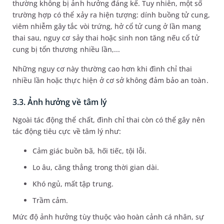
thường không bị ảnh hưởng đáng kể. Tuy nhiên, một số
trường hợp có thể xảy ra hiện tượng: dính buồng tử cung,
viêm nhiễm gây tắc vòi trứng, hở cổ tử cung ở lần mang
thai sau, nguy cơ sảy thai hoặc sinh non tăng nếu cổ tử
cung bị tổn thương nhiều lần,...
Những nguy cơ này thường cao hơn khi đình chỉ thai
nhiều lần hoặc thực hiện ở cơ sở không đảm bảo an toàn.
3.3. Ảnh hưởng về tâm lý
Ngoài tác động thể chất, đình chỉ thai còn có thể gây nên
tác động tiêu cực về tâm lý như:
Cảm giác buồn bã, hối tiếc, tội lỗi.
Lo âu, căng thẳng trong thời gian dài.
Khó ngủ, mất tập trung.
Trầm cảm.
Mức độ ảnh hưởng tùy thuộc vào hoàn cảnh cá nhân, sự