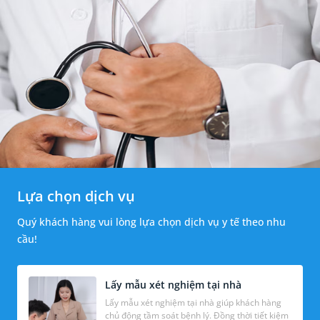
Lựa chọn dịch vụ
Quý khách hàng vui lòng lựa chọn dịch vụ y tế theo nhu
cầu!
Lấy mẫu xét nghiệm tại nhà
Lấy mẫu xét nghiệm tại nhà giúp khách hàng
chủ động tầm soát bệnh lý. Đồng thời tiết kiệm