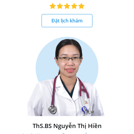
Đặt lịch khám
ThS.BS Nguyễn Thị Hiền