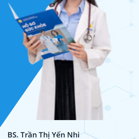
BS. Trần Thị Yến Nhi