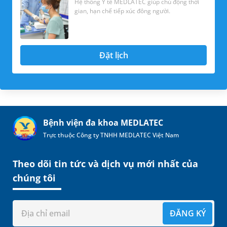
Hệ thống Y tế MEDLATEC giúp chủ động thời
gian, hạn chế tiếp xúc đông người.
Đặt lịch
Bệnh viện đa khoa MEDLATEC
Trực thuộc Công ty TNHH MEDLATEC Việt Nam
Theo dõi tin tức và dịch vụ mới nhất của
chúng tôi
ĐĂNG KÝ