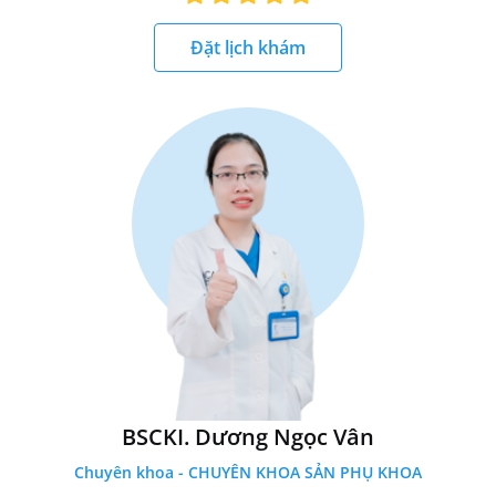
Đặt lịch khám
BSCKI. Dương Ngọc Vân
Chuyên khoa - CHUYÊN KHOA SẢN PHỤ KHOA