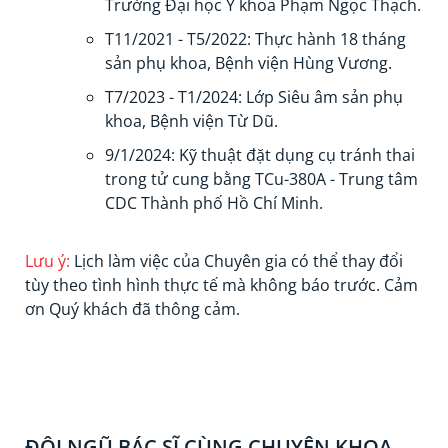
Trường Đại học Y khoa Phạm Ngọc Thạch.
T11/2021 - T5/2022: Thực hành 18 tháng
sản phụ khoa, Bệnh viện Hùng Vương.
T7/2023 - T1/2024: Lớp Siêu âm sản phụ
khoa, Bệnh viện Từ Dũ.
9/1/2024: Kỹ thuật đặt dụng cụ tránh thai
trong tử cung bằng TCu-380A - Trung tâm
CDC Thành phố Hồ Chí Minh.
Lưu ý:
Lịch làm việc của Chuyên gia có thể thay đổi
tùy theo tình hình thực tế mà không báo trước. Cảm
ơn Quý khách đã thông cảm.
ĐỘI NGŨ BÁC SĨ CÙNG CHUYÊN KHOA