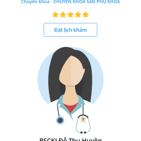
Chuyên khoa - CHUYÊN KHOA SẢN PHỤ KHOA
Đặt lịch khám
BSCKI Đỗ Thu Huyền