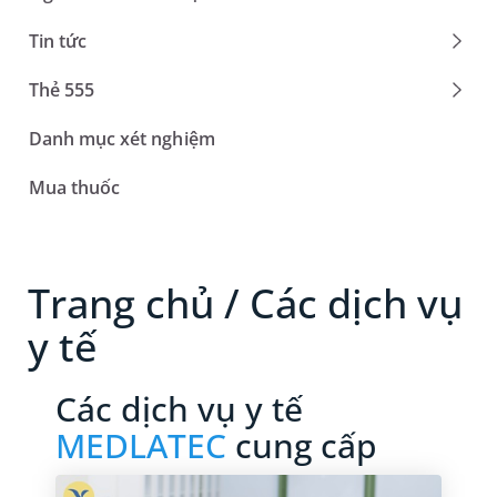
menu
toggl
Tin tức
menu
toggl
Thẻ 555
menu
Danh mục xét nghiệm
Mua thuốc
Trang chủ / Các dịch vụ
y tế
Các dịch vụ y tế
MEDLATEC
cung cấp