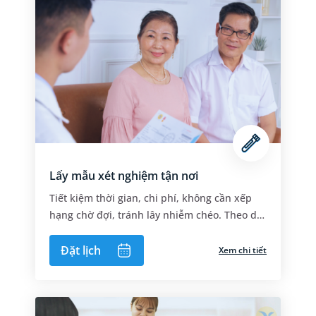
Lấy mẫu xét nghiệm tận nơi
Tiết kiệm thời gian, chi phí, không cần xếp
hạng chờ đợi, tránh lây nhiễm chéo. Theo dõi
kết quả chủ động qua website, app My
Medlatec, SMS
Đặt lịch
Xem chi tiết