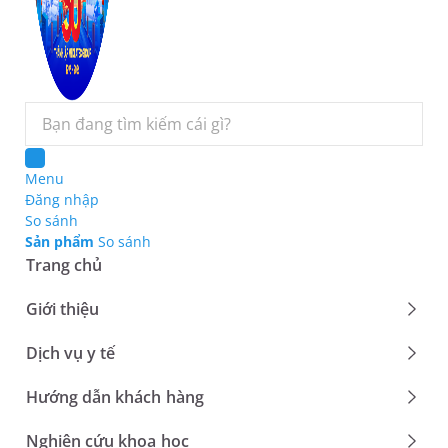
Menu
Đăng nhập
So sánh
Sản phẩm
So sánh
Trang chủ
toggl
Giới thiệu
menu
toggl
Dịch vụ y tế
menu
toggl
Hướng dẫn khách hàng
menu
toggl
Nghiên cứu khoa học