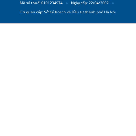
Mã số thuế: 0101234974
Ngày cấp: 22/04/2002
Cơ quan cấp: Sở Kế hoạch và Đầu tư thành phố Hà Nội