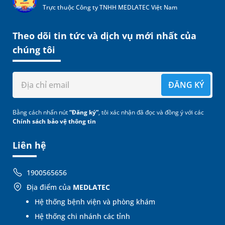
Trực thuộc Công ty TNHH MEDLATEC Việt Nam
Theo dõi tin tức và dịch vụ mới nhất của
chúng tôi
ĐĂNG KÝ
Bằng cách nhấn nút
“Đăng ký”
, tôi xác nhận đã đọc và đồng ý với các
Chính sách bảo vệ thông tin
Liên hệ
1900565656
Địa điểm của
MEDLATEC
Hệ thống bệnh viện và phòng khám
Hệ thống chi nhánh các tỉnh