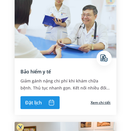
Bảo hiểm y tế
Giảm gánh nặng chi phí khi khám chữa
bệnh. Thủ tục nhanh gọn. Kết nối nhiều đối
tác đơn vị bảo hiểm
Đặt lịch
Xem chi tiết